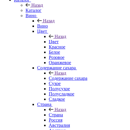
Назад
Каталог
Вино
Назад
Вино
Цвет
Назад
Цвет
Красное
Белое
Розовое
Оранжевое
Содержание сахара
Назад
Содержание сахара
Сухое
Полусухое
Полусладкое
Сладкое
Страна
Назад
Страна
Россия
Австралия