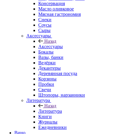
Консервация
Масло оливковое
Мясная гастрономия
Снеки
Соусы
Сыры
Аксессуары
Назад
Аксессуары
Бокалы
Вазы, банки
Ведёрки
Декантеры
Деревянная посуда
Корзины
Пробки
Свечи
Штопоры, нарзанники
Литература
Назад
Литература
Книги
Журналы
Ежедневники
Вино