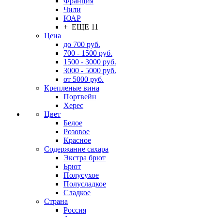
Франция
Чили
ЮАР
+ ЕЩЕ 11
Цена
до 700 руб.
700 - 1500 руб.
1500 - 3000 руб.
3000 - 5000 руб.
от 5000 руб.
Крепленые вина
Портвейн
Херес
Цвет
Белое
Розовое
Красное
Содержание сахара
Экстра брют
Брют
Полусухое
Полусладкое
Сладкое
Страна
Россия