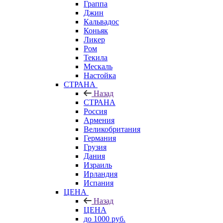
Граппа
Джин
Кальвадос
Коньяк
Ликер
Ром
Текила
Мескаль
Настойка
СТРАНА
Назад
СТРАНА
Россия
Армения
Великобритания
Германия
Грузия
Дания
Израиль
Ирландия
Испания
ЦЕНА
Назад
ЦЕНА
до 1000 руб.