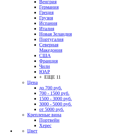
Венгрия
Германия
Греция
Грузия
Испания
Италия
Новая Зеландия
Португалия
Северная
Македония
США
Франция
Чили
ЮАР
+ ЕЩЕ 11
Цена
до 700 руб.
700 - 1500 руб.
1500 - 3000 руб.
3000 - 5000 руб.
от 5000 руб.
Крепленые вина
Портвейн
Херес
Цвет