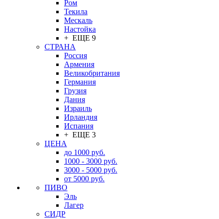
Ром
Текила
Мескаль
Настойка
+ ЕЩЕ 9
СТРАНА
Россия
Армения
Великобритания
Германия
Грузия
Дания
Израиль
Ирландия
Испания
+ ЕЩЕ 3
ЦЕНА
до 1000 руб.
1000 - 3000 руб.
3000 - 5000 руб.
от 5000 руб.
ПИВО
Эль
Лагер
СИДР