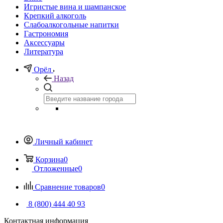
Игристые вина и шампанское
Крепкий алкоголь
Слабоалкогольные напитки
Гастрономия
Аксессуары
Литература
Орёл
Назад
Личный кабинет
Корзина
0
Отложенные
0
Сравнение товаров
0
8 (800) 444 40 93
Контактная информация