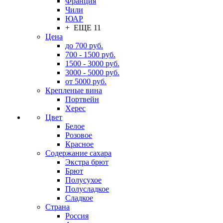
Франция
Чили
ЮАР
+ ЕЩЕ 11
Цена
до 700 руб.
700 - 1500 руб.
1500 - 3000 руб.
3000 - 5000 руб.
от 5000 руб.
Крепленые вина
Портвейн
Херес
Цвет
Белое
Розовое
Красное
Содержание сахара
Экстра брют
Брют
Полусухое
Полусладкое
Сладкое
Страна
Россия