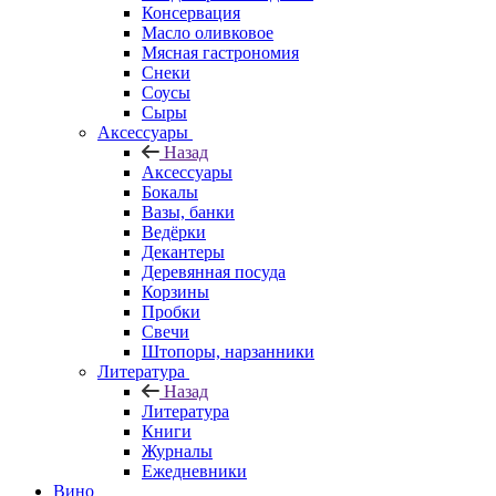
Консервация
Масло оливковое
Мясная гастрономия
Снеки
Соусы
Сыры
Аксессуары
Назад
Аксессуары
Бокалы
Вазы, банки
Ведёрки
Декантеры
Деревянная посуда
Корзины
Пробки
Свечи
Штопоры, нарзанники
Литература
Назад
Литература
Книги
Журналы
Ежедневники
Вино