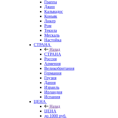
Граппа
Джин
Кальвадос
Коньяк
Ликер
Ром
Текила
Мескаль
Настойка
СТРАНА
Назад
СТРАНА
Россия
Армения
Великобритания
Германия
Грузия
Дания
Израиль
Ирландия
Испания
ЦЕНА
Назад
ЦЕНА
до 1000 руб.