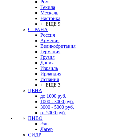
Ром
Текила
Мескаль
Настойка
+ ЕЩЕ 9
СТРАНА
Россия
Армения
Великобритания
Германия
Грузия
Дания
Израиль
Ирландия
Испания
+ ЕЩЕ 3
ЦЕНА
до 1000 руб.
1000 - 3000 руб.
3000 - 5000 руб.
от 5000 руб.
ПИВО
Эль
Лагер
СИДР