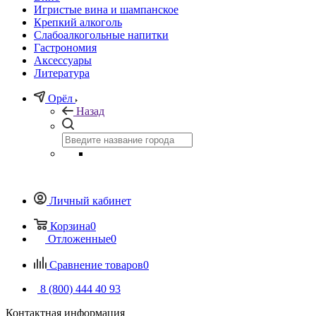
Игристые вина и шампанское
Крепкий алкоголь
Слабоалкогольные напитки
Гастрономия
Аксессуары
Литература
Орёл
Назад
Личный кабинет
Корзина
0
Отложенные
0
Сравнение товаров
0
8 (800) 444 40 93
Контактная информация