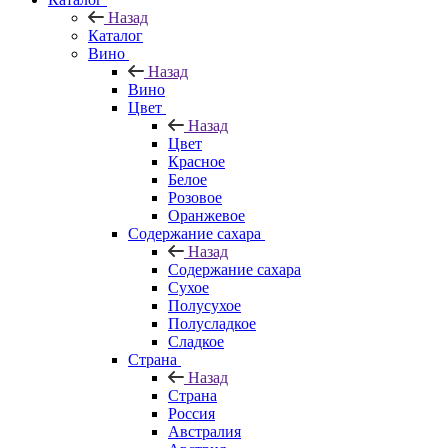
Назад
Каталог
Вино
Назад
Вино
Цвет
Назад
Цвет
Красное
Белое
Розовое
Оранжевое
Содержание сахара
Назад
Содержание сахара
Сухое
Полусухое
Полусладкое
Сладкое
Страна
Назад
Страна
Россия
Австралия