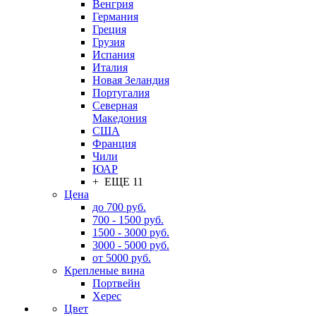
Венгрия
Германия
Греция
Грузия
Испания
Италия
Новая Зеландия
Португалия
Северная
Македония
США
Франция
Чили
ЮАР
+ ЕЩЕ 11
Цена
до 700 руб.
700 - 1500 руб.
1500 - 3000 руб.
3000 - 5000 руб.
от 5000 руб.
Крепленые вина
Портвейн
Херес
Цвет