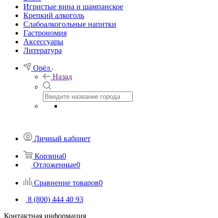
Игристые вина и шампанское
Крепкий алкоголь
Слабоалкогольные напитки
Гастрономия
Аксессуары
Литература
Орёл
Назад
Личный кабинет
Корзина
0
Отложенные
0
Сравнение товаров
0
8 (800) 444 40 93
Контактная информация