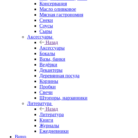
Консервация
Масло оливковое
Мясная гастрономия
Снеки
Соусы
Сыры
Аксессуары
Назад
Аксессуары
Бокалы
Вазы, банки
Ведёрки
Декантеры
Деревянная посуда
Корзины
Пробки
Свечи
Штопоры, нарзанники
Литература
Назад
Литература
Книги
Журналы
Ежедневники
Вино