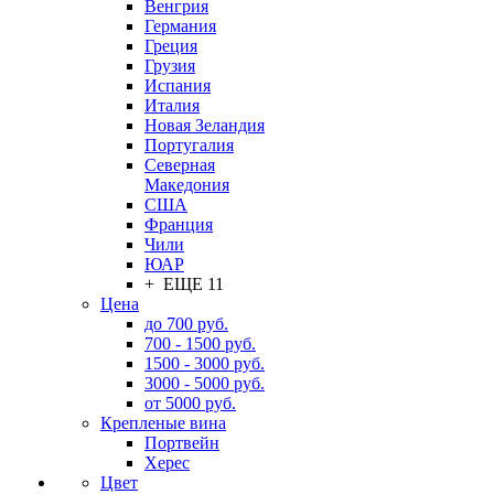
Венгрия
Германия
Греция
Грузия
Испания
Италия
Новая Зеландия
Португалия
Северная
Македония
США
Франция
Чили
ЮАР
+ ЕЩЕ 11
Цена
до 700 руб.
700 - 1500 руб.
1500 - 3000 руб.
3000 - 5000 руб.
от 5000 руб.
Крепленые вина
Портвейн
Херес
Цвет