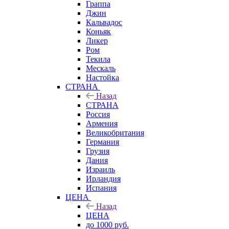
Граппа
Джин
Кальвадос
Коньяк
Ликер
Ром
Текила
Мескаль
Настойка
СТРАНА
Назад
СТРАНА
Россия
Армения
Великобритания
Германия
Грузия
Дания
Израиль
Ирландия
Испания
ЦЕНА
Назад
ЦЕНА
до 1000 руб.