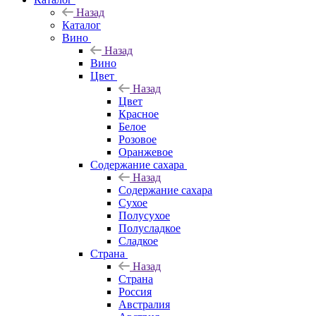
Назад
Каталог
Вино
Назад
Вино
Цвет
Назад
Цвет
Красное
Белое
Розовое
Оранжевое
Содержание сахара
Назад
Содержание сахара
Сухое
Полусухое
Полусладкое
Сладкое
Страна
Назад
Страна
Россия
Австралия