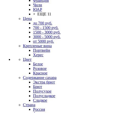
Франция
Чили
ЮАР
+ ЕЩЕ 11
Цена
до 700 руб.
700 - 1500 руб.
1500 - 3000 руб.
3000 - 5000 руб.
от 5000 руб.
Крепленые вина
Портвейн
Херес
Цвет
Белое
Розовое
Красное
Содержание сахара
Экстра брют
Брют
Полусухое
Полусладкое
Сладкое
Страна
Россия