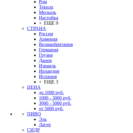
Ром
Текила
Мескаль
Настойка
+ ЕЩЕ 9
СТРАНА
Россия
Армения
Великобритания
Германия
Грузия
Дания
Израиль
Ирландия
Испания
+ ЕЩЕ 3
ЦЕНА
до 1000 руб.
1000 - 3000 руб.
3000 - 5000 руб.
от 5000 руб.
ПИВО
Эль
Лагер
СИДР