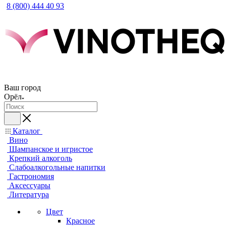
8 (800) 444 40 93
Ваш город
Орёл
Каталог
Вино
Шампанское и игристое
Крепкий алкоголь
Слабоалкогольные напитки
Гастрономия
Аксессуары
Литература
Цвет
Красное