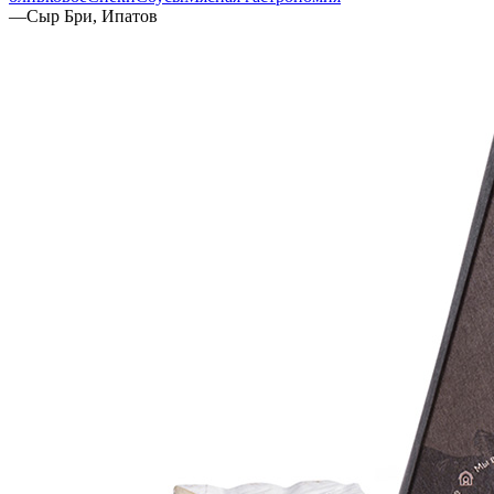
—
Сыр Бри, Ипатов