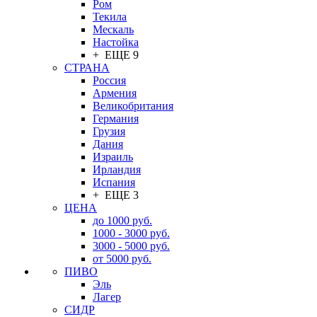
Ром
Текила
Мескаль
Настойка
+ ЕЩЕ 9
СТРАНА
Россия
Армения
Великобритания
Германия
Грузия
Дания
Израиль
Ирландия
Испания
+ ЕЩЕ 3
ЦЕНА
до 1000 руб.
1000 - 3000 руб.
3000 - 5000 руб.
от 5000 руб.
ПИВО
Эль
Лагер
СИДР