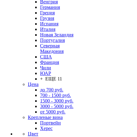
Венгрия
Германия
Греция
Грузия
Испания
Италия
Новая Зеландия
Португалия
Северная
Македония
США
Франция
Чили
ЮАР
+ ЕЩЕ 11
Цена
до 700 руб.
700 - 1500 руб.
1500 - 3000 руб.
3000 - 5000 руб.
от 5000 руб.
Крепленые вина
Портвейн
Херес
Цвет