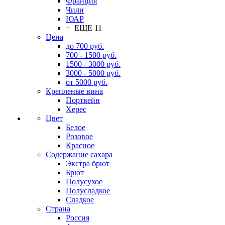
Франция
Чили
ЮАР
+ ЕЩЕ 11
Цена
до 700 руб.
700 - 1500 руб.
1500 - 3000 руб.
3000 - 5000 руб.
от 5000 руб.
Крепленые вина
Портвейн
Херес
Цвет
Белое
Розовое
Красное
Содержание сахара
Экстра брют
Брют
Полусухое
Полусладкое
Сладкое
Страна
Россия