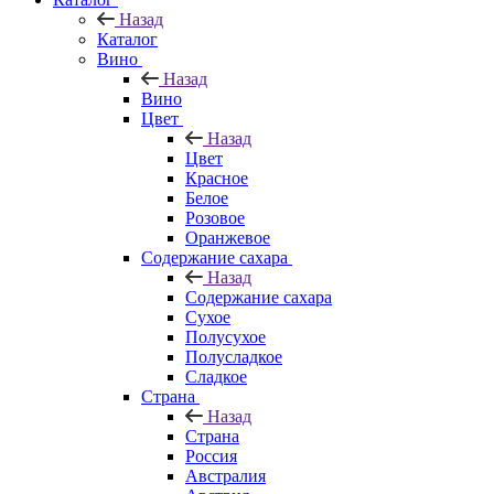
Назад
Каталог
Вино
Назад
Вино
Цвет
Назад
Цвет
Красное
Белое
Розовое
Оранжевое
Содержание сахара
Назад
Содержание сахара
Сухое
Полусухое
Полусладкое
Сладкое
Страна
Назад
Страна
Россия
Австралия