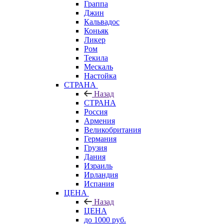
Граппа
Джин
Кальвадос
Коньяк
Ликер
Ром
Текила
Мескаль
Настойка
СТРАНА
Назад
СТРАНА
Россия
Армения
Великобритания
Германия
Грузия
Дания
Израиль
Ирландия
Испания
ЦЕНА
Назад
ЦЕНА
до 1000 руб.