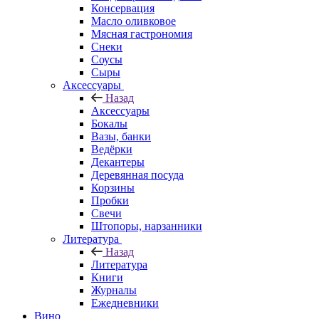
Консервация
Масло оливковое
Мясная гастрономия
Снеки
Соусы
Сыры
Аксессуары
Назад
Аксессуары
Бокалы
Вазы, банки
Ведёрки
Декантеры
Деревянная посуда
Корзины
Пробки
Свечи
Штопоры, нарзанники
Литература
Назад
Литература
Книги
Журналы
Ежедневники
Вино