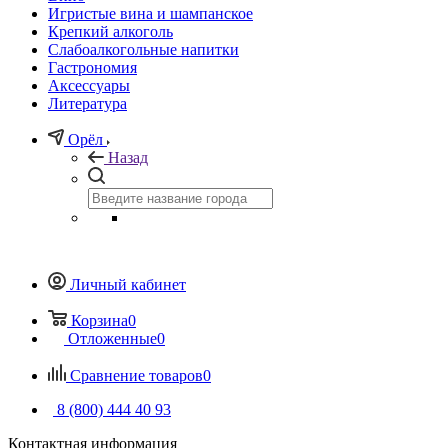
Игристые вина и шампанское
Крепкий алкоголь
Слабоалкогольные напитки
Гастрономия
Аксессуары
Литература
Орёл
Назад
Личный кабинет
Корзина
0
Отложенные
0
Сравнение товаров
0
8 (800) 444 40 93
Контактная информация