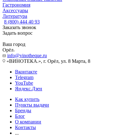
Гастрономия
Аксессуары
Литература
8 (800) 444 40 93
Заказать звонок
Задать вопрос
Ваш город
Орёл
info@vinotheque.ru
«ВИНОТЕКА.», г. Орёл, ул. 8 Марта, 8
Вконтакте
Telegram
YouTube
Яндекс.Дзен
Как купить
Пункты выдачи
Бренды
Блог
О компании
Контакты
...