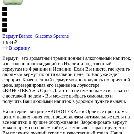
Вермут Bianco, Giacomo Sperone
1 984 ₽
В корзину
Вермут - это ароматный традиционный алкогольный напиток,
изначально происходящий из Италии и родственный
вермутам из Франции и Испании. Если Вы ищете, где купить
любимый вермут по оптимальной цене, то Вас уже ждет
сюрприз. Качественный вермут можно получить по приятной
цене, зарезервировав его заранее на лоукостере
«ВИНОТЕКА.» в Орле. Для этого не нужно даже связываться
с доставкой на дом - Вы можете выбрать самовывоз и
получить Ваш любимый напиток в удобном пункте выдачи.
На интернет-витрине «ВИНОТЕКА.» в Орле все просто: мы
ценим наших клиентов, предоставляем оптимальные цены на
все напитки и лучшее обслуживание. Забронировать вермут
можно прямо на нашем сайте, а самовывоз гарантирует, что
Вы получите лучший сервис и качественный товар. Наши