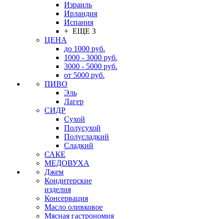
Израиль
Ирландия
Испания
+ ЕЩЕ 3
ЦЕНА
до 1000 руб.
1000 - 3000 руб.
3000 - 5000 руб.
от 5000 руб.
ПИВО
Эль
Лагер
СИДР
Сухой
Полусухой
Полусладкий
Сладкий
САКЕ
МЕДОВУХА
Джем
Кондитерские
изделия
Консервация
Масло оливковое
Мясная гастрономия