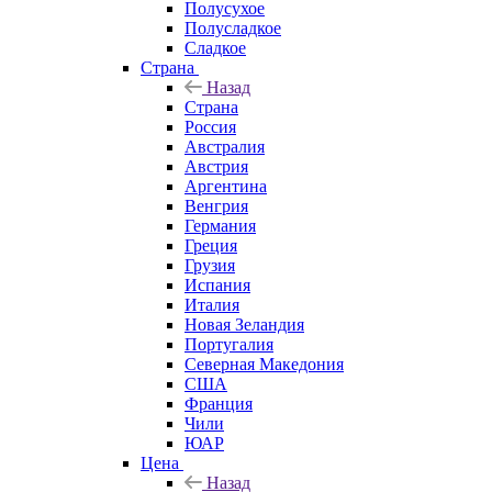
Полусухое
Полусладкое
Сладкое
Страна
Назад
Страна
Россия
Австралия
Австрия
Аргентина
Венгрия
Германия
Греция
Грузия
Испания
Италия
Новая Зеландия
Португалия
Северная Македония
США
Франция
Чили
ЮАР
Цена
Назад