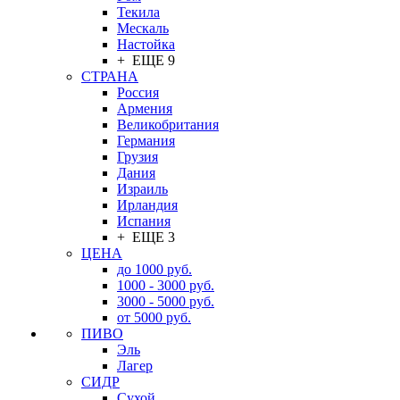
Текила
Мескаль
Настойка
+ ЕЩЕ 9
СТРАНА
Россия
Армения
Великобритания
Германия
Грузия
Дания
Израиль
Ирландия
Испания
+ ЕЩЕ 3
ЦЕНА
до 1000 руб.
1000 - 3000 руб.
3000 - 5000 руб.
от 5000 руб.
ПИВО
Эль
Лагер
СИДР
Сухой