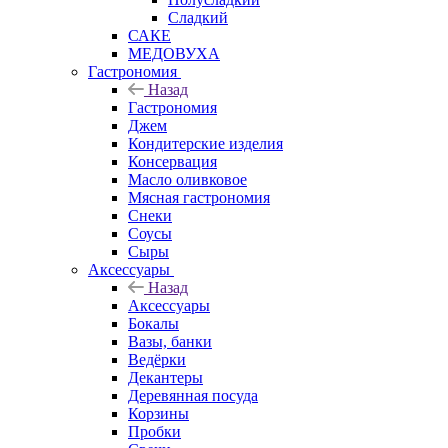
Сладкий
САКЕ
МЕДОВУХА
Гастрономия
Назад
Гастрономия
Джем
Кондитерские изделия
Консервация
Масло оливковое
Мясная гастрономия
Снеки
Соусы
Сыры
Аксессуары
Назад
Аксессуары
Бокалы
Вазы, банки
Ведёрки
Декантеры
Деревянная посуда
Корзины
Пробки