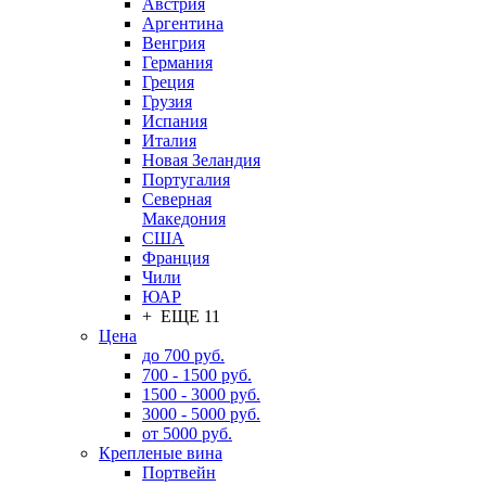
Австрия
Аргентина
Венгрия
Германия
Греция
Грузия
Испания
Италия
Новая Зеландия
Португалия
Северная
Македония
США
Франция
Чили
ЮАР
+ ЕЩЕ 11
Цена
до 700 руб.
700 - 1500 руб.
1500 - 3000 руб.
3000 - 5000 руб.
от 5000 руб.
Крепленые вина
Портвейн