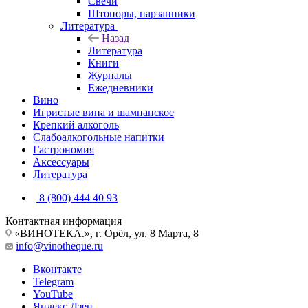
Свечи
Штопоры, нарзанники
Литература
Назад
Литература
Книги
Журналы
Ежедневники
Вино
Игристые вина и шампанское
Крепкий алкоголь
Слабоалкогольные напитки
Гастрономия
Аксессуары
Литература
8 (800) 444 40 93
Контактная информация
«ВИНОТЕКА.», г. Орёл, ул. 8 Марта, 8
info@vinotheque.ru
Вконтакте
Telegram
YouTube
Яндекс.Дзен