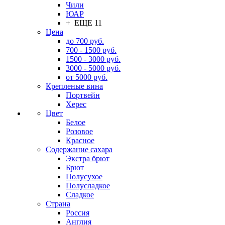
Чили
ЮАР
+ ЕЩЕ 11
Цена
до 700 руб.
700 - 1500 руб.
1500 - 3000 руб.
3000 - 5000 руб.
от 5000 руб.
Крепленые вина
Портвейн
Херес
Цвет
Белое
Розовое
Красное
Содержание сахара
Экстра брют
Брют
Полусухое
Полусладкое
Сладкое
Страна
Россия
Англия