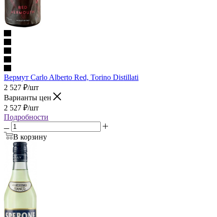
Вермут Carlo Alberto Red, Torino Distillati
2 527
₽
/шт
Варианты цен
2 527
₽
/шт
Подробности
В корзину