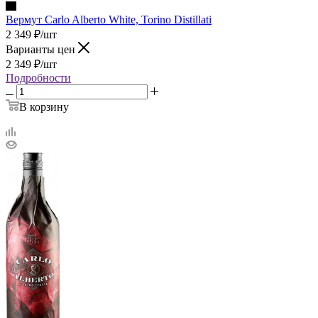
Вермут Carlo Alberto White, Torino Distillati
2 349
₽
/шт
Варианты цен
2 349
₽
/шт
Подробности
В корзину