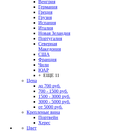
Венгрия
Германия
Греция
Грузия
Испания
Италия
Новая Зеландия
Португалия
Северная
Македония
США
Франция
Чили
ЮАР
+ ЕЩЕ 11
Цена
до 700 руб.
700 - 1500 руб.
1500 - 3000 руб.
3000 - 5000 руб.
от 5000 руб.
Крепленые вина
Портвейн
Херес
Цвет