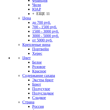
Франция
Чили
ЮАР
+ ЕЩЕ 11
Цена
до 700 руб.
700 - 1500 руб.
1500 - 3000 руб.
3000 - 5000 руб.
от 5000 руб.
Крепленые вина
Портвейн
Херес
Цвет
Белое
Розовое
Красное
Содержание сахара
Экстра брют
Брют
Полусухое
Полусладкое
Сладкое
Страна
Россия