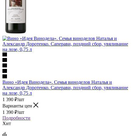
Вино «Идея Винодела». Семья виноделов Наталья и
Александр Доротенко. Саперави, поздний сбор, увяливание
на лозе, 0,75 л
1 390
₽
/шт
Варианты цен
1 390
₽
/шт
Подробности
Хит