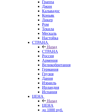
Граппа
Джин
Кальвадос
Коньяк
Ликер
Ром
Текила
Мескаль
Настойка
СТРАНА
Назад
СТРАНА
Россия
Армения
Великобритания
Германия
Грузия
Дания
Израиль
Ирландия
Испания
ЦЕНА
Назад
ЦЕНА
до 1000 руб.