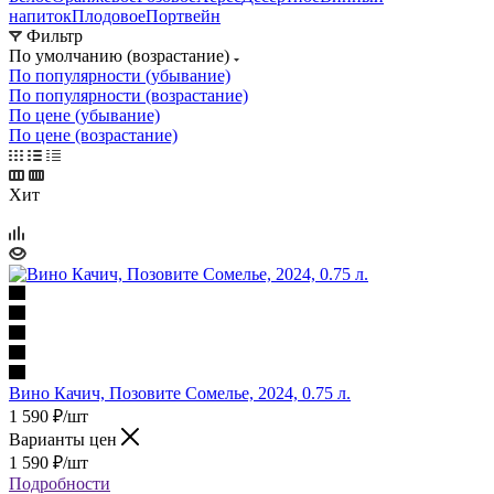
напиток
Плодовое
Портвейн
Фильтр
По умолчанию (возрастание)
По популярности (убывание)
По популярности (возрастание)
По цене (убывание)
По цене (возрастание)
Хит
Вино Качич, Позовите Сомелье, 2024, 0.75 л.
1 590
₽
/шт
Варианты цен
1 590
₽
/шт
Подробности