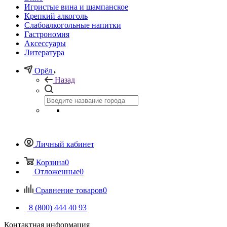
Игристые вина и шампанское
Крепкий алкоголь
Слабоалкогольные напитки
Гастрономия
Аксессуары
Литература
Орёл
Назад
Личный кабинет
Корзина
0
Отложенные
0
Сравнение товаров
0
8 (800) 444 40 93
Контактная информация