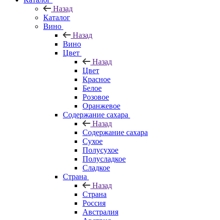
Назад
Каталог
Вино
Назад
Вино
Цвет
Назад
Цвет
Красное
Белое
Розовое
Оранжевое
Содержание сахара
Назад
Содержание сахара
Сухое
Полусухое
Полусладкое
Сладкое
Страна
Назад
Страна
Россия
Австралия