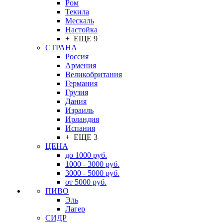
Ром
Текила
Мескаль
Настойка
+ ЕЩЕ 9
СТРАНА
Россия
Армения
Великобритания
Германия
Грузия
Дания
Израиль
Ирландия
Испания
+ ЕЩЕ 3
ЦЕНА
до 1000 руб.
1000 - 3000 руб.
3000 - 5000 руб.
от 5000 руб.
ПИВО
Эль
Лагер
СИДР