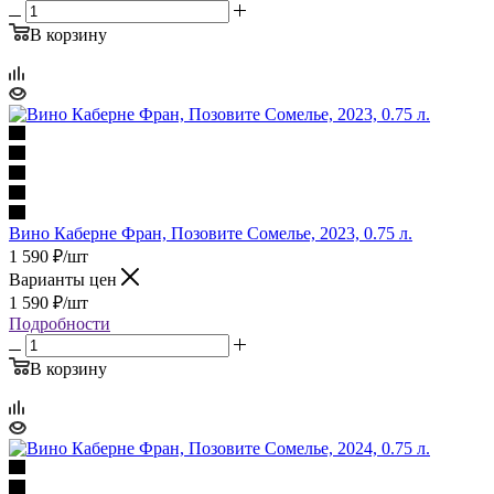
В корзину
Вино Каберне Фран, Позовите Сомелье, 2023, 0.75 л.
1 590
₽
/шт
Варианты цен
1 590
₽
/шт
Подробности
В корзину