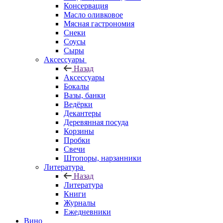
Консервация
Масло оливковое
Мясная гастрономия
Снеки
Соусы
Сыры
Аксессуары
Назад
Аксессуары
Бокалы
Вазы, банки
Ведёрки
Декантеры
Деревянная посуда
Корзины
Пробки
Свечи
Штопоры, нарзанники
Литература
Назад
Литература
Книги
Журналы
Ежедневники
Вино