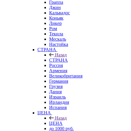
Граппа
Джин
Кальвадос
Коньяк
Ликер
Ром
Текила
Мескаль
Настойка
СТРАНА
Назад
СТРАНА
Россия
Армения
Великобритания
Германия
Грузия
Дания
Израиль
Ирландия
Испания
ЦЕНА
Назад
ЦЕНА
до 1000 руб.