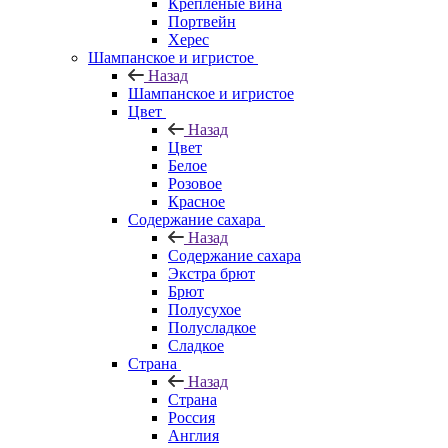
Крепленые вина
Портвейн
Херес
Шампанское и игристое
Назад
Шампанское и игристое
Цвет
Назад
Цвет
Белое
Розовое
Красное
Содержание сахара
Назад
Содержание сахара
Экстра брют
Брют
Полусухое
Полусладкое
Сладкое
Страна
Назад
Страна
Россия
Англия