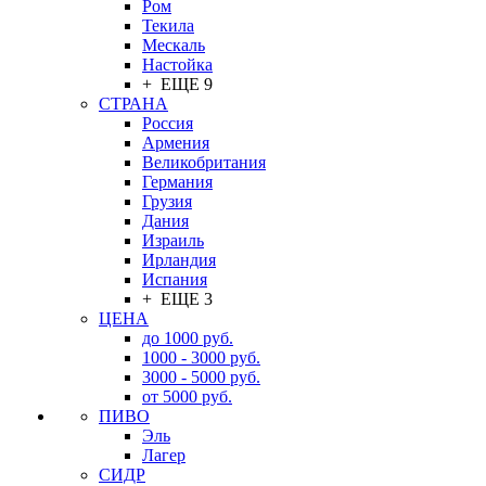
Ром
Текила
Мескаль
Настойка
+ ЕЩЕ 9
СТРАНА
Россия
Армения
Великобритания
Германия
Грузия
Дания
Израиль
Ирландия
Испания
+ ЕЩЕ 3
ЦЕНА
до 1000 руб.
1000 - 3000 руб.
3000 - 5000 руб.
от 5000 руб.
ПИВО
Эль
Лагер
СИДР