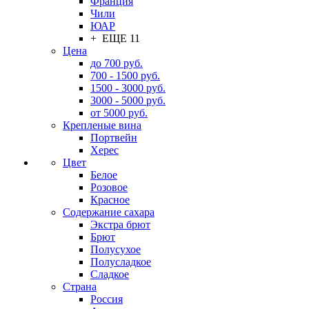
Франция
Чили
ЮАР
+ ЕЩЕ 11
Цена
до 700 руб.
700 - 1500 руб.
1500 - 3000 руб.
3000 - 5000 руб.
от 5000 руб.
Крепленые вина
Портвейн
Херес
Цвет
Белое
Розовое
Красное
Содержание сахара
Экстра брют
Брют
Полусухое
Полусладкое
Сладкое
Страна
Россия