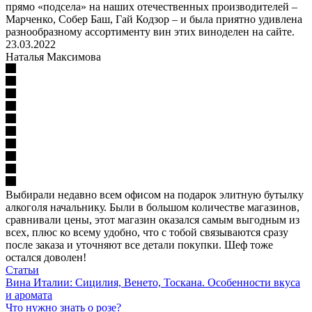
прямо «подсела» на наших отечественных производителей –
Марченко, Собер Баш, Гай Кодзор – и была приятно удивлена
разнообразному ассортименту вин этих виноделен на сайте.
23.03.2022
Наталья Максимова
Выбирали недавно всем офисом на подарок элитную бутылку
алкоголя начальнику. Были в большом количестве магазинов,
сравнивали цены, этот магазин оказался самым выгодным из
всех, плюс ко всему удобно, что с тобой связываются сразу
после заказа и уточняют все детали покупки. Шеф тоже
остался доволен!
Статьи
Вина Италии: Сицилия, Венето, Тоскана. Особенности вкуса
и аромата
Что нужно знать о розе?