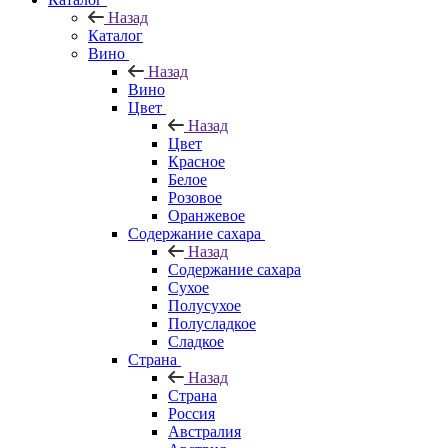
Назад
Каталог
Вино
Назад
Вино
Цвет
Назад
Цвет
Красное
Белое
Розовое
Оранжевое
Содержание сахара
Назад
Содержание сахара
Сухое
Полусухое
Полусладкое
Сладкое
Страна
Назад
Страна
Россия
Австралия