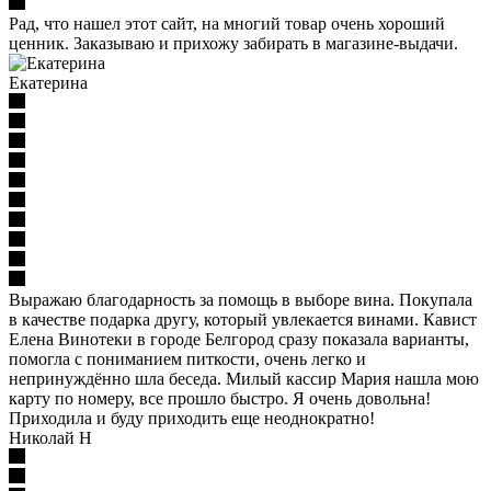
Рад, что нашел этот сайт, на многий товар очень хороший
ценник. Заказываю и прихожу забирать в магазине-выдачи.
Екатерина
Выражаю благодарность за помощь в выборе вина. Покупала
в качестве подарка другу, который увлекается винами. Кавист
Елена Винотеки в городе Белгород сразу показала варианты,
помогла с пониманием питкости, очень легко и
непринуждённо шла беседа. Милый кассир Мария нашла мою
карту по номеру, все прошло быстро. Я очень довольна!
Приходила и буду приходить еще неоднократно!
Николай Н