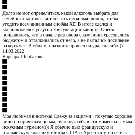
Долго не мог определиться, какой алкоголь выбрать для
семейного застолья, хотел взять несколько видов, чтобы
угодить всем диванным снобам XD В итоге сдался и
воспользовался услугой консультации кависта. Очень
понравилось, что в начале разговора сразу поинтересовались
бюджетом и отталкивались от него, а не пытались посильнее
раздуть чек. В общем, праздник прошел на ура, спасибо!))
14.03.2022
Варвара Щербакова
Моя любимая винотека! Слежу за акциями - покупаю хорошее
вино по приятным ценам, чувствуя себя в эти моменты самым
искусным гурманом))) Я обычно пью французскую и
итальянскую классику, иногда США и Аргентину, но сейчас