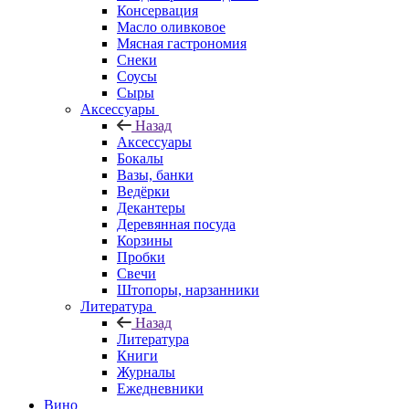
Консервация
Масло оливковое
Мясная гастрономия
Снеки
Соусы
Сыры
Аксессуары
Назад
Аксессуары
Бокалы
Вазы, банки
Ведёрки
Декантеры
Деревянная посуда
Корзины
Пробки
Свечи
Штопоры, нарзанники
Литература
Назад
Литература
Книги
Журналы
Ежедневники
Вино