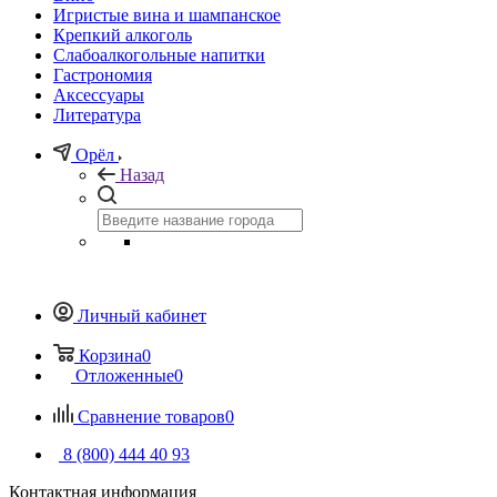
Игристые вина и шампанское
Крепкий алкоголь
Слабоалкогольные напитки
Гастрономия
Аксессуары
Литература
Орёл
Назад
Личный кабинет
Корзина
0
Отложенные
0
Сравнение товаров
0
8 (800) 444 40 93
Контактная информация