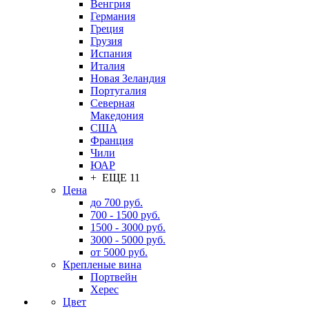
Венгрия
Германия
Греция
Грузия
Испания
Италия
Новая Зеландия
Португалия
Северная
Македония
США
Франция
Чили
ЮАР
+ ЕЩЕ 11
Цена
до 700 руб.
700 - 1500 руб.
1500 - 3000 руб.
3000 - 5000 руб.
от 5000 руб.
Крепленые вина
Портвейн
Херес
Цвет