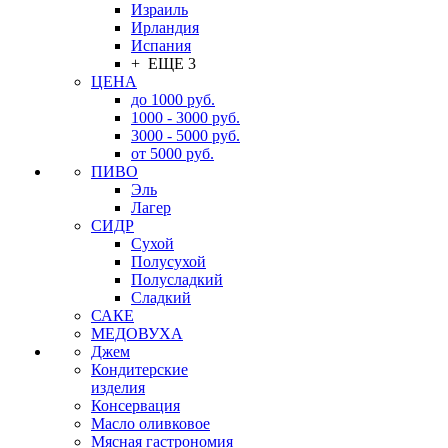
Израиль
Ирландия
Испания
+ ЕЩЕ 3
ЦЕНА
до 1000 руб.
1000 - 3000 руб.
3000 - 5000 руб.
от 5000 руб.
ПИВО
Эль
Лагер
СИДР
Сухой
Полусухой
Полусладкий
Сладкий
САКЕ
МЕДОВУХА
Джем
Кондитерские
изделия
Консервация
Масло оливковое
Мясная гастрономия