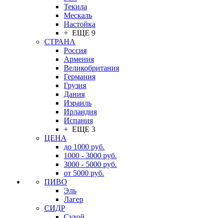
Текила
Мескаль
Настойка
+ ЕЩЕ 9
СТРАНА
Россия
Армения
Великобритания
Германия
Грузия
Дания
Израиль
Ирландия
Испания
+ ЕЩЕ 3
ЦЕНА
до 1000 руб.
1000 - 3000 руб.
3000 - 5000 руб.
от 5000 руб.
ПИВО
Эль
Лагер
СИДР
Сухой