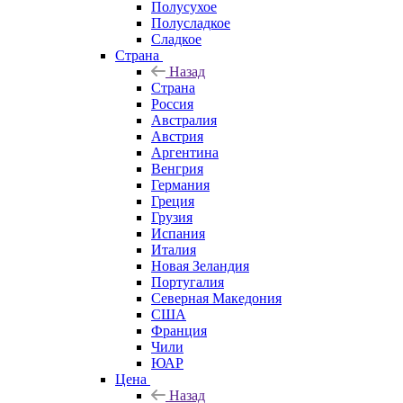
Полусухое
Полусладкое
Сладкое
Страна
Назад
Страна
Россия
Австралия
Австрия
Аргентина
Венгрия
Германия
Греция
Грузия
Испания
Италия
Новая Зеландия
Португалия
Северная Македония
США
Франция
Чили
ЮАР
Цена
Назад