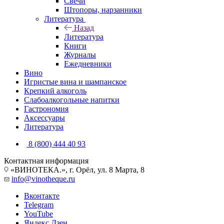
Свечи
Штопоры, нарзанники
Литература
Назад
Литература
Книги
Журналы
Ежедневники
Вино
Игристые вина и шампанское
Крепкий алкоголь
Слабоалкогольные напитки
Гастрономия
Аксессуары
Литература
8 (800) 444 40 93
Контактная информация
«ВИНОТЕКА.», г. Орёл, ул. 8 Марта, 8
info@vinotheque.ru
Вконтакте
Telegram
YouTube
Яндекс.Дзен