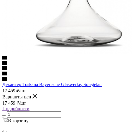
Декантер Toskana Bayerische Glaswerke, Spiegelau
17 459
₽
/шт
Варианты цен
17 459
₽
/шт
Подробности
В корзину