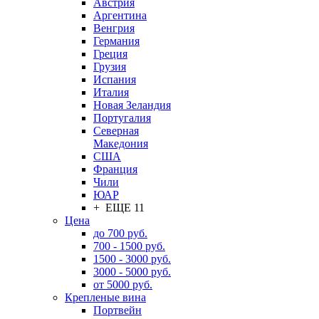
Австрия
Аргентина
Венгрия
Германия
Греция
Грузия
Испания
Италия
Новая Зеландия
Португалия
Северная
Македония
США
Франция
Чили
ЮАР
+ ЕЩЕ 11
Цена
до 700 руб.
700 - 1500 руб.
1500 - 3000 руб.
3000 - 5000 руб.
от 5000 руб.
Крепленые вина
Портвейн