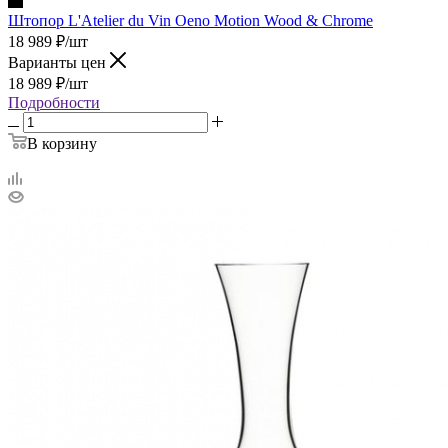
Штопор L'Atelier du Vin Oeno Motion Wood & Chrome
18 989
₽
/шт
Варианты цен
18 989
₽
/шт
Подробности
В корзину