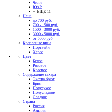
Чили
ЮАР
+ ЕЩЕ 11
Цена
до 700 руб.
700 - 1500 руб.
1500 - 3000 руб.
3000 - 5000 руб.
от 5000 руб.
Крепленые вина
Портвейн
Херес
Цвет
Белое
Розовое
Красное
Содержание сахара
Экстра брют
Брют
Полусухое
Полусладкое
Сладкое
Страна
Россия
Англия