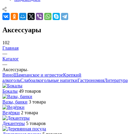
Аксессуары
102
Главная
—
Каталог
—
Аксессуары
Вино
Шампанское и игристое
Крепкий
алкоголь
Слабоалкогольные напитки
Гастрономия
Литература
Бокалы
49 товаров
Вазы, банки
3 товара
Ведёрки
2 товара
Декантеры
5 товаров