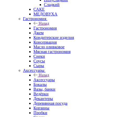
Сладкий
САКЕ
МЕДОВУХА
Гастрономия
Назад
Гастрономия
Джем
Кондитерские изделия
Консервация
Масло оливковое
Мясная гастрономия
Снеки
Соусы
Сыры
Аксессуары
Назад
Аксессуары
Бокалы
Вазы, банки
Ведёрки
Декантеры
Деревянная посуда
Корзины
Пробки