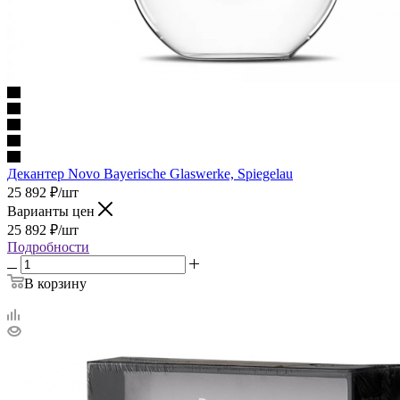
Декантер Novo Bayerische Glaswerke, Spiegelau
25 892
₽
/шт
Варианты цен
25 892
₽
/шт
Подробности
В корзину