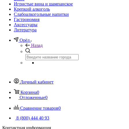
Игристые вина и шампанское
Крепкий алкоголь
Слабоалкогольные напитки
Гастрономия
Аксессуары
Литература
Орёл
Назад
Личный кабинет
Корзина
0
Отложенные
0
Сравнение товаров
0
8 (800) 444 40 93
Контактная информация