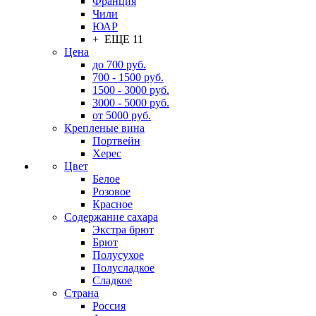
Франция
Чили
ЮАР
+ ЕЩЕ 11
Цена
до 700 руб.
700 - 1500 руб.
1500 - 3000 руб.
3000 - 5000 руб.
от 5000 руб.
Крепленые вина
Портвейн
Херес
Цвет
Белое
Розовое
Красное
Содержание сахара
Экстра брют
Брют
Полусухое
Полусладкое
Сладкое
Страна
Россия