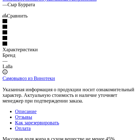
—
Сыр Буррата
Сравнить
Характеристики
Бренд
—
Lalla
Самовывоз из Винотеки
Указанная информация о продукции носит ознакомительный
характер. Актуальную стоимость и наличие уточняет
менеджер при подтверждении заказа.
Описание
Отзывы
Как зарезервировать
Оплата
Массовая доля жира в сухом веществе не менее 45%