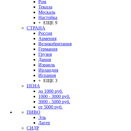
Ром
Текила
Мескаль
Настойка
+ ЕЩЕ 9
СТРАНА
Россия
Армения
Великобритания
Германия
Грузия
Дания
Израиль
Ирландия
Испания
+ ЕЩЕ 3
ЦЕНА
до 1000 руб.
1000 - 3000 руб.
3000 - 5000 руб.
от 5000 руб.
ПИВО
Эль
Лагер
СИДР