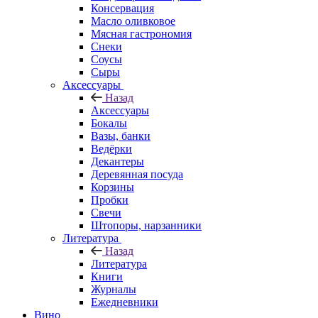
Консервация
Масло оливковое
Мясная гастрономия
Снеки
Соусы
Сыры
Аксессуары
Назад
Аксессуары
Бокалы
Вазы, банки
Ведёрки
Декантеры
Деревянная посуда
Корзины
Пробки
Свечи
Штопоры, нарзанники
Литература
Назад
Литература
Книги
Журналы
Ежедневники
Вино