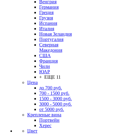
Венгрия
Германия
Греция
Грузия
Испания
Италия
Новая Зеландия
Португалия
Северная
Македония
США
Франция
Чили
ЮАР
+ ЕЩЕ 11
Цена
до 700 руб.
700 - 1500 руб.
1500 - 3000 руб.
3000 - 5000 руб.
от 5000 руб.
Крепленые вина
Портвейн
Херес
Цвет