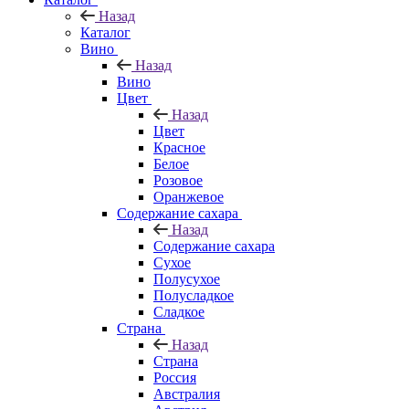
Назад
Каталог
Вино
Назад
Вино
Цвет
Назад
Цвет
Красное
Белое
Розовое
Оранжевое
Содержание сахара
Назад
Содержание сахара
Сухое
Полусухое
Полусладкое
Сладкое
Страна
Назад
Страна
Россия
Австралия