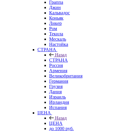
Граппа
Джин
Кальвадос
Коньяк
Ликер
Ром
Текила
Мескаль
Настойка
СТРАНА
Назад
СТРАНА
Россия
Армения
Великобритания
Германия
Грузия
Дания
Израиль
Ирландия
Испания
ЦЕНА
Назад
ЦЕНА
до 1000 руб.