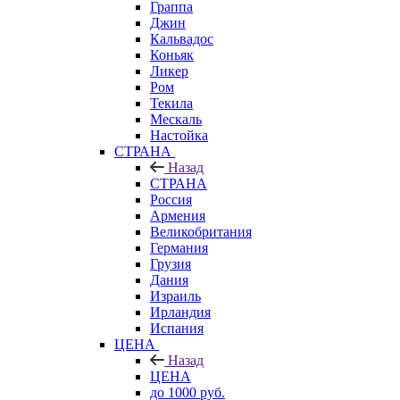
Граппа
Джин
Кальвадос
Коньяк
Ликер
Ром
Текила
Мескаль
Настойка
СТРАНА
Назад
СТРАНА
Россия
Армения
Великобритания
Германия
Грузия
Дания
Израиль
Ирландия
Испания
ЦЕНА
Назад
ЦЕНА
до 1000 руб.