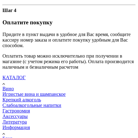
Шаг 4
Оплатите покупку
Придите в пункт выдачи в удобное для Вас время, сообщите
кассиру номер заказа и оплатите покупку удобным для Вас
способом.
Оплатить товар можно исключительно при получении в
магазине (с учетом режима его работы). Оплата производится
наличным и безналичным расчетом
КАТАЛОГ
Вино
Игристые вина и шампанское
Крепкий алкоголь
Слабоалкогольные напитки
Гастрономия
Аксессуары
Литература
Информация