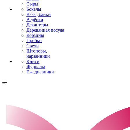
Сыры
Бокалы
Вазы, банки
Ведёрки
Декантеры
Деревянная посуда
Корзины
Пробки
Свечи
Штопоры,
нарзанники
Книги
Журналы
Ежедневники