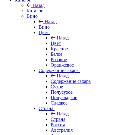
Назад
Каталог
Вино
Назад
Вино
Цвет
Назад
Цвет
Красное
Белое
Розовое
Оранжевое
Содержание сахара
Назад
Содержание сахара
Сухое
Полусухое
Полусладкое
Сладкое
Страна
Назад
Страна
Россия
Австралия