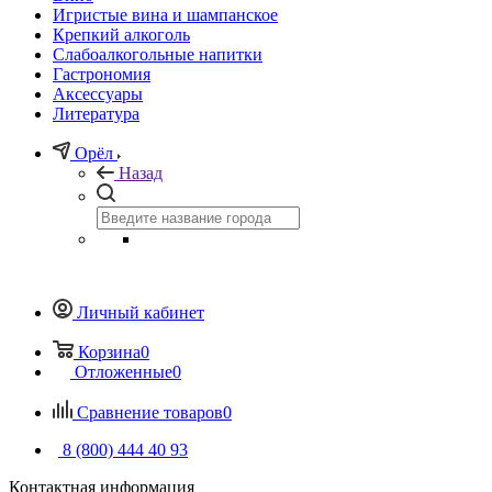
Игристые вина и шампанское
Крепкий алкоголь
Слабоалкогольные напитки
Гастрономия
Аксессуары
Литература
Орёл
Назад
Личный кабинет
Корзина
0
Отложенные
0
Сравнение товаров
0
8 (800) 444 40 93
Контактная информация