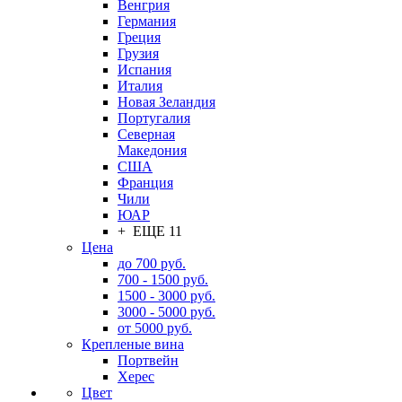
Венгрия
Германия
Греция
Грузия
Испания
Италия
Новая Зеландия
Португалия
Северная
Македония
США
Франция
Чили
ЮАР
+ ЕЩЕ 11
Цена
до 700 руб.
700 - 1500 руб.
1500 - 3000 руб.
3000 - 5000 руб.
от 5000 руб.
Крепленые вина
Портвейн
Херес
Цвет