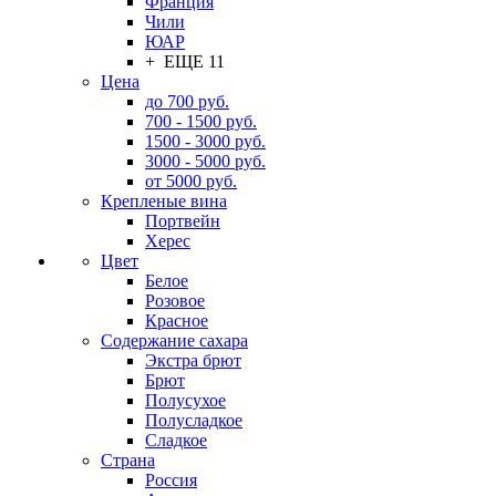
Франция
Чили
ЮАР
+ ЕЩЕ 11
Цена
до 700 руб.
700 - 1500 руб.
1500 - 3000 руб.
3000 - 5000 руб.
от 5000 руб.
Крепленые вина
Портвейн
Херес
Цвет
Белое
Розовое
Красное
Содержание сахара
Экстра брют
Брют
Полусухое
Полусладкое
Сладкое
Страна
Россия