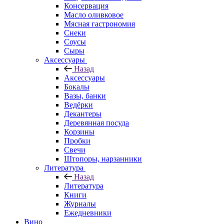
Консервация
Масло оливковое
Мясная гастрономия
Снеки
Соусы
Сыры
Аксессуары
Назад
Аксессуары
Бокалы
Вазы, банки
Ведёрки
Декантеры
Деревянная посуда
Корзины
Пробки
Свечи
Штопоры, нарзанники
Литература
Назад
Литература
Книги
Журналы
Ежедневники
Вино