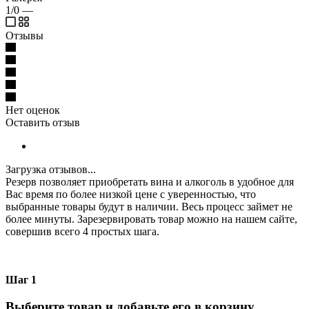
1/0
—
Отзывы
Нет оценок
Оставить отзыв
Загрузка отзывов...
Резерв позволяет приобретать вина и алкоголь в удобное для
Вас время по более низкой цене с уверенностью, что
выбранные товары будут в наличии. Весь процесс займет не
более минуты. Зарезервировать товар можно на нашем сайте,
совершив всего 4 простых шага.
Шаг 1
Выберите товар и добавьте его в корзину