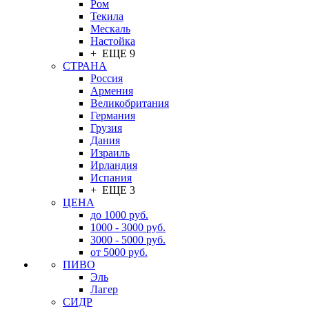
Ром
Текила
Мескаль
Настойка
+ ЕЩЕ 9
СТРАНА
Россия
Армения
Великобритания
Германия
Грузия
Дания
Израиль
Ирландия
Испания
+ ЕЩЕ 3
ЦЕНА
до 1000 руб.
1000 - 3000 руб.
3000 - 5000 руб.
от 5000 руб.
ПИВО
Эль
Лагер
СИДР