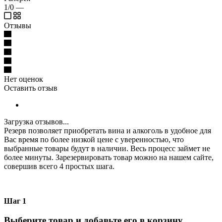
1/0
—
Отзывы
Нет оценок
Оставить отзыв
Загрузка отзывов...
Резерв позволяет приобретать вина и алкоголь в удобное для
Вас время по более низкой цене с уверенностью, что
выбранные товары будут в наличии. Весь процесс займет не
более минуты. Зарезервировать товар можно на нашем сайте,
совершив всего 4 простых шага.
Шаг 1
Выберите товар и добавьте его в корзину