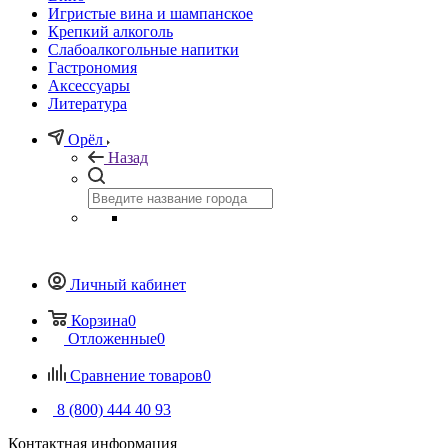
Игристые вина и шампанское
Крепкий алкоголь
Слабоалкогольные напитки
Гастрономия
Аксессуары
Литература
Орёл
Назад
Личный кабинет
Корзина
0
Отложенные
0
Сравнение товаров
0
8 (800) 444 40 93
Контактная информация