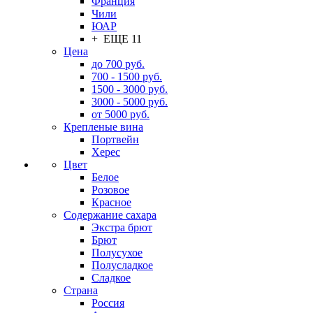
Франция
Чили
ЮАР
+ ЕЩЕ 11
Цена
до 700 руб.
700 - 1500 руб.
1500 - 3000 руб.
3000 - 5000 руб.
от 5000 руб.
Крепленые вина
Портвейн
Херес
Цвет
Белое
Розовое
Красное
Содержание сахара
Экстра брют
Брют
Полусухое
Полусладкое
Сладкое
Страна
Россия