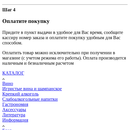
Шаг 4
Оплатите покупку
Придите в пункт выдачи в удобное для Вас время, сообщите
кассиру номер заказа и оплатите покупку удобным для Вас
способом.
Оплатить товар можно исключительно при получении в
магазине (с учетом режима его работы). Оплата производится
наличным и безналичным расчетом
КАТАЛОГ
Вино
Игристые вина и шампанское
Крепкий алкоголь
Слабоалкогольные напитки
Гастрономия
Аксессуары
Литература
Информация