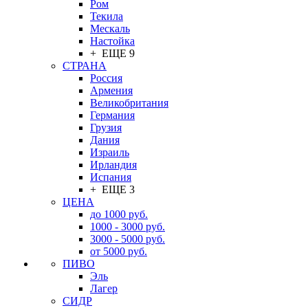
Ром
Текила
Мескаль
Настойка
+ ЕЩЕ 9
СТРАНА
Россия
Армения
Великобритания
Германия
Грузия
Дания
Израиль
Ирландия
Испания
+ ЕЩЕ 3
ЦЕНА
до 1000 руб.
1000 - 3000 руб.
3000 - 5000 руб.
от 5000 руб.
ПИВО
Эль
Лагер
СИДР