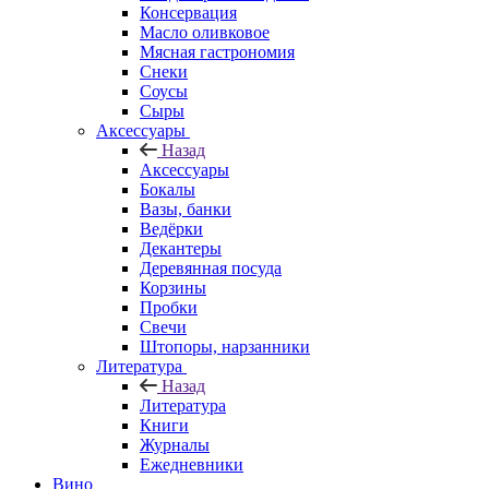
Консервация
Масло оливковое
Мясная гастрономия
Снеки
Соусы
Сыры
Аксессуары
Назад
Аксессуары
Бокалы
Вазы, банки
Ведёрки
Декантеры
Деревянная посуда
Корзины
Пробки
Свечи
Штопоры, нарзанники
Литература
Назад
Литература
Книги
Журналы
Ежедневники
Вино