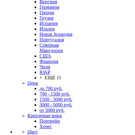
Венгрия
Германия
Греция
Грузия
Испания
Италия
Новая Зеландия
Португалия
Северная
Македония
США
Франция
Чили
ЮАР
+ ЕЩЕ 11
Цена
до 700 руб.
700 - 1500 руб.
1500 - 3000 руб.
3000 - 5000 руб.
от 5000 руб.
Крепленые вина
Портвейн
Херес
Цвет