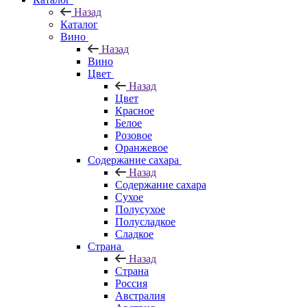
Назад
Каталог
Вино
Назад
Вино
Цвет
Назад
Цвет
Красное
Белое
Розовое
Оранжевое
Содержание сахара
Назад
Содержание сахара
Сухое
Полусухое
Полусладкое
Сладкое
Страна
Назад
Страна
Россия
Австралия