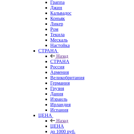
Граппа
Джин
Кальвадос
Коньяк
Ликер
Ром
Текила
Мескаль
Настойка
СТРАНА
Назад
СТРАНА
Россия
Армения
Великобритания
Германия
Грузия
Дания
Израиль
Ирландия
Испания
ЦЕНА
Назад
ЦЕНА
до 1000 руб.