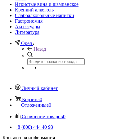
Игристые вина и шампанское
Крепкий алкоголь
Слабоалкогольные напитки
Гастрономия
Аксессуары
Литература
Орёл
Назад
Личный кабинет
Корзина
0
Отложенные
0
Сравнение товаров
0
8 (800) 444 40 93
Контактная информация