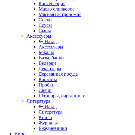
Консервация
Масло оливковое
Мясная гастрономия
Снеки
Соусы
Сыры
Аксессуары
Назад
Аксессуары
Бокалы
Вазы, банки
Ведёрки
Декантеры
Деревянная посуда
Корзины
Пробки
Свечи
Штопоры, нарзанники
Литература
Назад
Литература
Книги
Журналы
Ежедневники
Вино