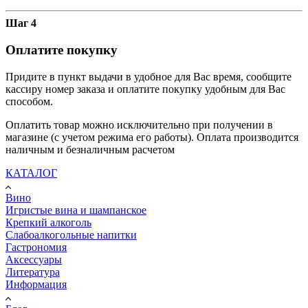
Шаг 4
Оплатите покупку
Придите в пункт выдачи в удобное для Вас время, сообщите
кассиру номер заказа и оплатите покупку удобным для Вас
способом.
Оплатить товар можно исключительно при получении в
магазине (с учетом режима его работы). Оплата производится
наличным и безналичным расчетом
КАТАЛОГ
Вино
Игристые вина и шампанское
Крепкий алкоголь
Слабоалкогольные напитки
Гастрономия
Аксессуары
Литература
Информация