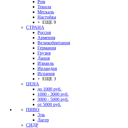
Ром
Текила
Мескаль
Настойка
+ ЕЩЕ 9
СТРАНА
Россия
Армения
Великобритания
Германия
Грузия
Дания
Израиль
Ирландия
Испания
+ ЕЩЕ 3
ЦЕНА
до 1000 руб.
1000 - 3000 руб.
3000 - 5000 руб.
от 5000 руб.
ПИВО
Эль
Лагер
СИДР