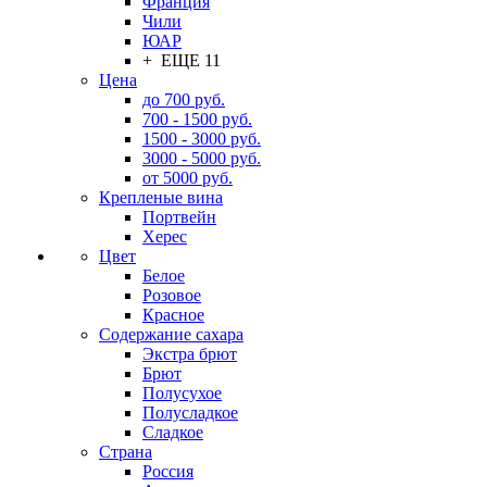
Франция
Чили
ЮАР
+ ЕЩЕ 11
Цена
до 700 руб.
700 - 1500 руб.
1500 - 3000 руб.
3000 - 5000 руб.
от 5000 руб.
Крепленые вина
Портвейн
Херес
Цвет
Белое
Розовое
Красное
Содержание сахара
Экстра брют
Брют
Полусухое
Полусладкое
Сладкое
Страна
Россия