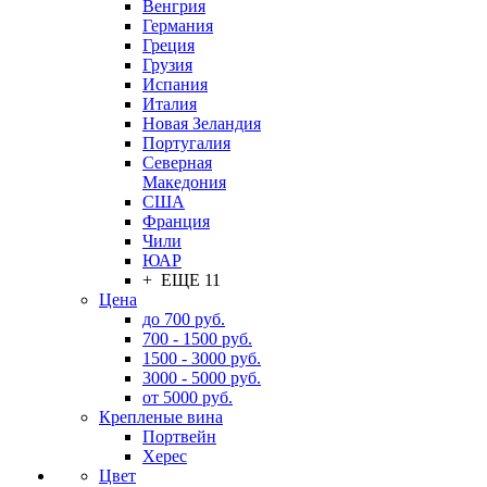
Венгрия
Германия
Греция
Грузия
Испания
Италия
Новая Зеландия
Португалия
Северная
Македония
США
Франция
Чили
ЮАР
+ ЕЩЕ 11
Цена
до 700 руб.
700 - 1500 руб.
1500 - 3000 руб.
3000 - 5000 руб.
от 5000 руб.
Крепленые вина
Портвейн
Херес
Цвет