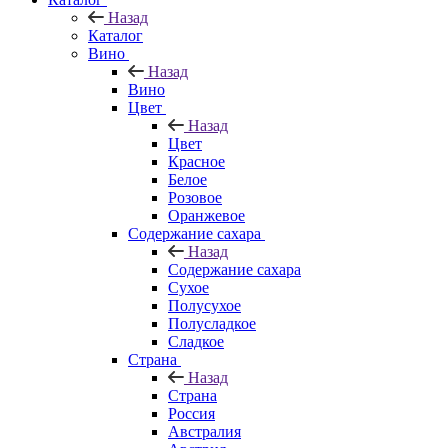
Назад
Каталог
Вино
Назад
Вино
Цвет
Назад
Цвет
Красное
Белое
Розовое
Оранжевое
Содержание сахара
Назад
Содержание сахара
Сухое
Полусухое
Полусладкое
Сладкое
Страна
Назад
Страна
Россия
Австралия