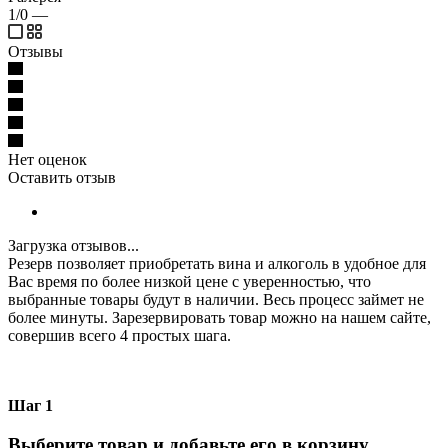
1/0
—
Отзывы
Нет оценок
Оставить отзыв
Загрузка отзывов...
Резерв позволяет приобретать вина и алкоголь в удобное для
Вас время по более низкой цене с уверенностью, что
выбранные товары будут в наличии. Весь процесс займет не
более минуты. Зарезервировать товар можно на нашем сайте,
совершив всего 4 простых шага.
Шаг 1
Выберите товар и добавьте его в корзину