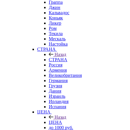
Граппа
Джин
Кальвадос
Коньяк
Ликер
Ром
Текила
Мескаль
Настойка
СТРАНА
Назад
СТРАНА
Россия
Армения
Великобритания
Германия
Грузия
Дания
Израиль
Ирландия
Испания
ЦЕНА
Назад
ЦЕНА
до 1000 руб.