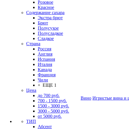
Розовое
Красное
Содержание сахара
Экстра брют
Брют
Полусухое
Полусладкое
Сладкое
Страна
Россия
Англия
Испания
Италия
Канада
Франция
Чили
+ ЕЩЕ 1
Цена
до 700 руб.
Вино
Игристые вина и 
700 - 1500 руб.
1500 - 3000 руб.
3000 - 5000 руб.
от 5000 руб.
ТИП
Абсент