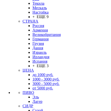
Текила
Мескаль
Настойка
+ ЕЩЕ 9
СТРАНА
Россия
Армения
Великобритания
Германия
Грузия
Дания
Израиль
Ирландия
Испания
+ ЕЩЕ 3
ЦЕНА
до 1000 руб.
1000 - 3000 руб.
3000 - 5000 руб.
от 5000 руб.
ПИВО
Эль
Лагер
СИДР
Сухой