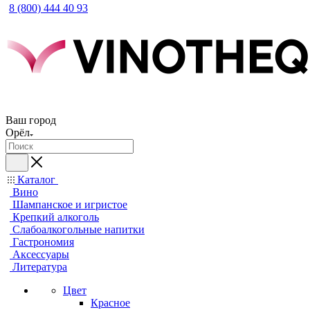
8 (800) 444 40 93
Ваш город
Орёл
Каталог
Вино
Шампанское и игристое
Крепкий алкоголь
Слабоалкогольные напитки
Гастрономия
Аксессуары
Литература
Цвет
Красное