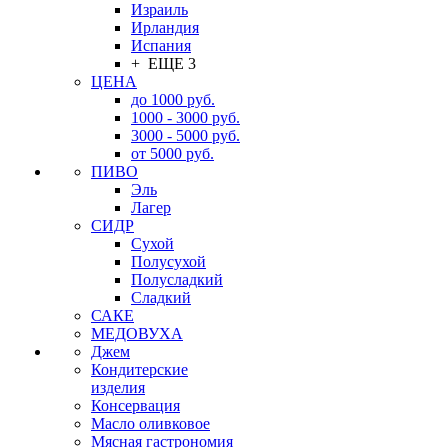
Израиль
Ирландия
Испания
+ ЕЩЕ 3
ЦЕНА
до 1000 руб.
1000 - 3000 руб.
3000 - 5000 руб.
от 5000 руб.
ПИВО
Эль
Лагер
СИДР
Сухой
Полусухой
Полусладкий
Сладкий
САКЕ
МЕДОВУХА
Джем
Кондитерские
изделия
Консервация
Масло оливковое
Мясная гастрономия