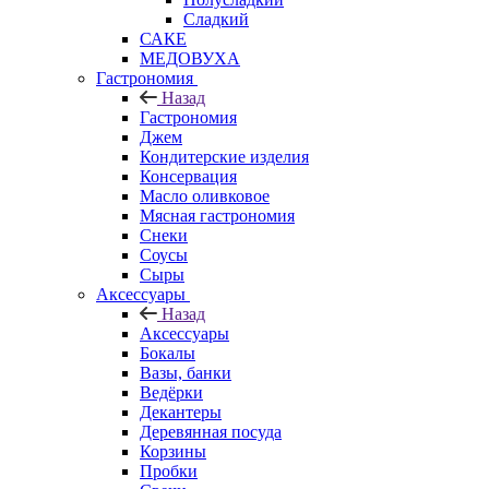
Сладкий
САКЕ
МЕДОВУХА
Гастрономия
Назад
Гастрономия
Джем
Кондитерские изделия
Консервация
Масло оливковое
Мясная гастрономия
Снеки
Соусы
Сыры
Аксессуары
Назад
Аксессуары
Бокалы
Вазы, банки
Ведёрки
Декантеры
Деревянная посуда
Корзины
Пробки