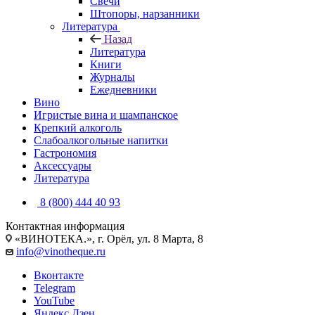
Свечи
Штопоры, нарзанники
Литература
Назад
Литература
Книги
Журналы
Ежедневники
Вино
Игристые вина и шампанское
Крепкий алкоголь
Слабоалкогольные напитки
Гастрономия
Аксессуары
Литература
8 (800) 444 40 93
Контактная информация
«ВИНОТЕКА.», г. Орёл, ул. 8 Марта, 8
info@vinotheque.ru
Вконтакте
Telegram
YouTube
Яндекс.Дзен