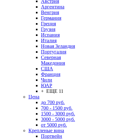
Австрия
Аргентина
Венгрия
Германия
Греция
Грузия
Испания
Италия
Новая Зеландия
Португалия
Северная
Македония
США
Франция
Чили
ЮАР
+ ЕЩЕ 11
Цена
до 700 руб.
700 - 1500 руб.
1500 - 3000 руб.
3000 - 5000 руб.
от 5000 руб.
Крепленые вина
Портвейн