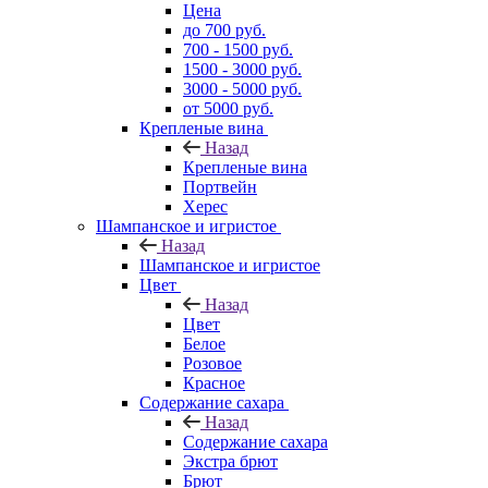
Цена
до 700 руб.
700 - 1500 руб.
1500 - 3000 руб.
3000 - 5000 руб.
от 5000 руб.
Крепленые вина
Назад
Крепленые вина
Портвейн
Херес
Шампанское и игристое
Назад
Шампанское и игристое
Цвет
Назад
Цвет
Белое
Розовое
Красное
Содержание сахара
Назад
Содержание сахара
Экстра брют
Брют