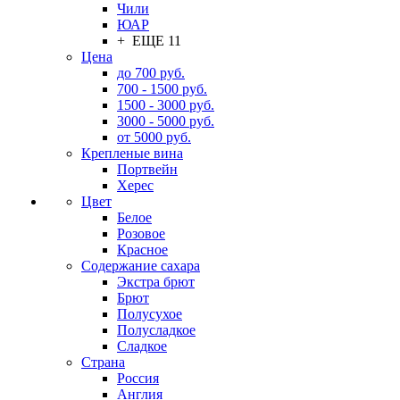
Чили
ЮАР
+ ЕЩЕ 11
Цена
до 700 руб.
700 - 1500 руб.
1500 - 3000 руб.
3000 - 5000 руб.
от 5000 руб.
Крепленые вина
Портвейн
Херес
Цвет
Белое
Розовое
Красное
Содержание сахара
Экстра брют
Брют
Полусухое
Полусладкое
Сладкое
Страна
Россия
Англия