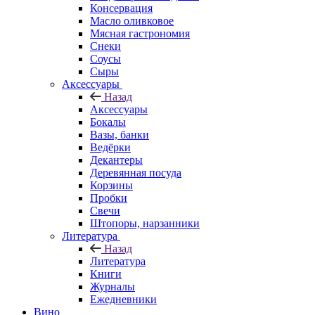
Консервация
Масло оливковое
Мясная гастрономия
Снеки
Соусы
Сыры
Аксессуары
Назад
Аксессуары
Бокалы
Вазы, банки
Ведёрки
Декантеры
Деревянная посуда
Корзины
Пробки
Свечи
Штопоры, нарзанники
Литература
Назад
Литература
Книги
Журналы
Ежедневники
Вино