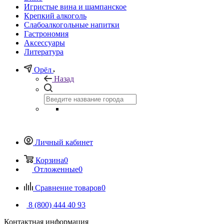
Игристые вина и шампанское
Крепкий алкоголь
Слабоалкогольные напитки
Гастрономия
Аксессуары
Литература
Орёл
Назад
Личный кабинет
Корзина
0
Отложенные
0
Сравнение товаров
0
8 (800) 444 40 93
Контактная информация