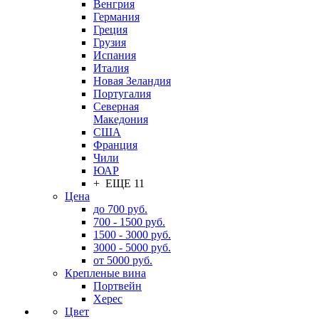
Венгрия
Германия
Греция
Грузия
Испания
Италия
Новая Зеландия
Португалия
Северная
Македония
США
Франция
Чили
ЮАР
+ ЕЩЕ 11
Цена
до 700 руб.
700 - 1500 руб.
1500 - 3000 руб.
3000 - 5000 руб.
от 5000 руб.
Крепленые вина
Портвейн
Херес
Цвет