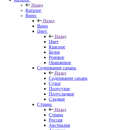
Назад
Каталог
Вино
Назад
Вино
Цвет
Назад
Цвет
Красное
Белое
Розовое
Оранжевое
Содержание сахара
Назад
Содержание сахара
Сухое
Полусухое
Полусладкое
Сладкое
Страна
Назад
Страна
Россия
Австралия