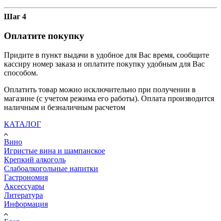
Шаг 4
Оплатите покупку
Придите в пункт выдачи в удобное для Вас время, сообщите
кассиру номер заказа и оплатите покупку удобным для Вас
способом.
Оплатить товар можно исключительно при получении в
магазине (с учетом режима его работы). Оплата производится
наличным и безналичным расчетом
КАТАЛОГ
Вино
Игристые вина и шампанское
Крепкий алкоголь
Слабоалкогольные напитки
Гастрономия
Аксессуары
Литература
Информация