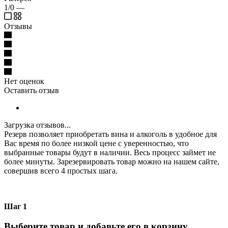
1/0
—
Отзывы
Нет оценок
Оставить отзыв
Загрузка отзывов...
Резерв позволяет приобретать вина и алкоголь в удобное для
Вас время по более низкой цене с уверенностью, что
выбранные товары будут в наличии. Весь процесс займет не
более минуты. Зарезервировать товар можно на нашем сайте,
совершив всего 4 простых шага.
Шаг 1
Выберите товар и добавьте его в корзину