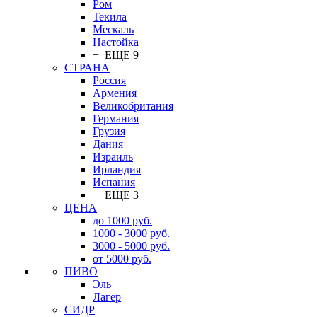
Ром
Текила
Мескаль
Настойка
+ ЕЩЕ 9
СТРАНА
Россия
Армения
Великобритания
Германия
Грузия
Дания
Израиль
Ирландия
Испания
+ ЕЩЕ 3
ЦЕНА
до 1000 руб.
1000 - 3000 руб.
3000 - 5000 руб.
от 5000 руб.
ПИВО
Эль
Лагер
СИДР