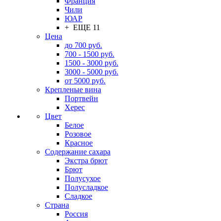
Франция
Чили
ЮАР
+ ЕЩЕ 11
Цена
до 700 руб.
700 - 1500 руб.
1500 - 3000 руб.
3000 - 5000 руб.
от 5000 руб.
Крепленые вина
Портвейн
Херес
Цвет
Белое
Розовое
Красное
Содержание сахара
Экстра брют
Брют
Полусухое
Полусладкое
Сладкое
Страна
Россия