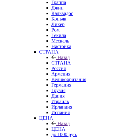
Граппа
Джин
Кальвадос
Коньяк
Ликер
Ром
Текила
Мескаль
Настойка
СТРАНА
Назад
СТРАНА
Россия
Армения
Великобритания
Германия
Грузия
Дания
Израиль
Ирландия
Испания
ЦЕНА
Назад
ЦЕНА
до 1000 руб.