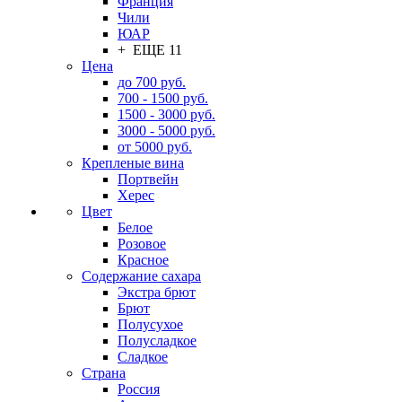
Франция
Чили
ЮАР
+ ЕЩЕ 11
Цена
до 700 руб.
700 - 1500 руб.
1500 - 3000 руб.
3000 - 5000 руб.
от 5000 руб.
Крепленые вина
Портвейн
Херес
Цвет
Белое
Розовое
Красное
Содержание сахара
Экстра брют
Брют
Полусухое
Полусладкое
Сладкое
Страна
Россия