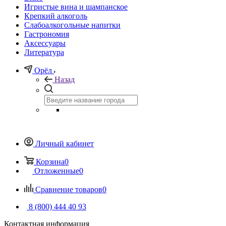
Игристые вина и шампанское
Крепкий алкоголь
Слабоалкогольные напитки
Гастрономия
Аксессуары
Литература
Орёл
Назад
Личный кабинет
Корзина
0
Отложенные
0
Сравнение товаров
0
8 (800) 444 40 93
Контактная информация