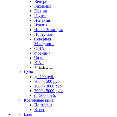
Венгрия
Германия
Греция
Грузия
Испания
Италия
Новая Зеландия
Португалия
Северная
Македония
США
Франция
Чили
ЮАР
+ ЕЩЕ 11
Цена
до 700 руб.
700 - 1500 руб.
1500 - 3000 руб.
3000 - 5000 руб.
от 5000 руб.
Крепленые вина
Портвейн
Херес
Цвет