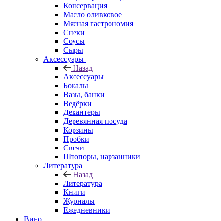
Консервация
Масло оливковое
Мясная гастрономия
Снеки
Соусы
Сыры
Аксессуары
Назад
Аксессуары
Бокалы
Вазы, банки
Ведёрки
Декантеры
Деревянная посуда
Корзины
Пробки
Свечи
Штопоры, нарзанники
Литература
Назад
Литература
Книги
Журналы
Ежедневники
Вино