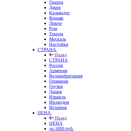
Граппа
Джин
Кальвадос
Коньяк
Ликер
Ром
Текила
Мескаль
Настойка
СТРАНА
Назад
СТРАНА
Россия
Армения
Великобритания
Германия
Грузия
Дания
Израиль
Ирландия
Испания
ЦЕНА
Назад
ЦЕНА
до 1000 руб.