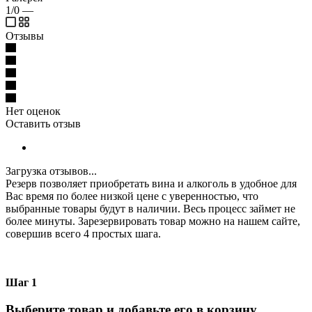
1/0
—
Отзывы
Нет оценок
Оставить отзыв
Загрузка отзывов...
Резерв позволяет приобретать вина и алкоголь в удобное для
Вас время по более низкой цене с уверенностью, что
выбранные товары будут в наличии. Весь процесс займет не
более минуты. Зарезервировать товар можно на нашем сайте,
совершив всего 4 простых шага.
Шаг 1
Выберите товар и добавьте его в корзину