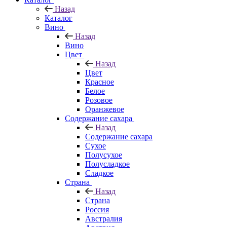
Назад
Каталог
Вино
Назад
Вино
Цвет
Назад
Цвет
Красное
Белое
Розовое
Оранжевое
Содержание сахара
Назад
Содержание сахара
Сухое
Полусухое
Полусладкое
Сладкое
Страна
Назад
Страна
Россия
Австралия