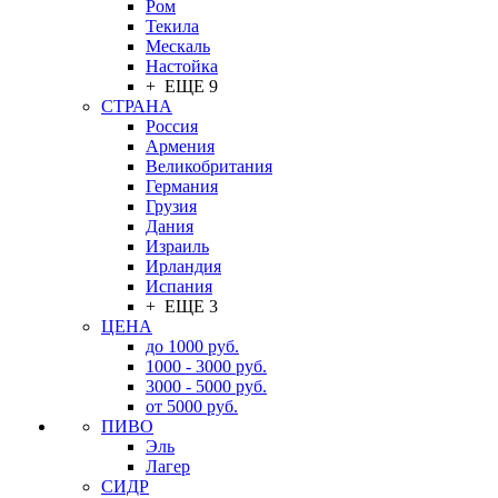
Ром
Текила
Мескаль
Настойка
+ ЕЩЕ 9
СТРАНА
Россия
Армения
Великобритания
Германия
Грузия
Дания
Израиль
Ирландия
Испания
+ ЕЩЕ 3
ЦЕНА
до 1000 руб.
1000 - 3000 руб.
3000 - 5000 руб.
от 5000 руб.
ПИВО
Эль
Лагер
СИДР