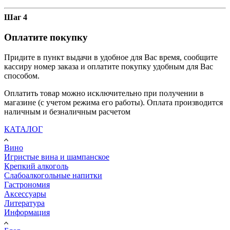
Шаг 4
Оплатите покупку
Придите в пункт выдачи в удобное для Вас время, сообщите
кассиру номер заказа и оплатите покупку удобным для Вас
способом.
Оплатить товар можно исключительно при получении в
магазине (с учетом режима его работы). Оплата производится
наличным и безналичным расчетом
КАТАЛОГ
Вино
Игристые вина и шампанское
Крепкий алкоголь
Слабоалкогольные напитки
Гастрономия
Аксессуары
Литература
Информация