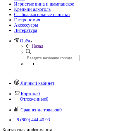
Игристые вина и шампанское
Крепкий алкоголь
Слабоалкогольные напитки
Гастрономия
Аксессуары
Литература
Орёл
Назад
Личный кабинет
Корзина
0
Отложенные
0
Сравнение товаров
0
8 (800) 444 40 93
Контактная информация