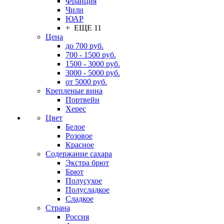
Франция
Чили
ЮАР
+ ЕЩЕ 11
Цена
до 700 руб.
700 - 1500 руб.
1500 - 3000 руб.
3000 - 5000 руб.
от 5000 руб.
Крепленые вина
Портвейн
Херес
Цвет
Белое
Розовое
Красное
Содержание сахара
Экстра брют
Брют
Полусухое
Полусладкое
Сладкое
Страна
Россия