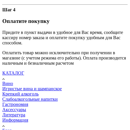
Шаг 4
Оплатите покупку
Придите в пункт выдачи в удобное для Вас время, сообщите
кассиру номер заказа и оплатите покупку удобным для Вас
способом.
Оплатить товар можно исключительно при получении в
магазине (с учетом режима его работы). Оплата производится
наличным и безналичным расчетом
КАТАЛОГ
Вино
Игристые вина и шампанское
Крепкий алкоголь
Слабоалкогольные напитки
Гастрономия
Аксессуары
Литература
Информация