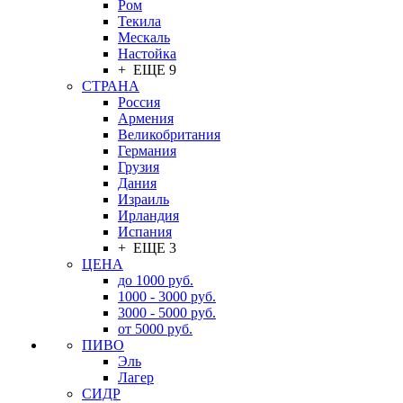
Ром
Текила
Мескаль
Настойка
+ ЕЩЕ 9
СТРАНА
Россия
Армения
Великобритания
Германия
Грузия
Дания
Израиль
Ирландия
Испания
+ ЕЩЕ 3
ЦЕНА
до 1000 руб.
1000 - 3000 руб.
3000 - 5000 руб.
от 5000 руб.
ПИВО
Эль
Лагер
СИДР