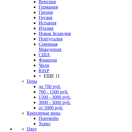
Венгрия
Германия
Греция
Грузия
Испания
Италия
Новая Зеландия
Португалия
Северная
Македония
США
Франция
Чили
ЮАР
+ ЕЩЕ 11
Цена
до 700 руб.
700 - 1500 руб.
1500 - 3000 руб.
3000 - 5000 руб.
от 5000 руб.
Крепленые вина
Портвейн
Херес
Цвет