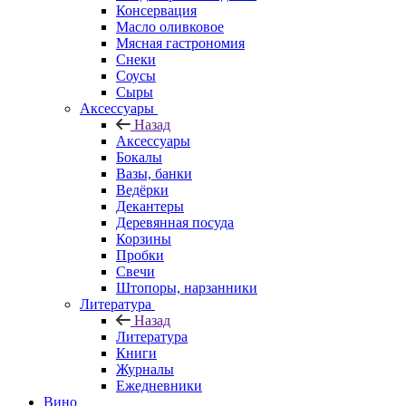
Консервация
Масло оливковое
Мясная гастрономия
Снеки
Соусы
Сыры
Аксессуары
Назад
Аксессуары
Бокалы
Вазы, банки
Ведёрки
Декантеры
Деревянная посуда
Корзины
Пробки
Свечи
Штопоры, нарзанники
Литература
Назад
Литература
Книги
Журналы
Ежедневники
Вино