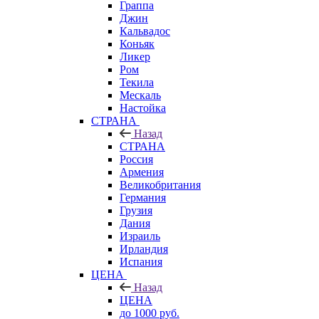
Граппа
Джин
Кальвадос
Коньяк
Ликер
Ром
Текила
Мескаль
Настойка
СТРАНА
Назад
СТРАНА
Россия
Армения
Великобритания
Германия
Грузия
Дания
Израиль
Ирландия
Испания
ЦЕНА
Назад
ЦЕНА
до 1000 руб.