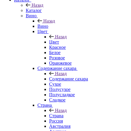
Назад
Каталог
Вино
Назад
Вино
Цвет
Назад
Цвет
Красное
Белое
Розовое
Оранжевое
Содержание сахара
Назад
Содержание сахара
Сухое
Полусухое
Полусладкое
Сладкое
Страна
Назад
Страна
Россия
Австралия