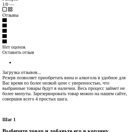
1/0
—
Отзывы
Нет оценок
Оставить отзыв
Загрузка отзывов...
Резерв позволяет приобретать вина и алкоголь в удобное для
Вас время по более низкой цене с уверенностью, что
выбранные товары будут в наличии. Весь процесс займет не
более минуты. Зарезервировать товар можно на нашем сайте,
совершив всего 4 простых шага.
Шаг 1
Выберите товар и добавьте его в корзину