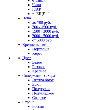
Франция
Чили
ЮАР
+ ЕЩЕ 11
Цена
до 700 руб.
700 - 1500 руб.
1500 - 3000 руб.
3000 - 5000 руб.
от 5000 руб.
Крепленые вина
Портвейн
Херес
Цвет
Белое
Розовое
Красное
Содержание сахара
Экстра брют
Брют
Полусухое
Полусладкое
Сладкое
Страна
Россия