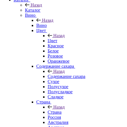
Назад
Каталог
Вино
Назад
Вино
Цвет
Назад
Цвет
Красное
Белое
Розовое
Оранжевое
Содержание сахара
Назад
Содержание сахара
Сухое
Полусухое
Полусладкое
Сладкое
Страна
Назад
Страна
Россия
Австралия