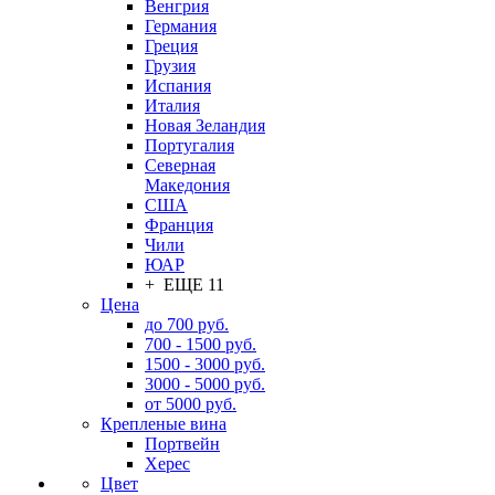
Венгрия
Германия
Греция
Грузия
Испания
Италия
Новая Зеландия
Португалия
Северная
Македония
США
Франция
Чили
ЮАР
+ ЕЩЕ 11
Цена
до 700 руб.
700 - 1500 руб.
1500 - 3000 руб.
3000 - 5000 руб.
от 5000 руб.
Крепленые вина
Портвейн
Херес
Цвет