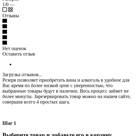
1/0
—
Отзывы
Нет оценок
Оставить отзыв
Загрузка отзывов...
Резерв позволяет приобретать вина и алкоголь в удобное для
Вас время по более низкой цене с уверенностью, что
выбранные товары будут в наличии. Весь процесс займет не
более минуты. Зарезервировать товар можно на нашем сайте,
совершив всего 4 простых шага.
Шаг 1
Выберите товар и добавьте его в корзину