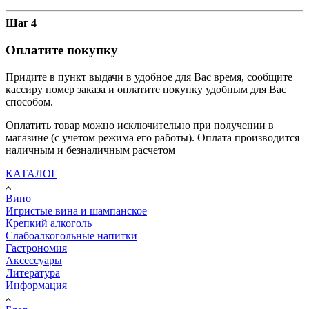
Шаг 4
Оплатите покупку
Придите в пункт выдачи в удобное для Вас время, сообщите
кассиру номер заказа и оплатите покупку удобным для Вас
способом.
Оплатить товар можно исключительно при получении в
магазине (с учетом режима его работы). Оплата производится
наличным и безналичным расчетом
КАТАЛОГ
Вино
Игристые вина и шампанское
Крепкий алкоголь
Слабоалкогольные напитки
Гастрономия
Аксессуары
Литература
Информация