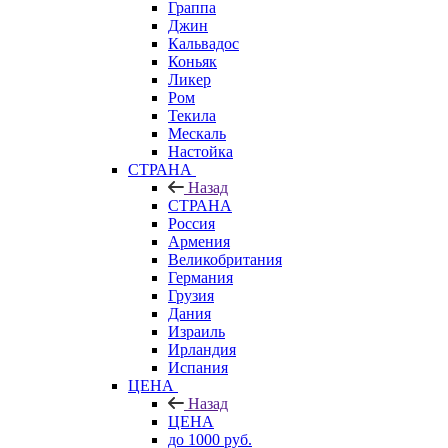
Граппа
Джин
Кальвадос
Коньяк
Ликер
Ром
Текила
Мескаль
Настойка
СТРАНА
Назад
СТРАНА
Россия
Армения
Великобритания
Германия
Грузия
Дания
Израиль
Ирландия
Испания
ЦЕНА
Назад
ЦЕНА
до 1000 руб.