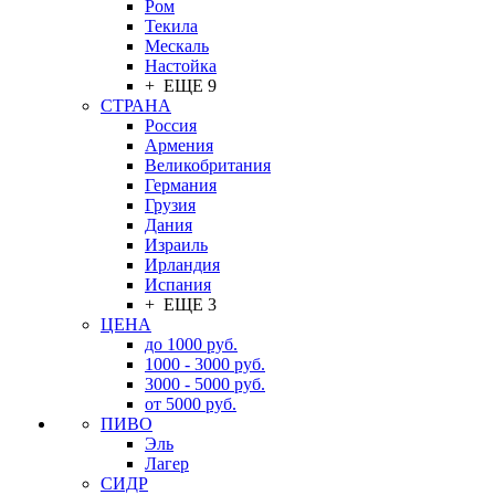
Ром
Текила
Мескаль
Настойка
+ ЕЩЕ 9
СТРАНА
Россия
Армения
Великобритания
Германия
Грузия
Дания
Израиль
Ирландия
Испания
+ ЕЩЕ 3
ЦЕНА
до 1000 руб.
1000 - 3000 руб.
3000 - 5000 руб.
от 5000 руб.
ПИВО
Эль
Лагер
СИДР