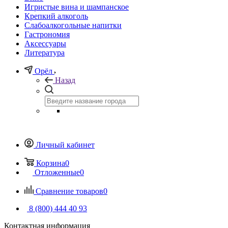
Игристые вина и шампанское
Крепкий алкоголь
Слабоалкогольные напитки
Гастрономия
Аксессуары
Литература
Орёл
Назад
Личный кабинет
Корзина
0
Отложенные
0
Сравнение товаров
0
8 (800) 444 40 93
Контактная информация