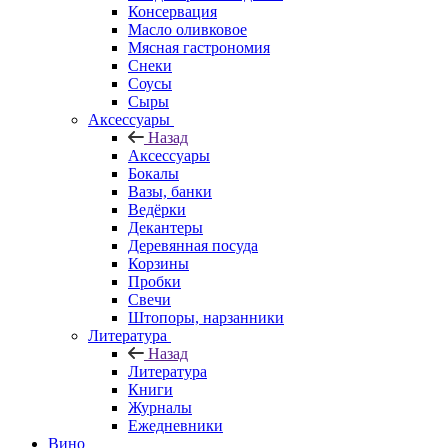
Консервация
Масло оливковое
Мясная гастрономия
Снеки
Соусы
Сыры
Аксессуары
Назад
Аксессуары
Бокалы
Вазы, банки
Ведёрки
Декантеры
Деревянная посуда
Корзины
Пробки
Свечи
Штопоры, нарзанники
Литература
Назад
Литература
Книги
Журналы
Ежедневники
Вино