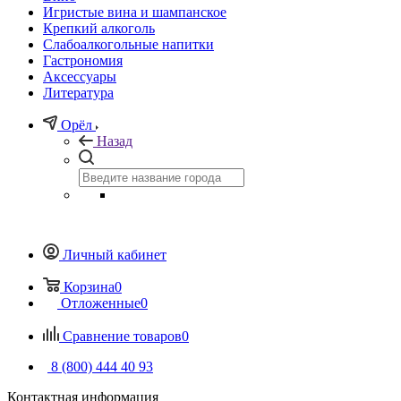
Игристые вина и шампанское
Крепкий алкоголь
Слабоалкогольные напитки
Гастрономия
Аксессуары
Литература
Орёл
Назад
Личный кабинет
Корзина
0
Отложенные
0
Сравнение товаров
0
8 (800) 444 40 93
Контактная информация