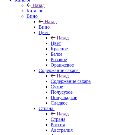
Назад
Каталог
Вино
Назад
Вино
Цвет
Назад
Цвет
Красное
Белое
Розовое
Оранжевое
Содержание сахара
Назад
Содержание сахара
Сухое
Полусухое
Полусладкое
Сладкое
Страна
Назад
Страна
Россия
Австралия