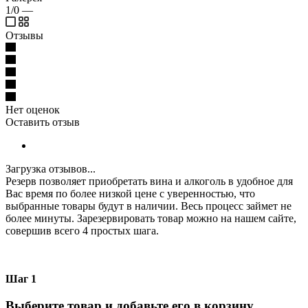
1/0
—
Отзывы
Нет оценок
Оставить отзыв
Загрузка отзывов...
Резерв позволяет приобретать вина и алкоголь в удобное для
Вас время по более низкой цене с уверенностью, что
выбранные товары будут в наличии. Весь процесс займет не
более минуты. Зарезервировать товар можно на нашем сайте,
совершив всего 4 простых шага.
Шаг 1
Выберите товар и добавьте его в корзину