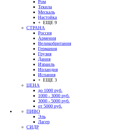
Ром
Текила
Мескаль
Настойка
+ ЕЩЕ 9
СТРАНА
Россия
Армения
Великобритания
Германия
Грузия
Дания
Израиль
Ирландия
Испания
+ ЕЩЕ 3
ЦЕНА
до 1000 руб.
1000 - 3000 руб.
3000 - 5000 руб.
от 5000 руб.
ПИВО
Эль
Лагер
СИДР