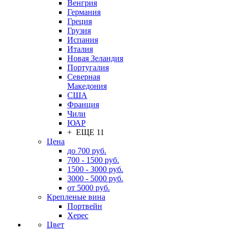
Венгрия
Германия
Греция
Грузия
Испания
Италия
Новая Зеландия
Португалия
Северная
Македония
США
Франция
Чили
ЮАР
+ ЕЩЕ 11
Цена
до 700 руб.
700 - 1500 руб.
1500 - 3000 руб.
3000 - 5000 руб.
от 5000 руб.
Крепленые вина
Портвейн
Херес
Цвет