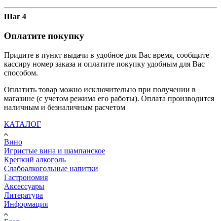
Шаг 4
Оплатите покупку
Придите в пункт выдачи в удобное для Вас время, сообщите
кассиру номер заказа и оплатите покупку удобным для Вас
способом.
Оплатить товар можно исключительно при получении в
магазине (с учетом режима его работы). Оплата производится
наличным и безналичным расчетом
КАТАЛОГ
Вино
Игристые вина и шампанское
Крепкий алкоголь
Слабоалкогольные напитки
Гастрономия
Аксессуары
Литература
Информация