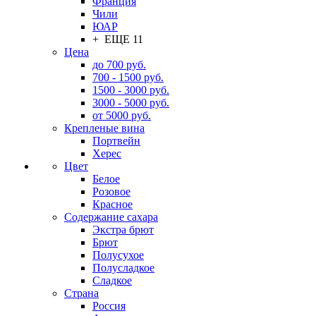
Франция
Чили
ЮАР
+ ЕЩЕ 11
Цена
до 700 руб.
700 - 1500 руб.
1500 - 3000 руб.
3000 - 5000 руб.
от 5000 руб.
Крепленые вина
Портвейн
Херес
Цвет
Белое
Розовое
Красное
Содержание сахара
Экстра брют
Брют
Полусухое
Полусладкое
Сладкое
Страна
Россия