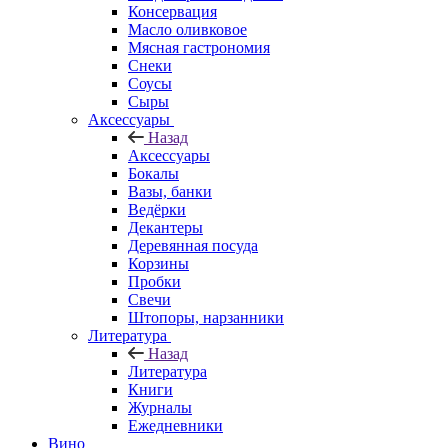
Консервация
Масло оливковое
Мясная гастрономия
Снеки
Соусы
Сыры
Аксессуары
Назад
Аксессуары
Бокалы
Вазы, банки
Ведёрки
Декантеры
Деревянная посуда
Корзины
Пробки
Свечи
Штопоры, нарзанники
Литература
Назад
Литература
Книги
Журналы
Ежедневники
Вино