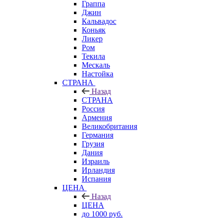
Граппа
Джин
Кальвадос
Коньяк
Ликер
Ром
Текила
Мескаль
Настойка
СТРАНА
Назад
СТРАНА
Россия
Армения
Великобритания
Германия
Грузия
Дания
Израиль
Ирландия
Испания
ЦЕНА
Назад
ЦЕНА
до 1000 руб.