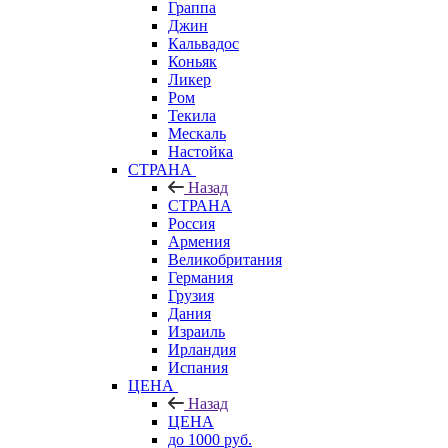
Граппа
Джин
Кальвадос
Коньяк
Ликер
Ром
Текила
Мескаль
Настойка
СТРАНА
Назад
СТРАНА
Россия
Армения
Великобритания
Германия
Грузия
Дания
Израиль
Ирландия
Испания
ЦЕНА
Назад
ЦЕНА
до 1000 руб.