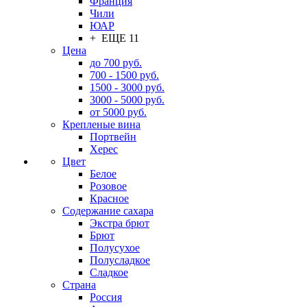
Франция
Чили
ЮАР
+ ЕЩЕ 11
Цена
до 700 руб.
700 - 1500 руб.
1500 - 3000 руб.
3000 - 5000 руб.
от 5000 руб.
Крепленые вина
Портвейн
Херес
Цвет
Белое
Розовое
Красное
Содержание сахара
Экстра брют
Брют
Полусухое
Полусладкое
Сладкое
Страна
Россия