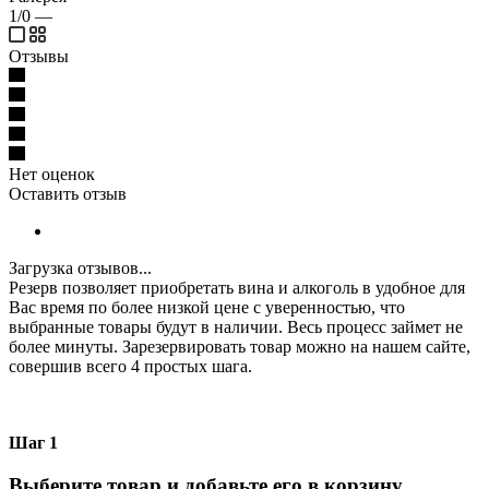
1/0
—
Отзывы
Нет оценок
Оставить отзыв
Загрузка отзывов...
Резерв позволяет приобретать вина и алкоголь в удобное для
Вас время по более низкой цене с уверенностью, что
выбранные товары будут в наличии. Весь процесс займет не
более минуты. Зарезервировать товар можно на нашем сайте,
совершив всего 4 простых шага.
Шаг 1
Выберите товар и добавьте его в корзину