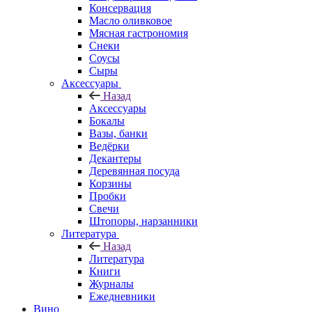
Консервация
Масло оливковое
Мясная гастрономия
Снеки
Соусы
Сыры
Аксессуары
Назад
Аксессуары
Бокалы
Вазы, банки
Ведёрки
Декантеры
Деревянная посуда
Корзины
Пробки
Свечи
Штопоры, нарзанники
Литература
Назад
Литература
Книги
Журналы
Ежедневники
Вино