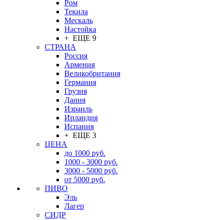
Ром
Текила
Мескаль
Настойка
+ ЕЩЕ 9
СТРАНА
Россия
Армения
Великобритания
Германия
Грузия
Дания
Израиль
Ирландия
Испания
+ ЕЩЕ 3
ЦЕНА
до 1000 руб.
1000 - 3000 руб.
3000 - 5000 руб.
от 5000 руб.
ПИВО
Эль
Лагер
СИДР