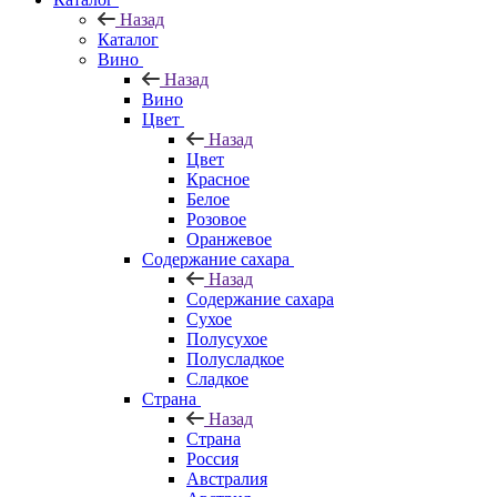
Назад
Каталог
Вино
Назад
Вино
Цвет
Назад
Цвет
Красное
Белое
Розовое
Оранжевое
Содержание сахара
Назад
Содержание сахара
Сухое
Полусухое
Полусладкое
Сладкое
Страна
Назад
Страна
Россия
Австралия