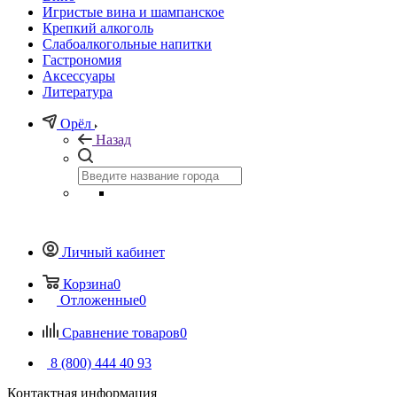
Игристые вина и шампанское
Крепкий алкоголь
Слабоалкогольные напитки
Гастрономия
Аксессуары
Литература
Орёл
Назад
Личный кабинет
Корзина
0
Отложенные
0
Сравнение товаров
0
8 (800) 444 40 93
Контактная информация