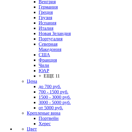
Венгрия
Германия
Греция
Грузия
Испания
Италия
Новая Зеландия
Португалия
Северная
Македония
США
Франция
Чили
ЮАР
+ ЕЩЕ 11
Цена
до 700 руб.
700 - 1500 руб.
1500 - 3000 руб.
3000 - 5000 руб.
от 5000 руб.
Крепленые вина
Портвейн
Херес
Цвет