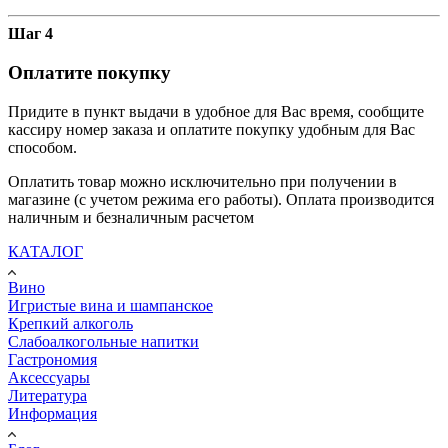
Шаг 4
Оплатите покупку
Придите в пункт выдачи в удобное для Вас время, сообщите
кассиру номер заказа и оплатите покупку удобным для Вас
способом.
Оплатить товар можно исключительно при получении в
магазине (с учетом режима его работы). Оплата производится
наличным и безналичным расчетом
КАТАЛОГ
Вино
Игристые вина и шампанское
Крепкий алкоголь
Слабоалкогольные напитки
Гастрономия
Аксессуары
Литература
Информация