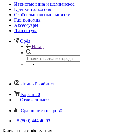
Игристые вина и шампанское
Крепкий алкоголь
Слабоалкогольные напитки
Гастрономия
Аксессуары
Литература
Орёл
Назад
Личный кабинет
Корзина
0
Отложенные
0
Сравнение товаров
0
8 (800) 444 40 93
Контактная информация