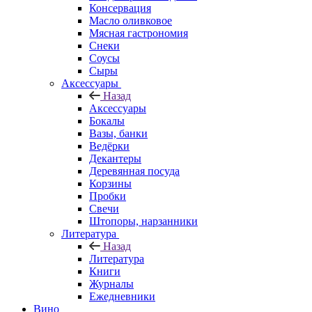
Консервация
Масло оливковое
Мясная гастрономия
Снеки
Соусы
Сыры
Аксессуары
Назад
Аксессуары
Бокалы
Вазы, банки
Ведёрки
Декантеры
Деревянная посуда
Корзины
Пробки
Свечи
Штопоры, нарзанники
Литература
Назад
Литература
Книги
Журналы
Ежедневники
Вино