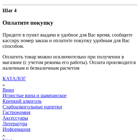
Шаг 4
Оплатите покупку
Придите в пункт выдачи в удобное для Вас время, сообщите
кассиру номер заказа и оплатите покупку удобным для Вас
способом.
Оплатить товар можно исключительно при получении в
магазине (с учетом режима его работы). Оплата производится
наличным и безналичным расчетом
КАТАЛОГ
Вино
Игристые вина и шампанское
Крепкий алкоголь
Слабоалкогольные напитки
Гастрономия
Аксессуары
Литература
Информация