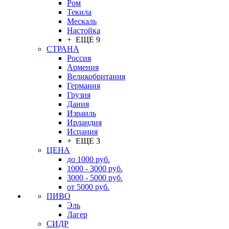
Ром
Текила
Мескаль
Настойка
+ ЕЩЕ 9
СТРАНА
Россия
Армения
Великобритания
Германия
Грузия
Дания
Израиль
Ирландия
Испания
+ ЕЩЕ 3
ЦЕНА
до 1000 руб.
1000 - 3000 руб.
3000 - 5000 руб.
от 5000 руб.
ПИВО
Эль
Лагер
СИДР