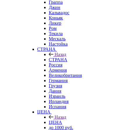
Граппа
Джин
Кальвадос
Коньяк
Ликер
Ром
Текила
Мескаль
Настойка
СТРАНА
Назад
СТРАНА
Россия
Армения
Великобритания
Германия
Грузия
Дания
Израиль
Ирландия
Испания
ЦЕНА
Назад
ЦЕНА
до 1000 руб.