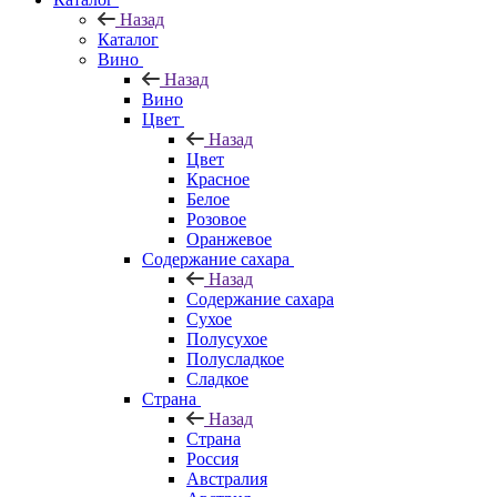
Назад
Каталог
Вино
Назад
Вино
Цвет
Назад
Цвет
Красное
Белое
Розовое
Оранжевое
Содержание сахара
Назад
Содержание сахара
Сухое
Полусухое
Полусладкое
Сладкое
Страна
Назад
Страна
Россия
Австралия