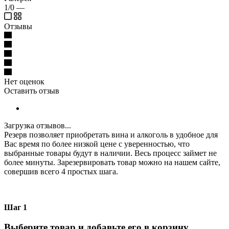
1/0
—
Отзывы
Нет оценок
Оставить отзыв
Загрузка отзывов...
Резерв позволяет приобретать вина и алкоголь в удобное для
Вас время по более низкой цене с уверенностью, что
выбранные товары будут в наличии. Весь процесс займет не
более минуты. Зарезервировать товар можно на нашем сайте,
совершив всего 4 простых шага.
Шаг 1
Выберите товар и добавьте его в корзину