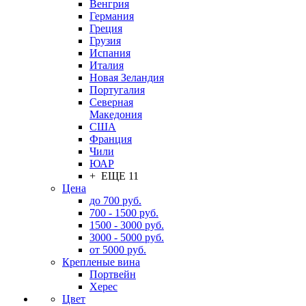
Венгрия
Германия
Греция
Грузия
Испания
Италия
Новая Зеландия
Португалия
Северная
Македония
США
Франция
Чили
ЮАР
+ ЕЩЕ 11
Цена
до 700 руб.
700 - 1500 руб.
1500 - 3000 руб.
3000 - 5000 руб.
от 5000 руб.
Крепленые вина
Портвейн
Херес
Цвет