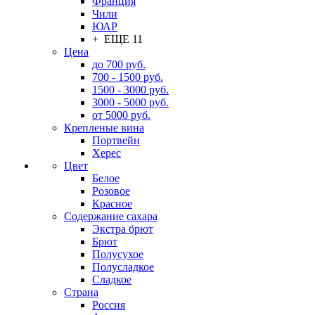
Франция
Чили
ЮАР
+ ЕЩЕ 11
Цена
до 700 руб.
700 - 1500 руб.
1500 - 3000 руб.
3000 - 5000 руб.
от 5000 руб.
Крепленые вина
Портвейн
Херес
Цвет
Белое
Розовое
Красное
Содержание сахара
Экстра брют
Брют
Полусухое
Полусладкое
Сладкое
Страна
Россия