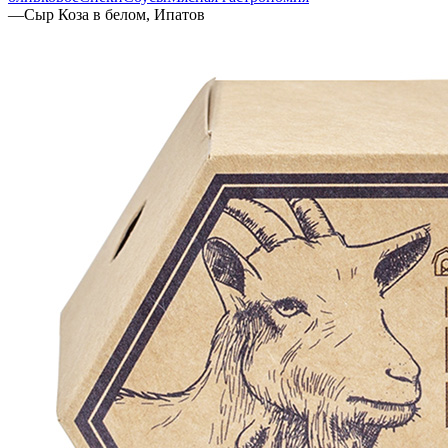
—
Сыр Коза в белом, Ипатов