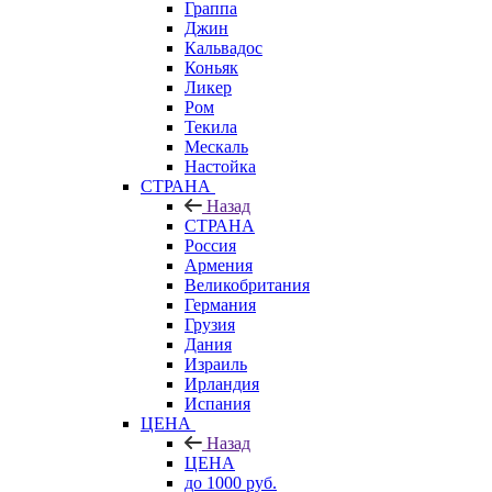
Граппа
Джин
Кальвадос
Коньяк
Ликер
Ром
Текила
Мескаль
Настойка
СТРАНА
Назад
СТРАНА
Россия
Армения
Великобритания
Германия
Грузия
Дания
Израиль
Ирландия
Испания
ЦЕНА
Назад
ЦЕНА
до 1000 руб.