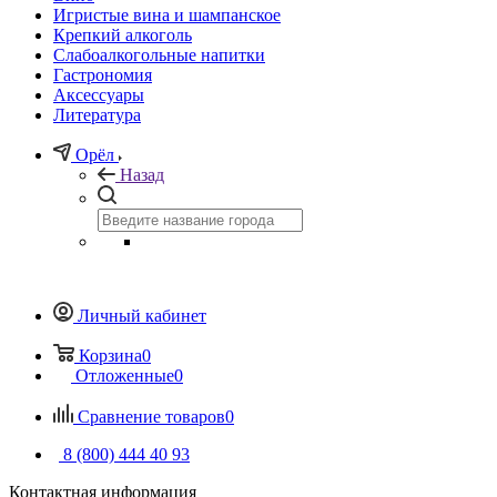
Игристые вина и шампанское
Крепкий алкоголь
Слабоалкогольные напитки
Гастрономия
Аксессуары
Литература
Орёл
Назад
Личный кабинет
Корзина
0
Отложенные
0
Сравнение товаров
0
8 (800) 444 40 93
Контактная информация