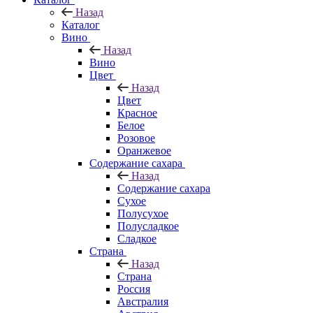
Назад
Каталог
Вино
Назад
Вино
Цвет
Назад
Цвет
Красное
Белое
Розовое
Оранжевое
Содержание сахара
Назад
Содержание сахара
Сухое
Полусухое
Полусладкое
Сладкое
Страна
Назад
Страна
Россия
Австралия