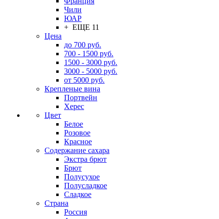
Франция
Чили
ЮАР
+ ЕЩЕ 11
Цена
до 700 руб.
700 - 1500 руб.
1500 - 3000 руб.
3000 - 5000 руб.
от 5000 руб.
Крепленые вина
Портвейн
Херес
Цвет
Белое
Розовое
Красное
Содержание сахара
Экстра брют
Брют
Полусухое
Полусладкое
Сладкое
Страна
Россия