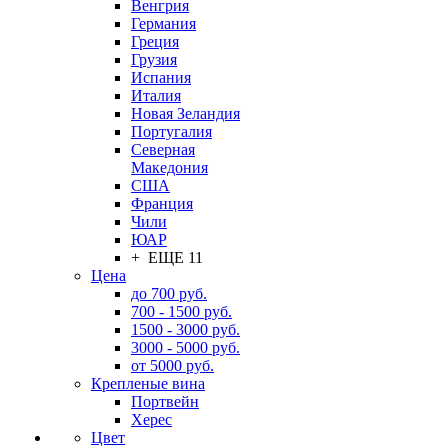
Венгрия
Германия
Греция
Грузия
Испания
Италия
Новая Зеландия
Португалия
Северная
Македония
США
Франция
Чили
ЮАР
+ ЕЩЕ 11
Цена
до 700 руб.
700 - 1500 руб.
1500 - 3000 руб.
3000 - 5000 руб.
от 5000 руб.
Крепленые вина
Портвейн
Херес
Цвет