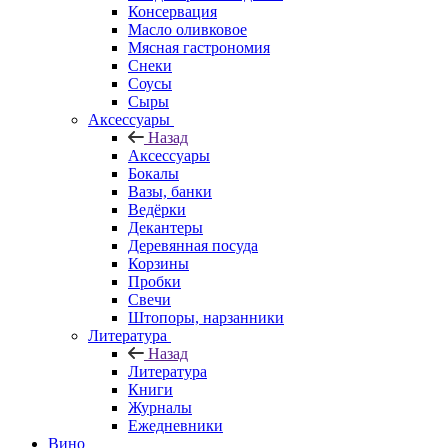
Консервация
Масло оливковое
Мясная гастрономия
Снеки
Соусы
Сыры
Аксессуары
Назад
Аксессуары
Бокалы
Вазы, банки
Ведёрки
Декантеры
Деревянная посуда
Корзины
Пробки
Свечи
Штопоры, нарзанники
Литература
Назад
Литература
Книги
Журналы
Ежедневники
Вино