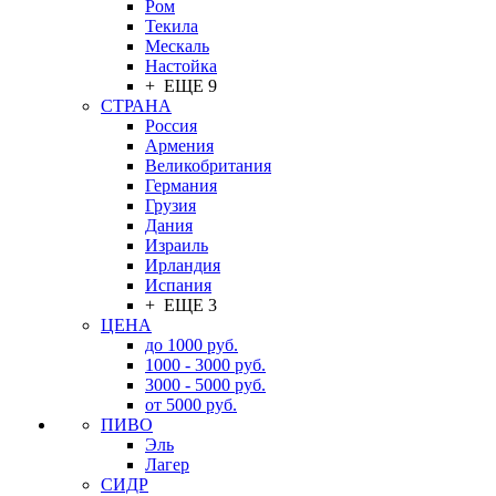
Ром
Текила
Мескаль
Настойка
+ ЕЩЕ 9
СТРАНА
Россия
Армения
Великобритания
Германия
Грузия
Дания
Израиль
Ирландия
Испания
+ ЕЩЕ 3
ЦЕНА
до 1000 руб.
1000 - 3000 руб.
3000 - 5000 руб.
от 5000 руб.
ПИВО
Эль
Лагер
СИДР