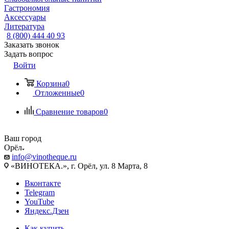
Гастрономия
Аксессуары
Литература
8 (800) 444 40 93
Заказать звонок
Задать вопрос
Войти
Корзина
0
Отложенные
0
Сравнение товаров
0
Ваш город
Орёл
info@vinotheque.ru
«ВИНОТЕКА.», г. Орёл, ул. 8 Марта, 8
Вконтакте
Telegram
YouTube
Яндекс.Дзен
Как купить