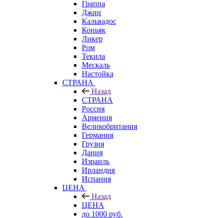
Граппа
Джин
Кальвадос
Коньяк
Ликер
Ром
Текила
Мескаль
Настойка
СТРАНА
Назад
СТРАНА
Россия
Армения
Великобритания
Германия
Грузия
Дания
Израиль
Ирландия
Испания
ЦЕНА
Назад
ЦЕНА
до 1000 руб.