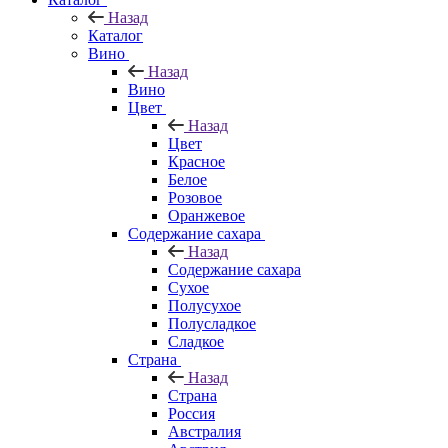
Назад
Каталог
Вино
Назад
Вино
Цвет
Назад
Цвет
Красное
Белое
Розовое
Оранжевое
Содержание сахара
Назад
Содержание сахара
Сухое
Полусухое
Полусладкое
Сладкое
Страна
Назад
Страна
Россия
Австралия