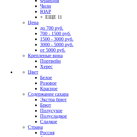
Франция
Чили
ЮАР
+ ЕЩЕ 11
Цена
до 700 руб.
700 - 1500 руб.
1500 - 3000 руб.
3000 - 5000 руб.
от 5000 руб.
Крепленые вина
Портвейн
Херес
Цвет
Белое
Розовое
Красное
Содержание сахара
Экстра брют
Брют
Полусухое
Полусладкое
Сладкое
Страна
Россия