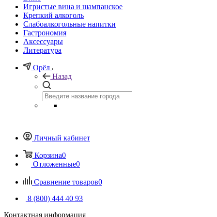
Игристые вина и шампанское
Крепкий алкоголь
Слабоалкогольные напитки
Гастрономия
Аксессуары
Литература
Орёл
Назад
Личный кабинет
Корзина
0
Отложенные
0
Сравнение товаров
0
8 (800) 444 40 93
Контактная информация