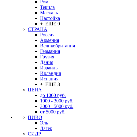
Ром
Текила
Мескаль
Настойка
+ ЕЩЕ 9
СТРАНА
Россия
Армения
Великобритания
Германия
Грузия
Дания
Израиль
Ирландия
Испания
+ ЕЩЕ 3
ЦЕНА
до 1000 руб.
1000 - 3000 руб.
3000 - 5000 руб.
от 5000 руб.
ПИВО
Эль
Лагер
СИДР