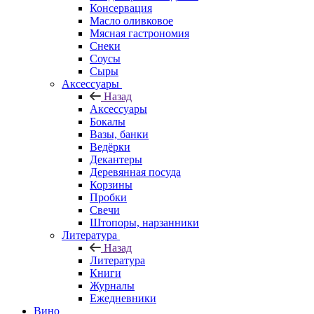
Консервация
Масло оливковое
Мясная гастрономия
Снеки
Соусы
Сыры
Аксессуары
Назад
Аксессуары
Бокалы
Вазы, банки
Ведёрки
Декантеры
Деревянная посуда
Корзины
Пробки
Свечи
Штопоры, нарзанники
Литература
Назад
Литература
Книги
Журналы
Ежедневники
Вино