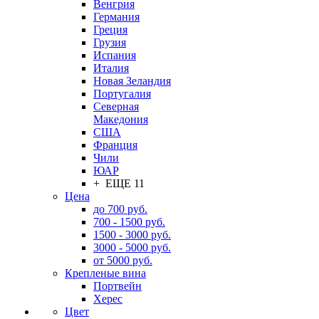
Венгрия
Германия
Греция
Грузия
Испания
Италия
Новая Зеландия
Португалия
Северная
Македония
США
Франция
Чили
ЮАР
+ ЕЩЕ 11
Цена
до 700 руб.
700 - 1500 руб.
1500 - 3000 руб.
3000 - 5000 руб.
от 5000 руб.
Крепленые вина
Портвейн
Херес
Цвет