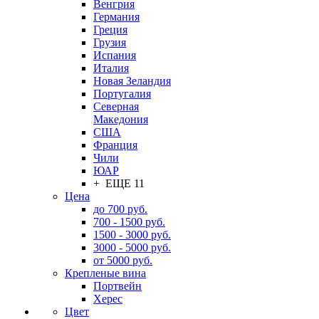
Венгрия
Германия
Греция
Грузия
Испания
Италия
Новая Зеландия
Португалия
Северная
Македония
США
Франция
Чили
ЮАР
+ ЕЩЕ 11
Цена
до 700 руб.
700 - 1500 руб.
1500 - 3000 руб.
3000 - 5000 руб.
от 5000 руб.
Крепленые вина
Портвейн
Херес
Цвет