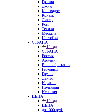
Граппа
Джин
Кальвадос
Коньяк
Ликер
Ром
Текила
Мескаль
Настойка
СТРАНА
Назад
СТРАНА
Россия
Армения
Великобритания
Германия
Грузия
Дания
Израиль
Ирландия
Испания
ЦЕНА
Назад
ЦЕНА
до 1000 руб.