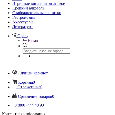
Игристые вина и шампанское
Крепкий алкоголь
Слабоалкогольные напитки
Гастрономия
Аксессуары
Литература
Орёл
Назад
Личный кабинет
Корзина
0
Отложенные
0
Сравнение товаров
0
8 (800) 444 40 93
Контактная информация