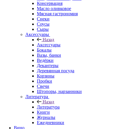
Консервация
Масло оливковое
Мясная гастрономия
Снеки
Соусы
Сыры
Аксессуары
Назад
Аксессуары
Бокалы
Вазы, банки
Ведёрки
Декантеры
Деревянная посуда
Корзины
Пробки
Свечи
Штопоры, нарзанники
Литература
Назад
Литература
Книги
Журналы
Ежедневники
Вино