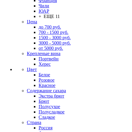
Франция
Чили
ЮАР
+ ЕЩЕ 11
Цена
до 700 руб.
700 - 1500 руб.
1500 - 3000 руб.
3000 - 5000 руб.
от 5000 руб.
Крепленые вина
Портвейн
Херес
Цвет
Белое
Розовое
Красное
Содержание сахара
Экстра брют
Брют
Полусухое
Полусладкое
Сладкое
Страна
Россия