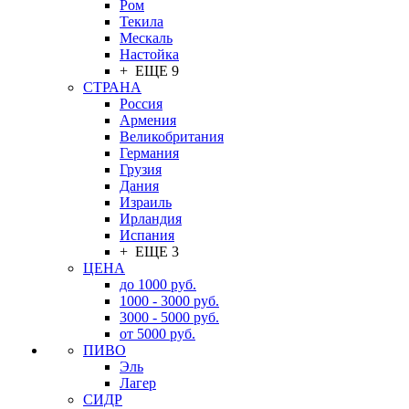
Ром
Текила
Мескаль
Настойка
+ ЕЩЕ 9
СТРАНА
Россия
Армения
Великобритания
Германия
Грузия
Дания
Израиль
Ирландия
Испания
+ ЕЩЕ 3
ЦЕНА
до 1000 руб.
1000 - 3000 руб.
3000 - 5000 руб.
от 5000 руб.
ПИВО
Эль
Лагер
СИДР