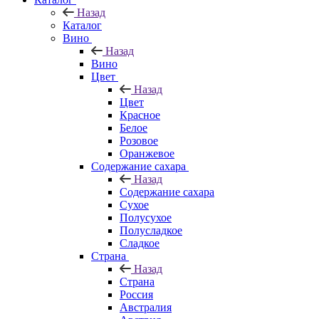
Назад
Каталог
Вино
Назад
Вино
Цвет
Назад
Цвет
Красное
Белое
Розовое
Оранжевое
Содержание сахара
Назад
Содержание сахара
Сухое
Полусухое
Полусладкое
Сладкое
Страна
Назад
Страна
Россия
Австралия