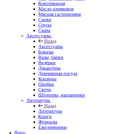
Консервация
Масло оливковое
Мясная гастрономия
Снеки
Соусы
Сыры
Аксессуары
Назад
Аксессуары
Бокалы
Вазы, банки
Ведёрки
Декантеры
Деревянная посуда
Корзины
Пробки
Свечи
Штопоры, нарзанники
Литература
Назад
Литература
Книги
Журналы
Ежедневники
Вино