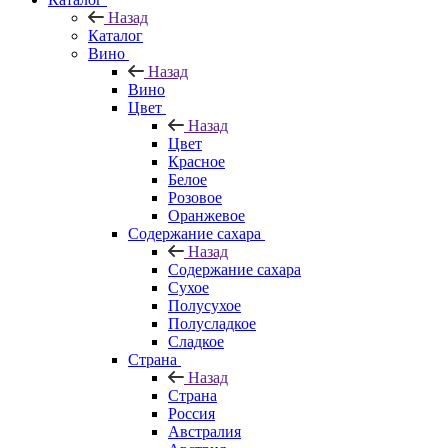
Назад
Каталог
Вино
Назад
Вино
Цвет
Назад
Цвет
Красное
Белое
Розовое
Оранжевое
Содержание сахара
Назад
Содержание сахара
Сухое
Полусухое
Полусладкое
Сладкое
Страна
Назад
Страна
Россия
Австралия