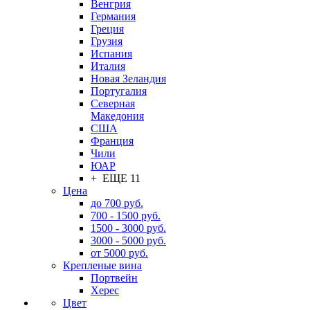
Венгрия
Германия
Греция
Грузия
Испания
Италия
Новая Зеландия
Португалия
Северная
Македония
США
Франция
Чили
ЮАР
+ ЕЩЕ 11
Цена
до 700 руб.
700 - 1500 руб.
1500 - 3000 руб.
3000 - 5000 руб.
от 5000 руб.
Крепленые вина
Портвейн
Херес
Цвет