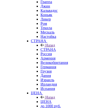
Граппа
Джин
Кальвадос
Коньяк
Ликер
Ром
Текила
Мескаль
Настойка
СТРАНА
Назад
СТРАНА
Россия
Армения
Великобритания
Германия
Грузия
Дания
Израиль
Ирландия
Испания
ЦЕНА
Назад
ЦЕНА
до 1000 руб.