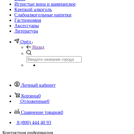
Игристые вина и шампанское
Крепкий алкоголь
Слабоалкогольные напитки
Гастрономия
Аксессуары
Литература
Орёл
Назад
Личный кабинет
Корзина
0
Отложенные
0
Сравнение товаров
0
8 (800) 444 40 93
Контактная информация