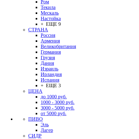
Ром
Текила
Мескаль
Настойка
+ ЕЩЕ 9
СТРАНА
Россия
Армения
Великобритания
Германия
Грузия
Дания
Израиль
Ирландия
Испания
+ ЕЩЕ 3
ЦЕНА
до 1000 руб.
1000 - 3000 руб.
3000 - 5000 руб.
от 5000 руб.
ПИВО
Эль
Лагер
СИДР