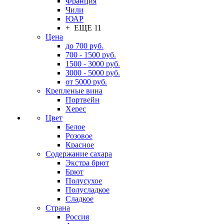
Франция
Чили
ЮАР
+ ЕЩЕ 11
Цена
до 700 руб.
700 - 1500 руб.
1500 - 3000 руб.
3000 - 5000 руб.
от 5000 руб.
Крепленые вина
Портвейн
Херес
Цвет
Белое
Розовое
Красное
Содержание сахара
Экстра брют
Брют
Полусухое
Полусладкое
Сладкое
Страна
Россия