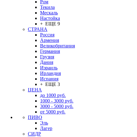
Ром
Текила
Мескаль
Настойка
+ ЕЩЕ 9
СТРАНА
Россия
Армения
Великобритания
Германия
Грузия
Дания
Израиль
Ирландия
Испания
+ ЕЩЕ 3
ЦЕНА
до 1000 руб.
1000 - 3000 руб.
3000 - 5000 руб.
от 5000 руб.
ПИВО
Эль
Лагер
СИДР