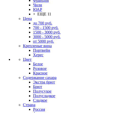
Франция
Чили
ЮАР
+ ЕЩЕ 11
Цена
до 700 руб.
700 - 1500 руб.
1500 - 3000 руб.
3000 - 5000 руб.
от 5000 руб.
Крепленые вина
Портвейн
Херес
Цвет
Белое
Розовое
Красное
Содержание сахара
Экстра брют
Брют
Полусухое
Полусладкое
Сладкое
Страна
Россия