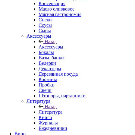
Консервация
Масло оливковое
Мясная гастрономия
Снеки
Соусы
Сыры
Аксессуары
Назад
Аксессуары
Бокалы
Вазы, банки
Ведёрки
Декантеры
Деревянная посуда
Корзины
Пробки
Свечи
Штопоры, нарзанники
Литература
Назад
Литература
Книги
Журналы
Ежедневники
Вино