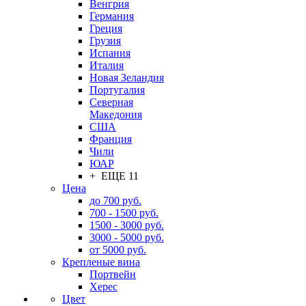
Венгрия
Германия
Греция
Грузия
Испания
Италия
Новая Зеландия
Португалия
Северная
Македония
США
Франция
Чили
ЮАР
+ ЕЩЕ 11
Цена
до 700 руб.
700 - 1500 руб.
1500 - 3000 руб.
3000 - 5000 руб.
от 5000 руб.
Крепленые вина
Портвейн
Херес
Цвет