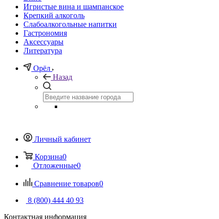
Игристые вина и шампанское
Крепкий алкоголь
Слабоалкогольные напитки
Гастрономия
Аксессуары
Литература
Орёл
Назад
Личный кабинет
Корзина
0
Отложенные
0
Сравнение товаров
0
8 (800) 444 40 93
Контактная информация