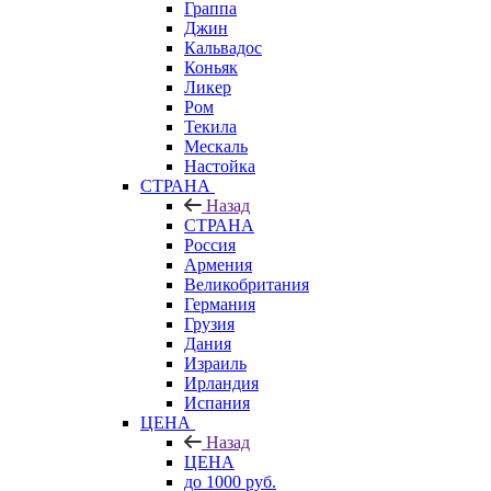
Граппа
Джин
Кальвадос
Коньяк
Ликер
Ром
Текила
Мескаль
Настойка
СТРАНА
Назад
СТРАНА
Россия
Армения
Великобритания
Германия
Грузия
Дания
Израиль
Ирландия
Испания
ЦЕНА
Назад
ЦЕНА
до 1000 руб.