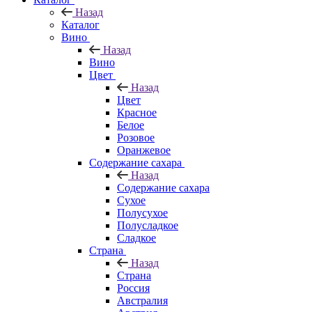
Назад
Каталог
Вино
Назад
Вино
Цвет
Назад
Цвет
Красное
Белое
Розовое
Оранжевое
Содержание сахара
Назад
Содержание сахара
Сухое
Полусухое
Полусладкое
Сладкое
Страна
Назад
Страна
Россия
Австралия