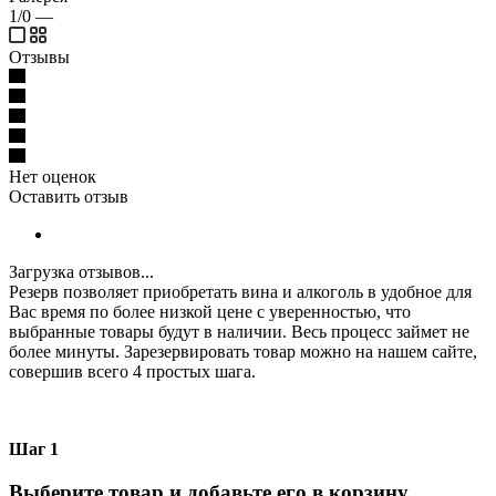
1/0
—
Отзывы
Нет оценок
Оставить отзыв
Загрузка отзывов...
Резерв позволяет приобретать вина и алкоголь в удобное для
Вас время по более низкой цене с уверенностью, что
выбранные товары будут в наличии. Весь процесс займет не
более минуты. Зарезервировать товар можно на нашем сайте,
совершив всего 4 простых шага.
Шаг 1
Выберите товар и добавьте его в корзину