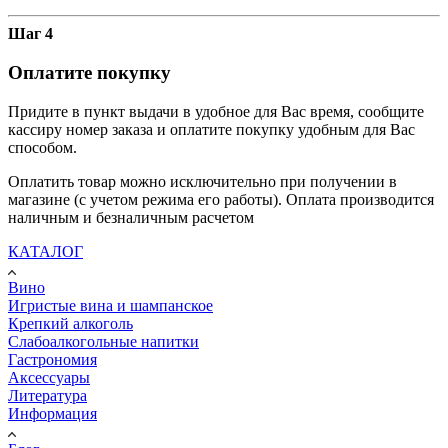
Шаг 4
Оплатите покупку
Придите в пункт выдачи в удобное для Вас время, сообщите
кассиру номер заказа и оплатите покупку удобным для Вас
способом.
Оплатить товар можно исключительно при получении в
магазине (с учетом режима его работы). Оплата производится
наличным и безналичным расчетом
КАТАЛОГ
Вино
Игристые вина и шампанское
Крепкий алкоголь
Слабоалкогольные напитки
Гастрономия
Аксессуары
Литература
Информация