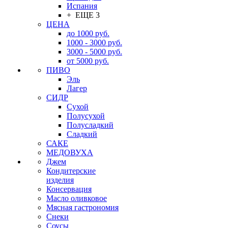
Испания
+ ЕЩЕ 3
ЦЕНА
до 1000 руб.
1000 - 3000 руб.
3000 - 5000 руб.
от 5000 руб.
ПИВО
Эль
Лагер
СИДР
Сухой
Полусухой
Полусладкий
Сладкий
САКЕ
МЕДОВУХА
Джем
Кондитерские
изделия
Консервация
Масло оливковое
Мясная гастрономия
Снеки
Соусы