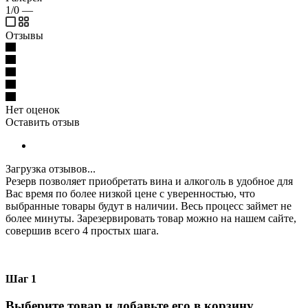
1/0
—
Отзывы
Нет оценок
Оставить отзыв
Загрузка отзывов...
Резерв позволяет приобретать вина и алкоголь в удобное для
Вас время по более низкой цене с уверенностью, что
выбранные товары будут в наличии. Весь процесс займет не
более минуты. Зарезервировать товар можно на нашем сайте,
совершив всего 4 простых шага.
Шаг 1
Выберите товар и добавьте его в корзину