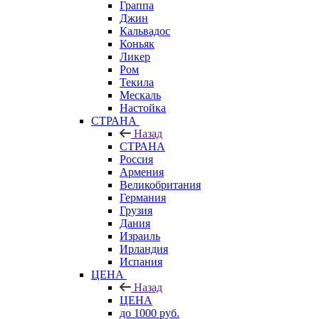
Граппа
Джин
Кальвадос
Коньяк
Ликер
Ром
Текила
Мескаль
Настойка
СТРАНА
Назад
СТРАНА
Россия
Армения
Великобритания
Германия
Грузия
Дания
Израиль
Ирландия
Испания
ЦЕНА
Назад
ЦЕНА
до 1000 руб.