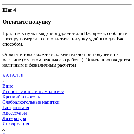
Шаг 4
Оплатите покупку
Придите в пункт выдачи в удобное для Вас время, сообщите
кассиру номер заказа и оплатите покупку удобным для Вас
способом.
Оплатить товар можно исключительно при получении в
магазине (с учетом режима его работы). Оплата производится
наличным и безналичным расчетом
КАТАЛОГ
Вино
Игристые вина и шампанское
Крепкий алкоголь
Слабоалкогольные напитки
Гастрономия
Аксессуары
Литература
Информация