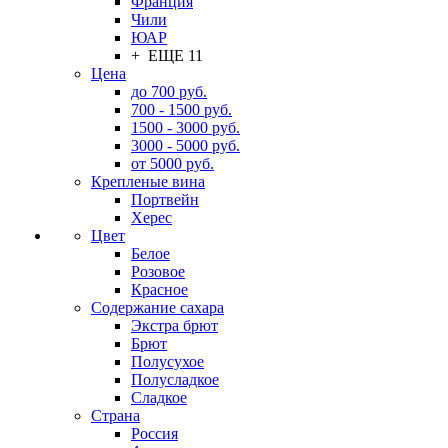
Франция
Чили
ЮАР
+ ЕЩЕ 11
Цена
до 700 руб.
700 - 1500 руб.
1500 - 3000 руб.
3000 - 5000 руб.
от 5000 руб.
Крепленые вина
Портвейн
Херес
Цвет
Белое
Розовое
Красное
Содержание сахара
Экстра брют
Брют
Полусухое
Полусладкое
Сладкое
Страна
Россия