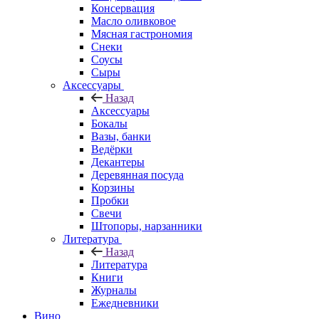
Консервация
Масло оливковое
Мясная гастрономия
Снеки
Соусы
Сыры
Аксессуары
Назад
Аксессуары
Бокалы
Вазы, банки
Ведёрки
Декантеры
Деревянная посуда
Корзины
Пробки
Свечи
Штопоры, нарзанники
Литература
Назад
Литература
Книги
Журналы
Ежедневники
Вино