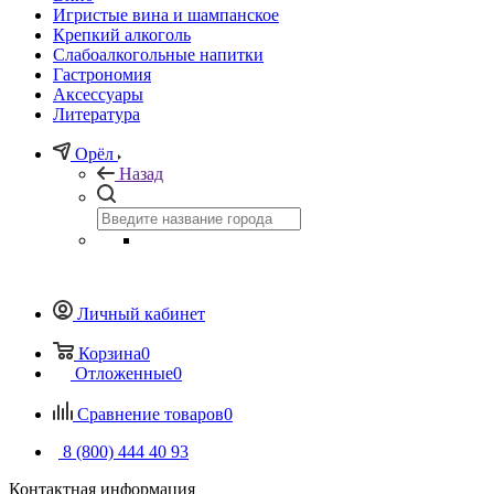
Игристые вина и шампанское
Крепкий алкоголь
Слабоалкогольные напитки
Гастрономия
Аксессуары
Литература
Орёл
Назад
Личный кабинет
Корзина
0
Отложенные
0
Сравнение товаров
0
8 (800) 444 40 93
Контактная информация