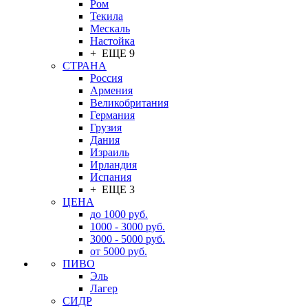
Ром
Текила
Мескаль
Настойка
+ ЕЩЕ 9
СТРАНА
Россия
Армения
Великобритания
Германия
Грузия
Дания
Израиль
Ирландия
Испания
+ ЕЩЕ 3
ЦЕНА
до 1000 руб.
1000 - 3000 руб.
3000 - 5000 руб.
от 5000 руб.
ПИВО
Эль
Лагер
СИДР