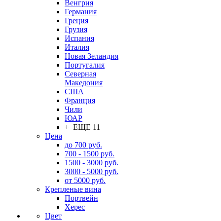
Венгрия
Германия
Греция
Грузия
Испания
Италия
Новая Зеландия
Португалия
Северная
Македония
США
Франция
Чили
ЮАР
+ ЕЩЕ 11
Цена
до 700 руб.
700 - 1500 руб.
1500 - 3000 руб.
3000 - 5000 руб.
от 5000 руб.
Крепленые вина
Портвейн
Херес
Цвет