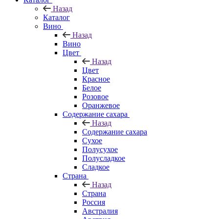
Назад
Каталог
Вино
Назад
Вино
Цвет
Назад
Цвет
Красное
Белое
Розовое
Оранжевое
Содержание сахара
Назад
Содержание сахара
Сухое
Полусухое
Полусладкое
Сладкое
Страна
Назад
Страна
Россия
Австралия