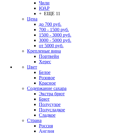
Чили
ЮАР
+ ЕЩЕ 11
Цена
до 700 руб.
700 - 1500 руб.
1500 - 3000 руб.
3000 - 5000 руб.
от 5000 руб.
Крепленые вина
Портвейн
Херес
Цвет
Белое
Розовое
Красное
Содержание сахара
Экстра брют
Брют
Полусухое
Полусладкое
Сладкое
Страна
Россия
Англия