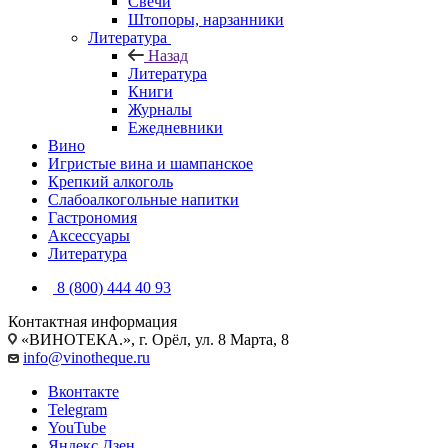
Свечи
Штопоры, нарзанники
Литература
Назад
Литература
Книги
Журналы
Ежедневники
Вино
Игристые вина и шампанское
Крепкий алкоголь
Слабоалкогольные напитки
Гастрономия
Аксессуары
Литература
8 (800) 444 40 93
Контактная информация
«ВИНОТЕКА.», г. Орёл, ул. 8 Марта, 8
info@vinotheque.ru
Вконтакте
Telegram
YouTube
Яндекс.Дзен