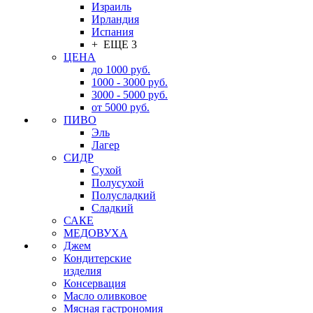
Израиль
Ирландия
Испания
+ ЕЩЕ 3
ЦЕНА
до 1000 руб.
1000 - 3000 руб.
3000 - 5000 руб.
от 5000 руб.
ПИВО
Эль
Лагер
СИДР
Сухой
Полусухой
Полусладкий
Сладкий
САКЕ
МЕДОВУХА
Джем
Кондитерские
изделия
Консервация
Масло оливковое
Мясная гастрономия