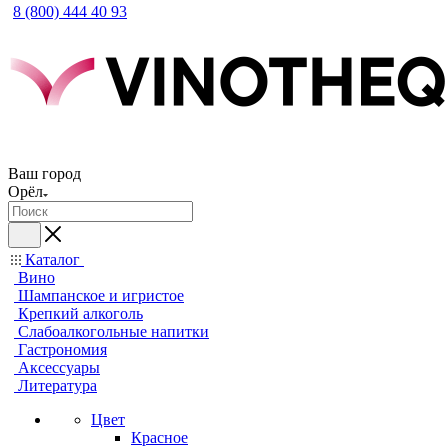
8 (800) 444 40 93
Ваш город
Орёл
Каталог
Вино
Шампанское и игристое
Крепкий алкоголь
Слабоалкогольные напитки
Гастрономия
Аксессуары
Литература
Цвет
Красное