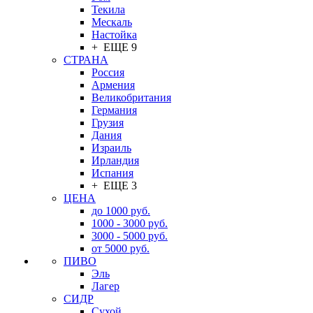
Текила
Мескаль
Настойка
+ ЕЩЕ 9
СТРАНА
Россия
Армения
Великобритания
Германия
Грузия
Дания
Израиль
Ирландия
Испания
+ ЕЩЕ 3
ЦЕНА
до 1000 руб.
1000 - 3000 руб.
3000 - 5000 руб.
от 5000 руб.
ПИВО
Эль
Лагер
СИДР
Сухой