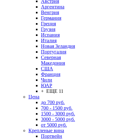
Австрия
Аргентина
Венгрия
Германия
Греция
Грузия
Испания
Италия
Новая Зеландия
Португалия
Северная
Македония
США
Франция
Чили
ЮАР
+ ЕЩЕ 11
Цена
до 700 руб.
700 - 1500 руб.
1500 - 3000 руб.
3000 - 5000 руб.
от 5000 руб.
Крепленые вина
Портвейн