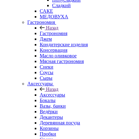
Сладкий
САКЕ
МЕДОВУХА
Гастрономия
Назад
Гастрономия
Джем
Кондитерские изделия
Консервация
Масло оливковое
Мясная гастрономия
Снеки
Соусы
Сыры
Аксессуары
Назад
Аксессуары
Бокалы
Вазы, банки
Ведёрки
Декантеры
Деревянная посуда
Корзины
Пробки