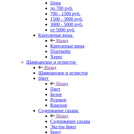
Цена
до 700 руб.
700 - 1500 руб.
1500 - 3000 руб.
3000 - 5000 руб.
от 5000 руб.
Крепленые вина
Назад
Крепленые вина
Портвейн
Херес
Шампанское и игристое
Назад
Шампанское и игристое
Цвет
Назад
Цвет
Белое
Розовое
Красное
Содержание сахара
Назад
Содержание сахара
Экстра брют
Брют