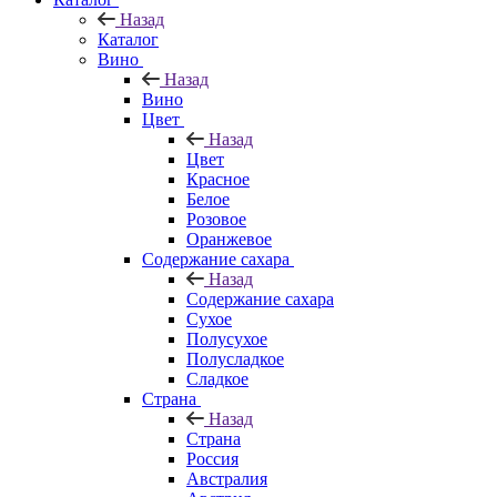
Назад
Каталог
Вино
Назад
Вино
Цвет
Назад
Цвет
Красное
Белое
Розовое
Оранжевое
Содержание сахара
Назад
Содержание сахара
Сухое
Полусухое
Полусладкое
Сладкое
Страна
Назад
Страна
Россия
Австралия