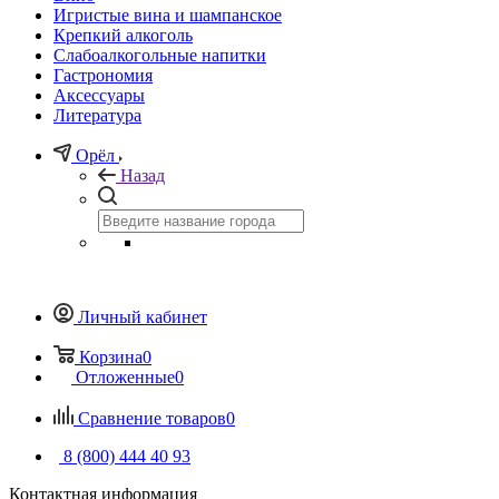
Игристые вина и шампанское
Крепкий алкоголь
Слабоалкогольные напитки
Гастрономия
Аксессуары
Литература
Орёл
Назад
Личный кабинет
Корзина
0
Отложенные
0
Сравнение товаров
0
8 (800) 444 40 93
Контактная информация