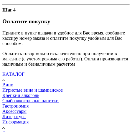
Шаг 4
Оплатите покупку
Придите в пункт выдачи в удобное для Вас время, сообщите
кассиру номер заказа и оплатите покупку удобным для Вас
способом.
Оплатить товар можно исключительно при получении в
магазине (с учетом режима его работы). Оплата производится
наличным и безналичным расчетом
КАТАЛОГ
Вино
Игристые вина и шампанское
Крепкий алкоголь
Слабоалкогольные напитки
Гастрономия
Аксессуары
Литература
Информация