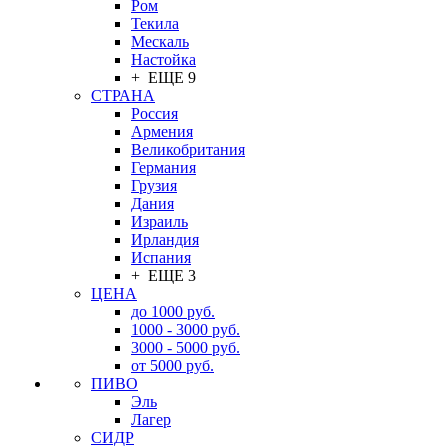
Ром
Текила
Мескаль
Настойка
+ ЕЩЕ 9
СТРАНА
Россия
Армения
Великобритания
Германия
Грузия
Дания
Израиль
Ирландия
Испания
+ ЕЩЕ 3
ЦЕНА
до 1000 руб.
1000 - 3000 руб.
3000 - 5000 руб.
от 5000 руб.
ПИВО
Эль
Лагер
СИДР