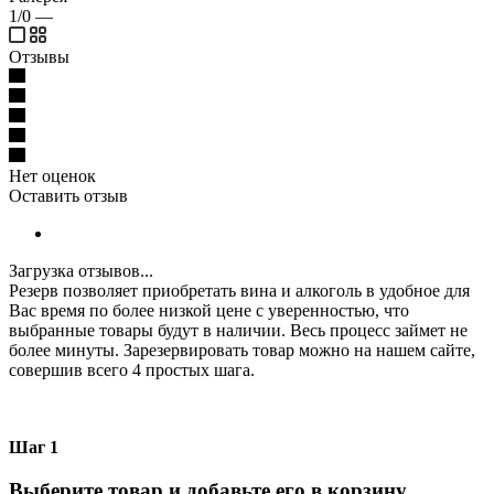
1/0
—
Отзывы
Нет оценок
Оставить отзыв
Загрузка отзывов...
Резерв позволяет приобретать вина и алкоголь в удобное для
Вас время по более низкой цене с уверенностью, что
выбранные товары будут в наличии. Весь процесс займет не
более минуты. Зарезервировать товар можно на нашем сайте,
совершив всего 4 простых шага.
Шаг 1
Выберите товар и добавьте его в корзину