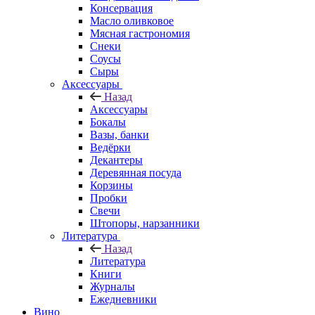
Консервация
Масло оливковое
Мясная гастрономия
Снеки
Соусы
Сыры
Аксессуары
Назад
Аксессуары
Бокалы
Вазы, банки
Ведёрки
Декантеры
Деревянная посуда
Корзины
Пробки
Свечи
Штопоры, нарзанники
Литература
Назад
Литература
Книги
Журналы
Ежедневники
Вино