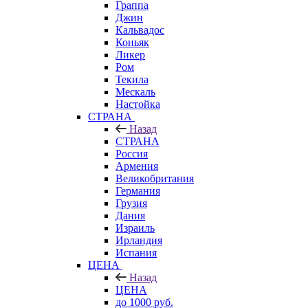
Граппа
Джин
Кальвадос
Коньяк
Ликер
Ром
Текила
Мескаль
Настойка
СТРАНА
Назад
СТРАНА
Россия
Армения
Великобритания
Германия
Грузия
Дания
Израиль
Ирландия
Испания
ЦЕНА
Назад
ЦЕНА
до 1000 руб.