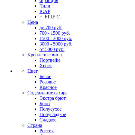
Франция
Чили
ЮАР
+ ЕЩЕ 11
Цена
до 700 руб.
700 - 1500 руб.
1500 - 3000 руб.
3000 - 5000 руб.
от 5000 руб.
Крепленые вина
Портвейн
Херес
Цвет
Белое
Розовое
Красное
Содержание сахара
Экстра брют
Брют
Полусухое
Полусладкое
Сладкое
Страна
Россия