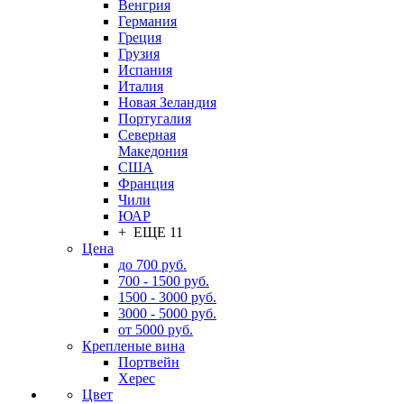
Венгрия
Германия
Греция
Грузия
Испания
Италия
Новая Зеландия
Португалия
Северная
Македония
США
Франция
Чили
ЮАР
+ ЕЩЕ 11
Цена
до 700 руб.
700 - 1500 руб.
1500 - 3000 руб.
3000 - 5000 руб.
от 5000 руб.
Крепленые вина
Портвейн
Херес
Цвет