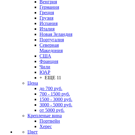
Венгрия
Германия
Греция
Грузия
Испания
Италия
Новая Зеландия
Португалия
Северная
Македония
США
Франция
Чили
ЮАР
+ ЕЩЕ 11
Цена
до 700 руб.
700 - 1500 руб.
1500 - 3000 руб.
3000 - 5000 руб.
от 5000 руб.
Крепленые вина
Портвейн
Херес
Цвет