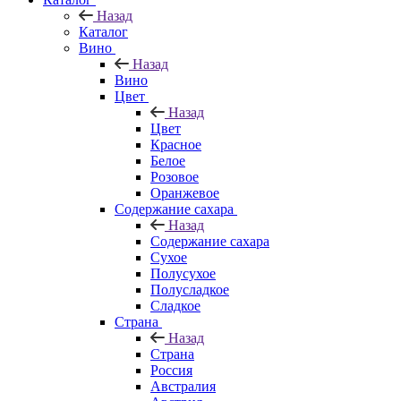
Назад
Каталог
Вино
Назад
Вино
Цвет
Назад
Цвет
Красное
Белое
Розовое
Оранжевое
Содержание сахара
Назад
Содержание сахара
Сухое
Полусухое
Полусладкое
Сладкое
Страна
Назад
Страна
Россия
Австралия