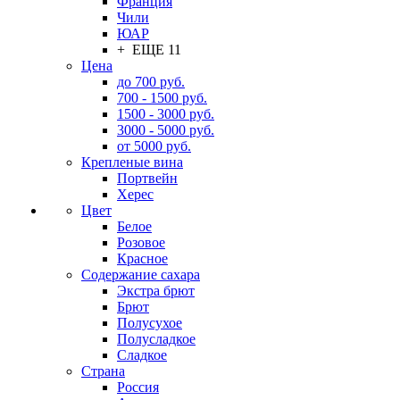
Франция
Чили
ЮАР
+ ЕЩЕ 11
Цена
до 700 руб.
700 - 1500 руб.
1500 - 3000 руб.
3000 - 5000 руб.
от 5000 руб.
Крепленые вина
Портвейн
Херес
Цвет
Белое
Розовое
Красное
Содержание сахара
Экстра брют
Брют
Полусухое
Полусладкое
Сладкое
Страна
Россия