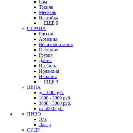
Ром
Текила
Мескаль
Настойка
+ ЕЩЕ 9
СТРАНА
Россия
Армения
Великобритания
Германия
Грузия
Дания
Израиль
Ирландия
Испания
+ ЕЩЕ 3
ЦЕНА
до 1000 руб.
1000 - 3000 руб.
3000 - 5000 руб.
от 5000 руб.
ПИВО
Эль
Лагер
СИДР