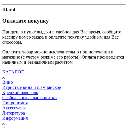
Шаг 4
Оплатите покупку
Придите в пункт выдачи в удобное для Вас время, сообщите
кассиру номер заказа и оплатите покупку удобным для Вас
способом.
Оплатить товар можно исключительно при получении в
магазине (с учетом режима его работы). Оплата производится
наличным и безналичным расчетом
КАТАЛОГ
Вино
Игристые вина и шампанское
Крепкий алкоголь
Слабоалкогольные напитки
Гастрономия
Аксессуары
Литература
Информация