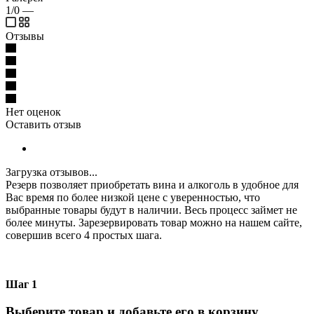
1/0
—
Отзывы
Нет оценок
Оставить отзыв
Загрузка отзывов...
Резерв позволяет приобретать вина и алкоголь в удобное для
Вас время по более низкой цене с уверенностью, что
выбранные товары будут в наличии. Весь процесс займет не
более минуты. Зарезервировать товар можно на нашем сайте,
совершив всего 4 простых шага.
Шаг 1
Выберите товар и добавьте его в корзину