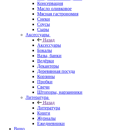
Консервация
Масло оливковое
Мясная гастрономия
Снеки
Соусы
Сыры
Аксессуары
Назад
Аксессуары
Бокалы
Вазы, банки
Ведёрки
Декантеры
Деревянная посуда
Корзины
Пробки
Свечи
Штопоры, нарзанники
Литература
Назад
Литература
Книги
Журналы
Ежедневники
Вино