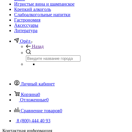
Игристые вина и шампанское
Крепкий алкоголь
Слабоалкогольные напитки
Гастрономия
Аксессуары
Литература
Орёл
Назад
Личный кабинет
Корзина
0
Отложенные
0
Сравнение товаров
0
8 (800) 444 40 93
Контактная информация