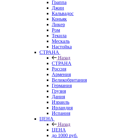
Граппа
Джин
Кальвадос
Коньяк
Ликер
Ром
Текила
Мескаль
Настойка
СТРАНА
Назад
СТРАНА
Россия
Армения
Великобритания
Германия
Грузия
Дания
Израиль
Ирландия
Испания
ЦЕНА
Назад
ЦЕНА
до 1000 руб.