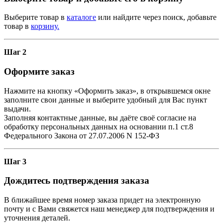
Выберите товар в
каталоге
или найдите через поиск, добавьте
товар в
корзину.
Шаг 2
Оформите заказ
Нажмите на кнопку «Оформить заказ», в открывшемся окне
заполните свои данные и выберите удобный для Вас пункт
выдачи.
Заполняя контактные данные, вы даёте своё согласие на
обработку персональных данных на основании п.1 ст.8
Федерального Закона от 27.07.2006 N 152-ФЗ
Шаг 3
Дождитесь подтверждения заказа
В ближайшее время номер заказа придет на электронную
почту и с Вами свяжется наш менеджер для подтверждения и
уточнения деталей.