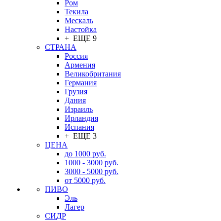
Ром
Текила
Мескаль
Настойка
+ ЕЩЕ 9
СТРАНА
Россия
Армения
Великобритания
Германия
Грузия
Дания
Израиль
Ирландия
Испания
+ ЕЩЕ 3
ЦЕНА
до 1000 руб.
1000 - 3000 руб.
3000 - 5000 руб.
от 5000 руб.
ПИВО
Эль
Лагер
СИДР