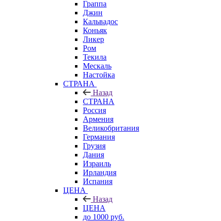
Граппа
Джин
Кальвадос
Коньяк
Ликер
Ром
Текила
Мескаль
Настойка
СТРАНА
Назад
СТРАНА
Россия
Армения
Великобритания
Германия
Грузия
Дания
Израиль
Ирландия
Испания
ЦЕНА
Назад
ЦЕНА
до 1000 руб.