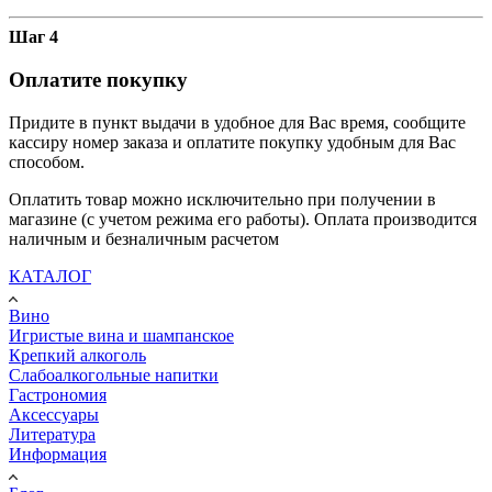
Шаг 4
Оплатите покупку
Придите в пункт выдачи в удобное для Вас время, сообщите
кассиру номер заказа и оплатите покупку удобным для Вас
способом.
Оплатить товар можно исключительно при получении в
магазине (с учетом режима его работы). Оплата производится
наличным и безналичным расчетом
КАТАЛОГ
Вино
Игристые вина и шампанское
Крепкий алкоголь
Слабоалкогольные напитки
Гастрономия
Аксессуары
Литература
Информация