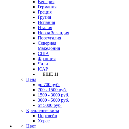
Венгрия
Германия
Греция
Грузия
Испания
Италия
Новая Зеландия
Португалия
Северная
Македония
США
Франция
Чили
ЮАР
+ ЕЩЕ 11
Цена
до 700 руб.
700 - 1500 руб.
1500 - 3000 руб.
3000 - 5000 руб.
от 5000 руб.
Крепленые вина
Портвейн
Херес
Цвет