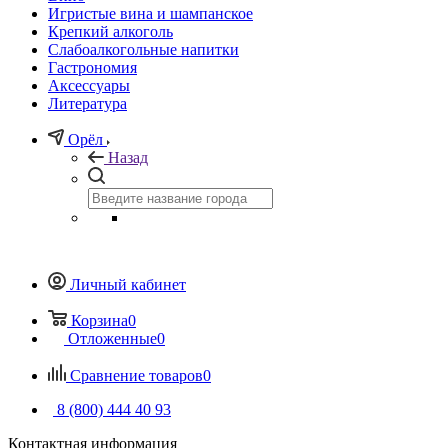
Игристые вина и шампанское
Крепкий алкоголь
Слабоалкогольные напитки
Гастрономия
Аксессуары
Литература
Орёл
Назад
Личный кабинет
Корзина
0
Отложенные
0
Сравнение товаров
0
8 (800) 444 40 93
Контактная информация