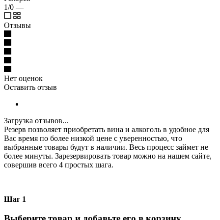
1/0
—
Отзывы
Нет оценок
Оставить отзыв
Загрузка отзывов...
Резерв позволяет приобретать вина и алкоголь в удобное для
Вас время по более низкой цене с уверенностью, что
выбранные товары будут в наличии. Весь процесс займет не
более минуты. Зарезервировать товар можно на нашем сайте,
совершив всего 4 простых шага.
Шаг 1
Выберите товар и добавьте его в корзину