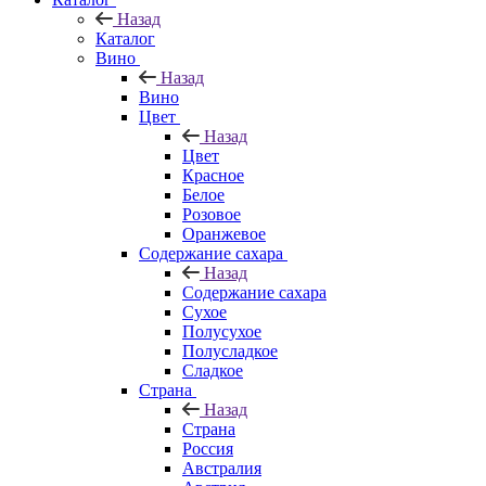
Назад
Каталог
Вино
Назад
Вино
Цвет
Назад
Цвет
Красное
Белое
Розовое
Оранжевое
Содержание сахара
Назад
Содержание сахара
Сухое
Полусухое
Полусладкое
Сладкое
Страна
Назад
Страна
Россия
Австралия