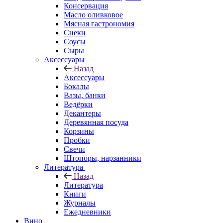
Консервация
Масло оливковое
Мясная гастрономия
Снеки
Соусы
Сыры
Аксессуары
Назад
Аксессуары
Бокалы
Вазы, банки
Ведёрки
Декантеры
Деревянная посуда
Корзины
Пробки
Свечи
Штопоры, нарзанники
Литература
Назад
Литература
Книги
Журналы
Ежедневники
Вино