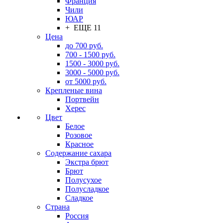
Франция
Чили
ЮАР
+ ЕЩЕ 11
Цена
до 700 руб.
700 - 1500 руб.
1500 - 3000 руб.
3000 - 5000 руб.
от 5000 руб.
Крепленые вина
Портвейн
Херес
Цвет
Белое
Розовое
Красное
Содержание сахара
Экстра брют
Брют
Полусухое
Полусладкое
Сладкое
Страна
Россия