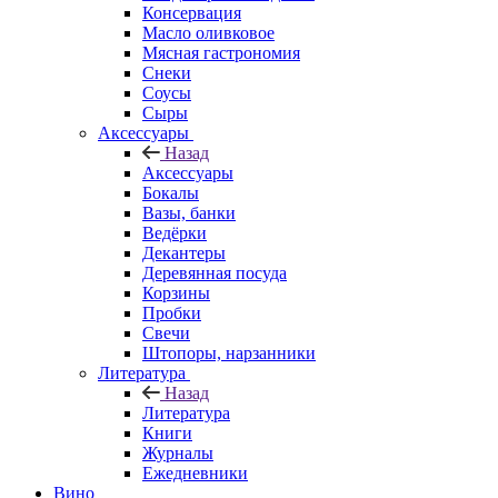
Консервация
Масло оливковое
Мясная гастрономия
Снеки
Соусы
Сыры
Аксессуары
Назад
Аксессуары
Бокалы
Вазы, банки
Ведёрки
Декантеры
Деревянная посуда
Корзины
Пробки
Свечи
Штопоры, нарзанники
Литература
Назад
Литература
Книги
Журналы
Ежедневники
Вино