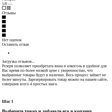
1/0
—
Отзывы
Нет оценок
Оставить отзыв
Загрузка отзывов...
Резерв позволяет приобретать вина и алкоголь в удобное для
Вас время по более низкой цене с уверенностью, что
выбранные товары будут в наличии. Весь процесс займет не
более минуты. Зарезервировать товар можно на нашем сайте,
совершив всего 4 простых шага.
Шаг 1
Выберите товар и добавьте его в корзину