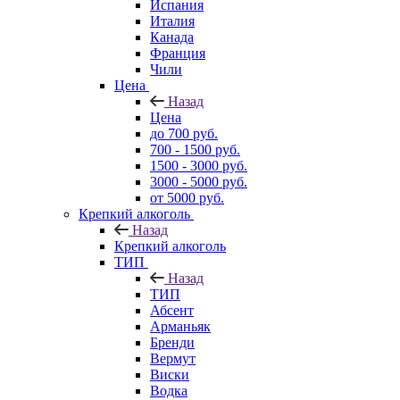
Испания
Италия
Канада
Франция
Чили
Цена
Назад
Цена
до 700 руб.
700 - 1500 руб.
1500 - 3000 руб.
3000 - 5000 руб.
от 5000 руб.
Крепкий алкоголь
Назад
Крепкий алкоголь
ТИП
Назад
ТИП
Абсент
Арманьяк
Бренди
Вермут
Виски
Водка