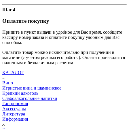
Шаг 4
Оплатите покупку
Придите в пункт выдачи в удобное для Вас время, сообщите
кассиру номер заказа и оплатите покупку удобным для Вас
способом.
Оплатить товар можно исключительно при получении в
магазине (с учетом режима его работы). Оплата производится
наличным и безналичным расчетом
КАТАЛОГ
Вино
Игристые вина и шампанское
Крепкий алкоголь
Слабоалкогольные напитки
Гастрономия
Аксессуары
Литература
Информация