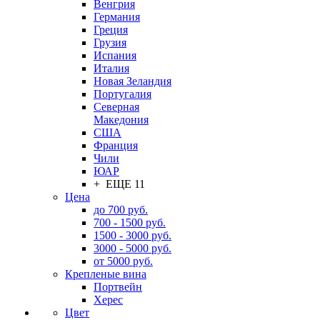
Венгрия
Германия
Греция
Грузия
Испания
Италия
Новая Зеландия
Португалия
Северная
Македония
США
Франция
Чили
ЮАР
+ ЕЩЕ 11
Цена
до 700 руб.
700 - 1500 руб.
1500 - 3000 руб.
3000 - 5000 руб.
от 5000 руб.
Крепленые вина
Портвейн
Херес
Цвет