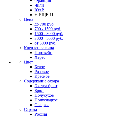
Франция
Чили
ЮАР
+ ЕЩЕ 11
Цена
до 700 руб.
700 - 1500 руб.
1500 - 3000 руб.
3000 - 5000 руб.
от 5000 руб.
Крепленые вина
Портвейн
Херес
Цвет
Белое
Розовое
Красное
Содержание сахара
Экстра брют
Брют
Полусухое
Полусладкое
Сладкое
Страна
Россия