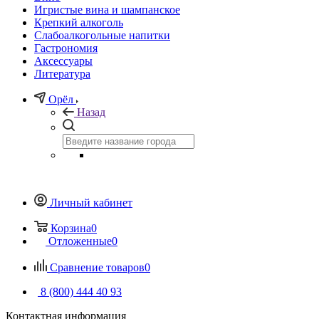
Игристые вина и шампанское
Крепкий алкоголь
Слабоалкогольные напитки
Гастрономия
Аксессуары
Литература
Орёл
Назад
Личный кабинет
Корзина
0
Отложенные
0
Сравнение товаров
0
8 (800) 444 40 93
Контактная информация