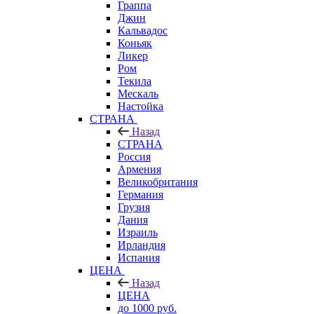
Граппа
Джин
Кальвадос
Коньяк
Ликер
Ром
Текила
Мескаль
Настойка
СТРАНА
Назад
СТРАНА
Россия
Армения
Великобритания
Германия
Грузия
Дания
Израиль
Ирландия
Испания
ЦЕНА
Назад
ЦЕНА
до 1000 руб.