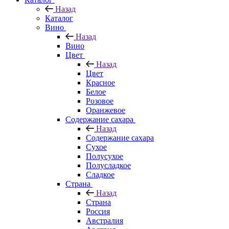
Назад
Каталог
Вино
Назад
Вино
Цвет
Назад
Цвет
Красное
Белое
Розовое
Оранжевое
Содержание сахара
Назад
Содержание сахара
Сухое
Полусухое
Полусладкое
Сладкое
Страна
Назад
Страна
Россия
Австралия