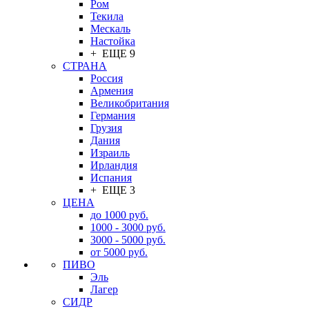
Ром
Текила
Мескаль
Настойка
+ ЕЩЕ 9
СТРАНА
Россия
Армения
Великобритания
Германия
Грузия
Дания
Израиль
Ирландия
Испания
+ ЕЩЕ 3
ЦЕНА
до 1000 руб.
1000 - 3000 руб.
3000 - 5000 руб.
от 5000 руб.
ПИВО
Эль
Лагер
СИДР