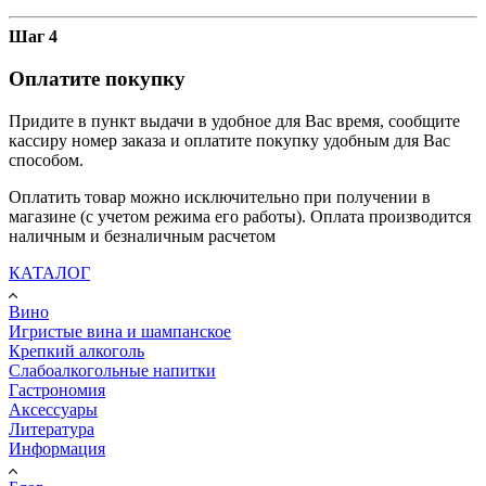
Шаг 4
Оплатите покупку
Придите в пункт выдачи в удобное для Вас время, сообщите
кассиру номер заказа и оплатите покупку удобным для Вас
способом.
Оплатить товар можно исключительно при получении в
магазине (с учетом режима его работы). Оплата производится
наличным и безналичным расчетом
КАТАЛОГ
Вино
Игристые вина и шампанское
Крепкий алкоголь
Слабоалкогольные напитки
Гастрономия
Аксессуары
Литература
Информация