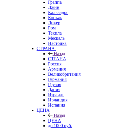
Граппа
Джин
Кальвадос
Коньяк
Ликер
Ром
Текила
Мескаль
Настойка
СТРАНА
Назад
СТРАНА
Россия
Армения
Великобритания
Германия
Грузия
Дания
Израиль
Ирландия
Испания
ЦЕНА
Назад
ЦЕНА
до 1000 руб.