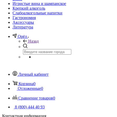
Игристые вина и шампанское
Крепкий алкоголь
Слабоалкогольные напитки
Гастрономия
Аксессуары
Литература
Орёл
Назад
Личный кабинет
Корзина
0
Отложенные
0
Сравнение товаров
0
8 (800) 444 40 93
Контактная информация