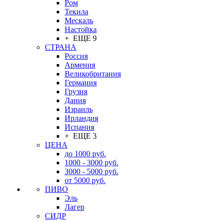
Ром
Текила
Мескаль
Настойка
+ ЕЩЕ 9
СТРАНА
Россия
Армения
Великобритания
Германия
Грузия
Дания
Израиль
Ирландия
Испания
+ ЕЩЕ 3
ЦЕНА
до 1000 руб.
1000 - 3000 руб.
3000 - 5000 руб.
от 5000 руб.
ПИВО
Эль
Лагер
СИДР