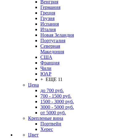
Венгрия
Германия
Греция
Грузия
Испания
Италия
Новая Зеландия
Португалия
Северная
Македония
США
Франция
Чили
ЮАР
+ ЕЩЕ 11
Цена
до 700 руб.
700 - 1500 руб.
1500 - 3000 руб.
3000 - 5000 руб.
от 5000 руб.
Крепленые вина
Портвейн
Херес
Цвет