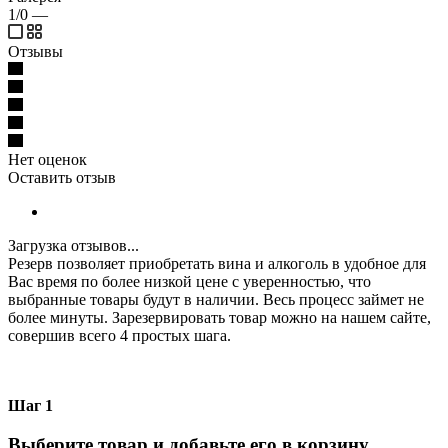
1/0
—
Отзывы
Нет оценок
Оставить отзыв
Загрузка отзывов...
Резерв позволяет приобретать вина и алкоголь в удобное для
Вас время по более низкой цене с уверенностью, что
выбранные товары будут в наличии. Весь процесс займет не
более минуты. Зарезервировать товар можно на нашем сайте,
совершив всего 4 простых шага.
Шаг 1
Выберите товар и добавьте его в корзину