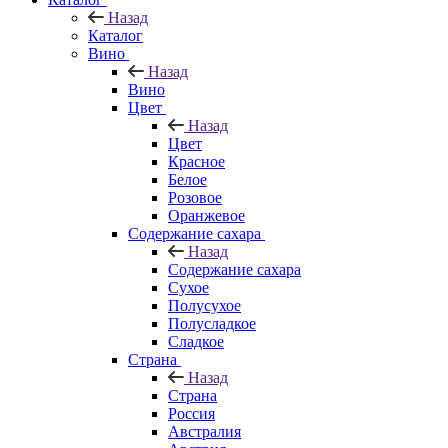
Назад
Каталог
Вино
Назад
Вино
Цвет
Назад
Цвет
Красное
Белое
Розовое
Оранжевое
Содержание сахара
Назад
Содержание сахара
Сухое
Полусухое
Полусладкое
Сладкое
Страна
Назад
Страна
Россия
Австралия