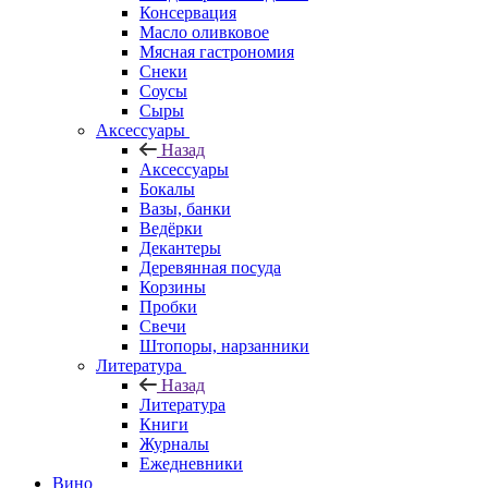
Консервация
Масло оливковое
Мясная гастрономия
Снеки
Соусы
Сыры
Аксессуары
Назад
Аксессуары
Бокалы
Вазы, банки
Ведёрки
Декантеры
Деревянная посуда
Корзины
Пробки
Свечи
Штопоры, нарзанники
Литература
Назад
Литература
Книги
Журналы
Ежедневники
Вино