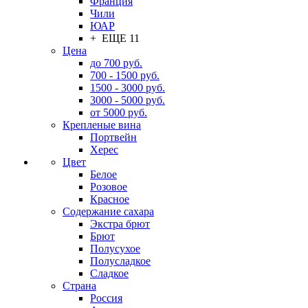
Франция
Чили
ЮАР
+ ЕЩЕ 11
Цена
до 700 руб.
700 - 1500 руб.
1500 - 3000 руб.
3000 - 5000 руб.
от 5000 руб.
Крепленые вина
Портвейн
Херес
Цвет
Белое
Розовое
Красное
Содержание сахара
Экстра брют
Брют
Полусухое
Полусладкое
Сладкое
Страна
Россия