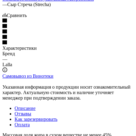
—
Сыр Стреча (Strecha)
Сравнить
Характеристики
Бренд
—
Lalla
Самовывоз из Винотеки
Указанная информация о продукции носит ознакомительный
характер. Актуальную стоимость и наличие уточняет
менеджер при подтверждении заказа.
Описание
Отзывы
Как зарезервировать
Оплата
Массовая доля жира в сухом веществе не менее 45%