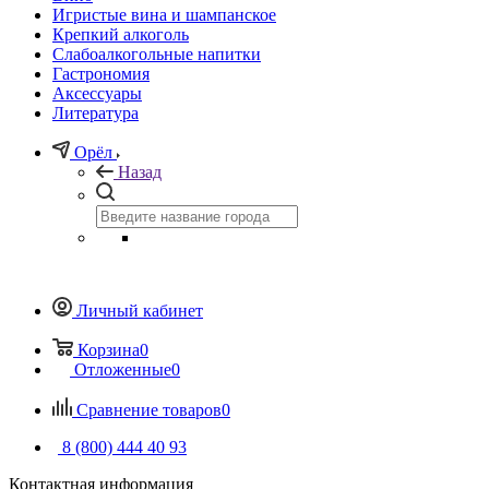
Игристые вина и шампанское
Крепкий алкоголь
Слабоалкогольные напитки
Гастрономия
Аксессуары
Литература
Орёл
Назад
Личный кабинет
Корзина
0
Отложенные
0
Сравнение товаров
0
8 (800) 444 40 93
Контактная информация