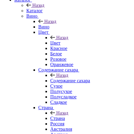
Назад
Каталог
Вино
Назад
Вино
Цвет
Назад
Цвет
Красное
Белое
Розовое
Оранжевое
Содержание сахара
Назад
Содержание сахара
Сухое
Полусухое
Полусладкое
Сладкое
Страна
Назад
Страна
Россия
Австралия