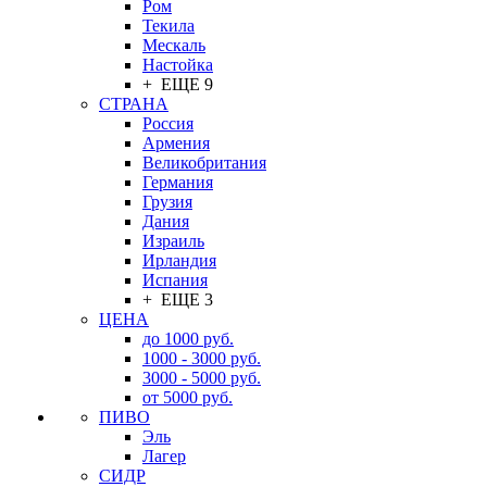
Ром
Текила
Мескаль
Настойка
+ ЕЩЕ 9
СТРАНА
Россия
Армения
Великобритания
Германия
Грузия
Дания
Израиль
Ирландия
Испания
+ ЕЩЕ 3
ЦЕНА
до 1000 руб.
1000 - 3000 руб.
3000 - 5000 руб.
от 5000 руб.
ПИВО
Эль
Лагер
СИДР