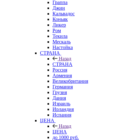
Граппа
Джин
Кальвадос
Коньяк
Ликер
Ром
Текила
Мескаль
Настойка
СТРАНА
Назад
СТРАНА
Россия
Армения
Великобритания
Германия
Грузия
Дания
Израиль
Ирландия
Испания
ЦЕНА
Назад
ЦЕНА
до 1000 руб.