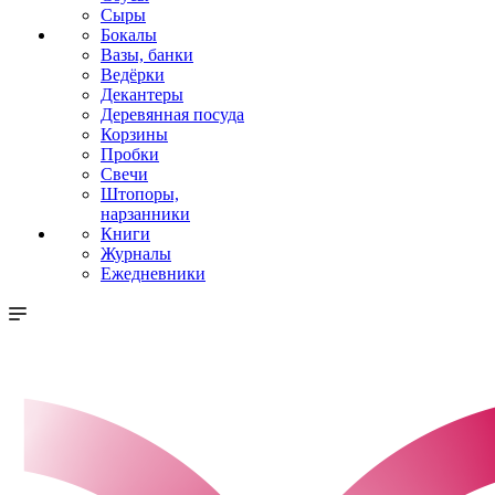
Сыры
Бокалы
Вазы, банки
Ведёрки
Декантеры
Деревянная посуда
Корзины
Пробки
Свечи
Штопоры,
нарзанники
Книги
Журналы
Ежедневники