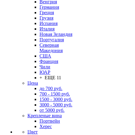
Венгрия
Германия
Греция
Грузия
Испания
Италия
Новая Зеландия
Португалия
Северная
Македония
США
Франция
Чили
ЮАР
+ ЕЩЕ 11
Цена
до 700 руб.
700 - 1500 руб.
1500 - 3000 руб.
3000 - 5000 руб.
от 5000 руб.
Крепленые вина
Портвейн
Херес
Цвет