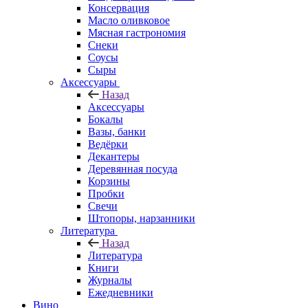
Консервация
Масло оливковое
Мясная гастрономия
Снеки
Соусы
Сыры
Аксессуары
Назад
Аксессуары
Бокалы
Вазы, банки
Ведёрки
Декантеры
Деревянная посуда
Корзины
Пробки
Свечи
Штопоры, нарзанники
Литература
Назад
Литература
Книги
Журналы
Ежедневники
Вино