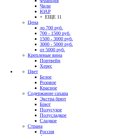
Франция
Чили
ЮАР
+ ЕЩЕ 11
Цена
до 700 руб.
700 - 1500 руб.
1500 - 3000 руб.
3000 - 5000 руб.
от 5000 руб.
Крепленые вина
Портвейн
Херес
Цвет
Белое
Розовое
Красное
Содержание сахара
Экстра брют
Брют
Полусухое
Полусладкое
Сладкое
Страна
Россия