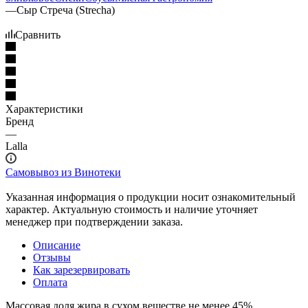
—
Сыр Стреча (Strecha)
Сравнить
Характеристики
Бренд
—
Lalla
Самовывоз из Винотеки
Указанная информация о продукции носит ознакомительный
характер. Актуальную стоимость и наличие уточняет
менеджер при подтверждении заказа.
Описание
Отзывы
Как зарезервировать
Оплата
Массовая доля жира в сухом веществе не менее 45%