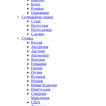
Белое
Розовое
Оранжевое
Содержание сахара
Сухое
Полусухое
Полусладкое
Сладкое
Страна
Россия
Австралия
Австрия
Аргентина
Венгрия
Германия
Греция
Грузия
Испания
Италия
Новая Зеландия
Португалия
Северная
Македония
США