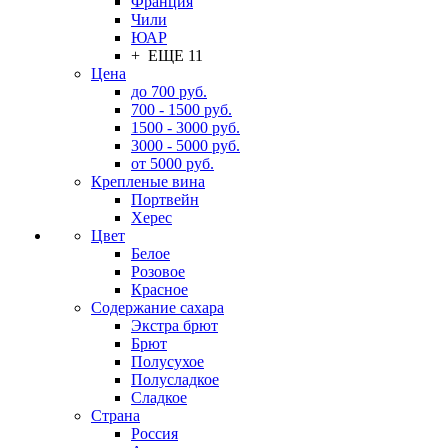
Франция
Чили
ЮАР
+ ЕЩЕ 11
Цена
до 700 руб.
700 - 1500 руб.
1500 - 3000 руб.
3000 - 5000 руб.
от 5000 руб.
Крепленые вина
Портвейн
Херес
Цвет
Белое
Розовое
Красное
Содержание сахара
Экстра брют
Брют
Полусухое
Полусладкое
Сладкое
Страна
Россия