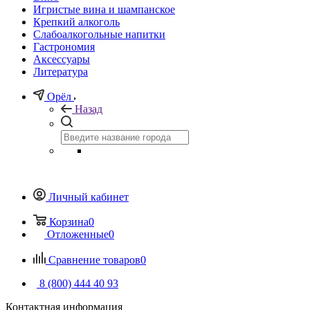
Игристые вина и шампанское
Крепкий алкоголь
Слабоалкогольные напитки
Гастрономия
Аксессуары
Литература
Орёл
Назад
Личный кабинет
Корзина
0
Отложенные
0
Сравнение товаров
0
8 (800) 444 40 93
Контактная информация