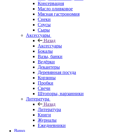
Консервация
Масло оливковое
Мясная гастрономия
Снеки
Соусы
Сыры
Аксессуары
Назад
Аксессуары
Бокалы
Вазы, банки
Ведёрки
Декантеры
Деревянная посуда
Корзины
Пробки
Свечи
Штопоры, нарзанники
Литература
Назад
Литература
Книги
Журналы
Ежедневники
Вино