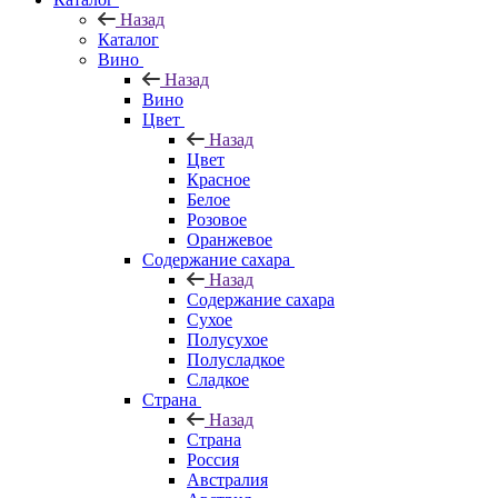
Назад
Каталог
Вино
Назад
Вино
Цвет
Назад
Цвет
Красное
Белое
Розовое
Оранжевое
Содержание сахара
Назад
Содержание сахара
Сухое
Полусухое
Полусладкое
Сладкое
Страна
Назад
Страна
Россия
Австралия