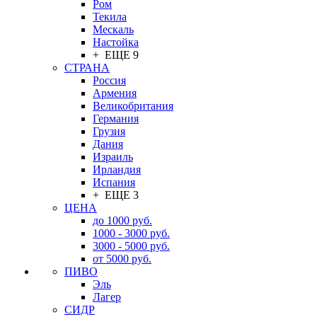
Ром
Текила
Мескаль
Настойка
+ ЕЩЕ 9
СТРАНА
Россия
Армения
Великобритания
Германия
Грузия
Дания
Израиль
Ирландия
Испания
+ ЕЩЕ 3
ЦЕНА
до 1000 руб.
1000 - 3000 руб.
3000 - 5000 руб.
от 5000 руб.
ПИВО
Эль
Лагер
СИДР