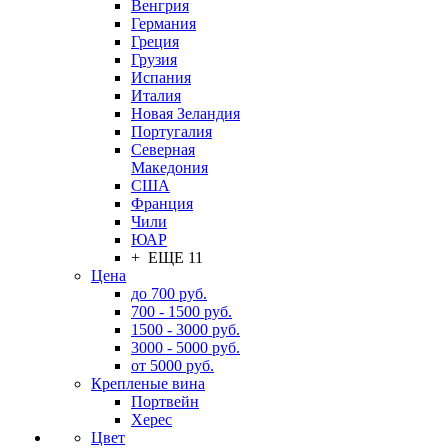
Венгрия
Германия
Греция
Грузия
Испания
Италия
Новая Зеландия
Португалия
Северная
Македония
США
Франция
Чили
ЮАР
+ ЕЩЕ 11
Цена
до 700 руб.
700 - 1500 руб.
1500 - 3000 руб.
3000 - 5000 руб.
от 5000 руб.
Крепленые вина
Портвейн
Херес
Цвет