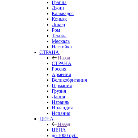
Граппа
Джин
Кальвадос
Коньяк
Ликер
Ром
Текила
Мескаль
Настойка
СТРАНА
Назад
СТРАНА
Россия
Армения
Великобритания
Германия
Грузия
Дания
Израиль
Ирландия
Испания
ЦЕНА
Назад
ЦЕНА
до 1000 руб.