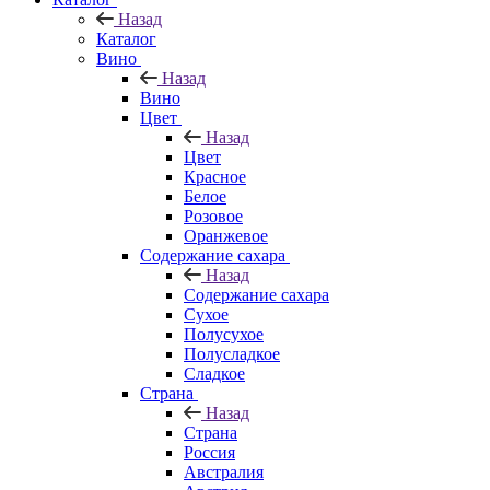
Назад
Каталог
Вино
Назад
Вино
Цвет
Назад
Цвет
Красное
Белое
Розовое
Оранжевое
Содержание сахара
Назад
Содержание сахара
Сухое
Полусухое
Полусладкое
Сладкое
Страна
Назад
Страна
Россия
Австралия