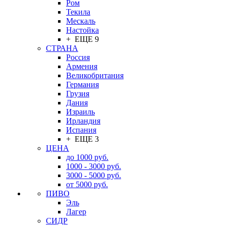
Ром
Текила
Мескаль
Настойка
+ ЕЩЕ 9
СТРАНА
Россия
Армения
Великобритания
Германия
Грузия
Дания
Израиль
Ирландия
Испания
+ ЕЩЕ 3
ЦЕНА
до 1000 руб.
1000 - 3000 руб.
3000 - 5000 руб.
от 5000 руб.
ПИВО
Эль
Лагер
СИДР