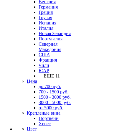
Венгрия
Германия
Греция
Грузия
Испания
Италия
Новая Зеландия
Португалия
Северная
Македония
США
Франция
Чили
ЮАР
+ ЕЩЕ 11
Цена
до 700 руб.
700 - 1500 руб.
1500 - 3000 руб.
3000 - 5000 руб.
от 5000 руб.
Крепленые вина
Портвейн
Херес
Цвет