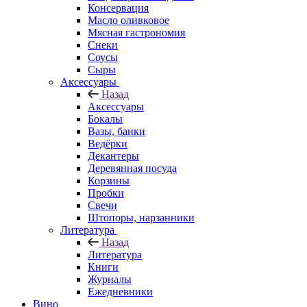
Консервация
Масло оливковое
Мясная гастрономия
Снеки
Соусы
Сыры
Аксессуары
Назад
Аксессуары
Бокалы
Вазы, банки
Ведёрки
Декантеры
Деревянная посуда
Корзины
Пробки
Свечи
Штопоры, нарзанники
Литература
Назад
Литература
Книги
Журналы
Ежедневники
Вино