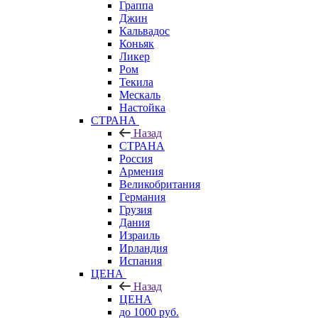
Граппа
Джин
Кальвадос
Коньяк
Ликер
Ром
Текила
Мескаль
Настойка
СТРАНА
Назад
СТРАНА
Россия
Армения
Великобритания
Германия
Грузия
Дания
Израиль
Ирландия
Испания
ЦЕНА
Назад
ЦЕНА
до 1000 руб.