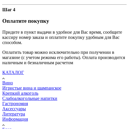
Шаг 4
Оплатите покупку
Придите в пункт выдачи в удобное для Вас время, сообщите
кассиру номер заказа и оплатите покупку удобным для Вас
способом.
Оплатить товар можно исключительно при получении в
магазине (с учетом режима его работы). Оплата производится
наличным и безналичным расчетом
КАТАЛОГ
Вино
Игристые вина и шампанское
Крепкий алкоголь
Слабоалкогольные напитки
Гастрономия
Аксессуары
Литература
Информация