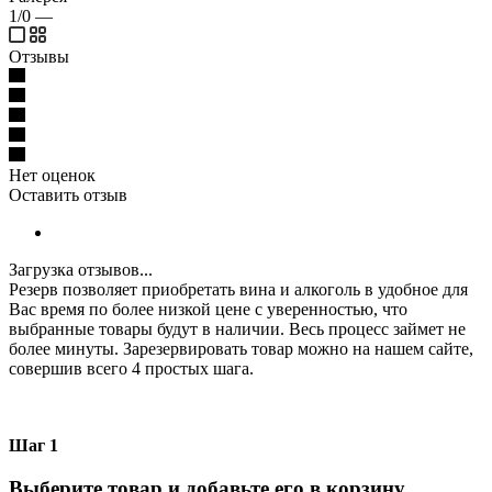
1/0
—
Отзывы
Нет оценок
Оставить отзыв
Загрузка отзывов...
Резерв позволяет приобретать вина и алкоголь в удобное для
Вас время по более низкой цене с уверенностью, что
выбранные товары будут в наличии. Весь процесс займет не
более минуты. Зарезервировать товар можно на нашем сайте,
совершив всего 4 простых шага.
Шаг 1
Выберите товар и добавьте его в корзину