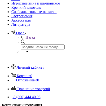
Игристые вина и шампанское
Крепкий алкоголь
Слабоалкогольные напитки
Гастрономия
Аксессуары
Литература
Орёл
Назад
Личный кабинет
Корзина
0
Отложенные
0
Сравнение товаров
0
8 (800) 444 40 93
Контактная информация