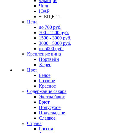
Франция
Чили
ЮАР
+ ЕЩЕ 11
Цена
до 700 руб.
700 - 1500 руб.
1500 - 3000 руб.
3000 - 5000 руб.
от 5000 руб.
Крепленые вина
Портвейн
Херес
Цвет
Белое
Розовое
Красное
Содержание сахара
Экстра брют
Брют
Полусухое
Полусладкое
Сладкое
Страна
Россия