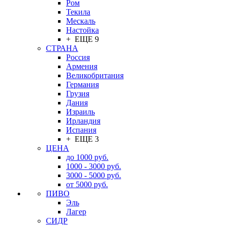
Ром
Текила
Мескаль
Настойка
+ ЕЩЕ 9
СТРАНА
Россия
Армения
Великобритания
Германия
Грузия
Дания
Израиль
Ирландия
Испания
+ ЕЩЕ 3
ЦЕНА
до 1000 руб.
1000 - 3000 руб.
3000 - 5000 руб.
от 5000 руб.
ПИВО
Эль
Лагер
СИДР