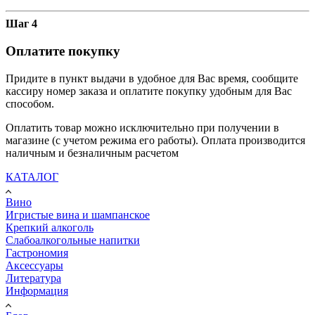
Шаг 4
Оплатите покупку
Придите в пункт выдачи в удобное для Вас время, сообщите
кассиру номер заказа и оплатите покупку удобным для Вас
способом.
Оплатить товар можно исключительно при получении в
магазине (с учетом режима его работы). Оплата производится
наличным и безналичным расчетом
КАТАЛОГ
Вино
Игристые вина и шампанское
Крепкий алкоголь
Слабоалкогольные напитки
Гастрономия
Аксессуары
Литература
Информация