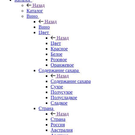
Назад
Каталог
Вино
Назад
Вино
Цвет
Назад
Цвет
Красное
Белое
Розовое
Оранжевое
Содержание сахара
Назад
Содержание сахара
Сухое
Полусухое
Полусладкое
Сладкое
Страна
Назад
Страна
Россия
Австралия