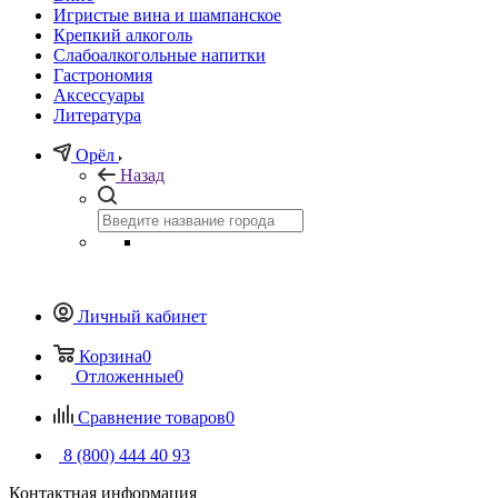
Игристые вина и шампанское
Крепкий алкоголь
Слабоалкогольные напитки
Гастрономия
Аксессуары
Литература
Орёл
Назад
Личный кабинет
Корзина
0
Отложенные
0
Сравнение товаров
0
8 (800) 444 40 93
Контактная информация