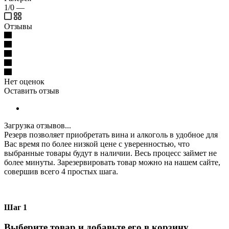
1/0
—
Отзывы
Нет оценок
Оставить отзыв
Загрузка отзывов...
Резерв позволяет приобретать вина и алкоголь в удобное для
Вас время по более низкой цене с уверенностью, что
выбранные товары будут в наличии. Весь процесс займет не
более минуты. Зарезервировать товар можно на нашем сайте,
совершив всего 4 простых шага.
Шаг 1
Выберите товар и добавьте его в корзину