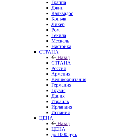
Граппа
Джин
Кальвадос
Коньяк
Ликер
Ром
Текила
Мескаль
Настойка
СТРАНА
Назад
СТРАНА
Россия
Армения
Великобритания
Германия
Грузия
Дания
Израиль
Ирландия
Испания
ЦЕНА
Назад
ЦЕНА
до 1000 руб.