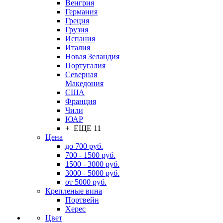
Венгрия
Германия
Греция
Грузия
Испания
Италия
Новая Зеландия
Португалия
Северная
Македония
США
Франция
Чили
ЮАР
+ ЕЩЕ 11
Цена
до 700 руб.
700 - 1500 руб.
1500 - 3000 руб.
3000 - 5000 руб.
от 5000 руб.
Крепленые вина
Портвейн
Херес
Цвет