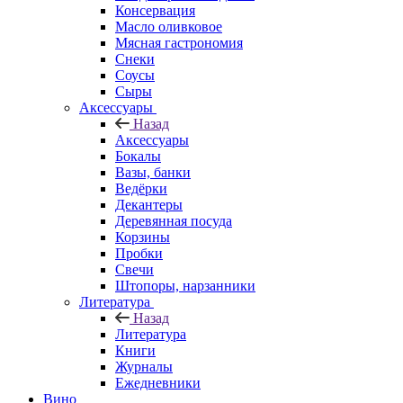
Консервация
Масло оливковое
Мясная гастрономия
Снеки
Соусы
Сыры
Аксессуары
Назад
Аксессуары
Бокалы
Вазы, банки
Ведёрки
Декантеры
Деревянная посуда
Корзины
Пробки
Свечи
Штопоры, нарзанники
Литература
Назад
Литература
Книги
Журналы
Ежедневники
Вино