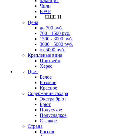
Франция
Чили
ЮАР
+ ЕЩЕ 11
Цена
до 700 руб.
700 - 1500 руб.
1500 - 3000 руб.
3000 - 5000 руб.
от 5000 руб.
Крепленые вина
Портвейн
Херес
Цвет
Белое
Розовое
Красное
Содержание сахара
Экстра брют
Брют
Полусухое
Полусладкое
Сладкое
Страна
Россия