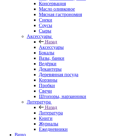
Консервация
Масло оливковое
Мясная гастрономия
Снеки
Соусы
Сыры
Аксессуары
Назад
Аксессуары
Бокалы
Вазы, банки
Ведёрки
Декантеры
Деревянная посуда
Корзины
Пробки
Свечи
Штопоры, нарзанники
Литература
Назад
Литература
Книги
Журналы
Ежедневники
Вино