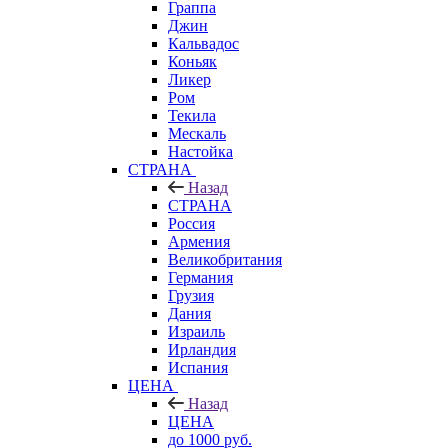
Граппа
Джин
Кальвадос
Коньяк
Ликер
Ром
Текила
Мескаль
Настойка
СТРАНА
Назад
СТРАНА
Россия
Армения
Великобритания
Германия
Грузия
Дания
Израиль
Ирландия
Испания
ЦЕНА
Назад
ЦЕНА
до 1000 руб.