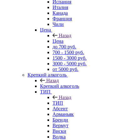
Испания
Италия
Канада
Франция
Чили
Цена
Назад
Цена
до 700 руб.
700 - 1500 руб.
1500 - 3000 руб.
3000 - 5000 руб.
от 5000 руб.
Крепкий алкоголь
Назад
Крепкий алкоголь
ТИП
Назад
ТИП
Абсент
Арманьяк
Бренди
Вермут
Виски
Водка