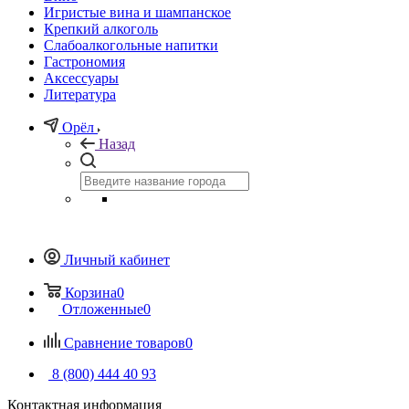
Игристые вина и шампанское
Крепкий алкоголь
Слабоалкогольные напитки
Гастрономия
Аксессуары
Литература
Орёл
Назад
Личный кабинет
Корзина
0
Отложенные
0
Сравнение товаров
0
8 (800) 444 40 93
Контактная информация