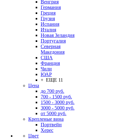
Венгрия
Германия
Греция
Грузия
Испания
Италия
Новая Зеландия
Португалия
Северная
Македония
США
Франция
Чили
ЮАР
+ ЕЩЕ 11
Цена
до 700 руб.
700 - 1500 руб.
1500 - 3000 руб.
3000 - 5000 руб.
от 5000 руб.
Крепленые вина
Портвейн
Херес
Цвет