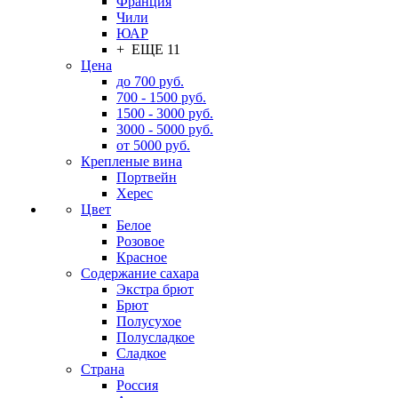
Франция
Чили
ЮАР
+ ЕЩЕ 11
Цена
до 700 руб.
700 - 1500 руб.
1500 - 3000 руб.
3000 - 5000 руб.
от 5000 руб.
Крепленые вина
Портвейн
Херес
Цвет
Белое
Розовое
Красное
Содержание сахара
Экстра брют
Брют
Полусухое
Полусладкое
Сладкое
Страна
Россия