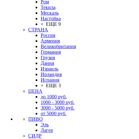
Ром
Текила
Мескаль
Настойка
+ ЕЩЕ 9
СТРАНА
Россия
Армения
Великобритания
Германия
Грузия
Дания
Израиль
Ирландия
Испания
+ ЕЩЕ 3
ЦЕНА
до 1000 руб.
1000 - 3000 руб.
3000 - 5000 руб.
от 5000 руб.
ПИВО
Эль
Лагер
СИДР