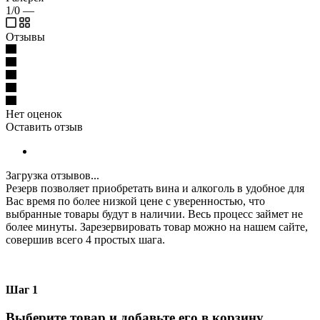
1/0
—
Отзывы
Нет оценок
Оставить отзыв
Загрузка отзывов...
Резерв позволяет приобретать вина и алкоголь в удобное для
Вас время по более низкой цене с уверенностью, что
выбранные товары будут в наличии. Весь процесс займет не
более минуты. Зарезервировать товар можно на нашем сайте,
совершив всего 4 простых шага.
Шаг 1
Выберите товар и добавьте его в корзину