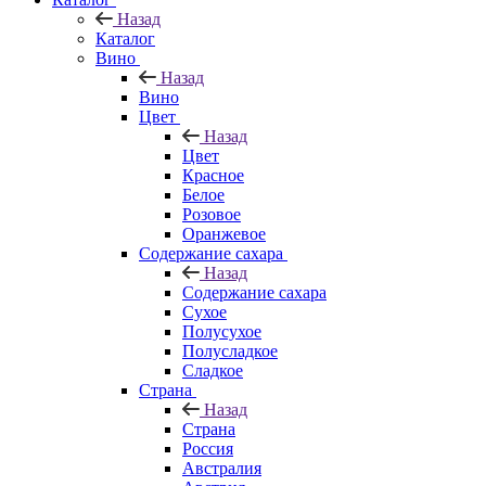
Назад
Каталог
Вино
Назад
Вино
Цвет
Назад
Цвет
Красное
Белое
Розовое
Оранжевое
Содержание сахара
Назад
Содержание сахара
Сухое
Полусухое
Полусладкое
Сладкое
Страна
Назад
Страна
Россия
Австралия