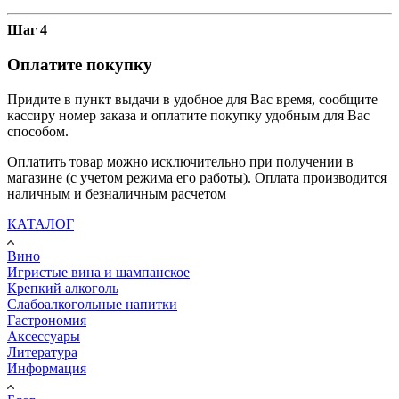
Шаг 4
Оплатите покупку
Придите в пункт выдачи в удобное для Вас время, сообщите
кассиру номер заказа и оплатите покупку удобным для Вас
способом.
Оплатить товар можно исключительно при получении в
магазине (с учетом режима его работы). Оплата производится
наличным и безналичным расчетом
КАТАЛОГ
Вино
Игристые вина и шампанское
Крепкий алкоголь
Слабоалкогольные напитки
Гастрономия
Аксессуары
Литература
Информация