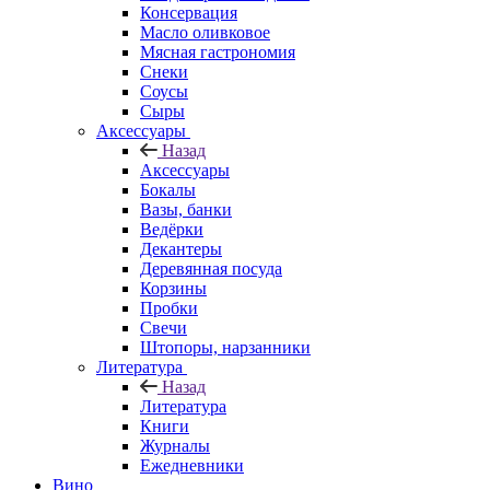
Консервация
Масло оливковое
Мясная гастрономия
Снеки
Соусы
Сыры
Аксессуары
Назад
Аксессуары
Бокалы
Вазы, банки
Ведёрки
Декантеры
Деревянная посуда
Корзины
Пробки
Свечи
Штопоры, нарзанники
Литература
Назад
Литература
Книги
Журналы
Ежедневники
Вино