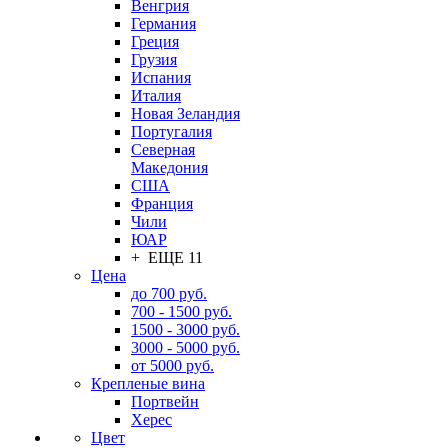
Венгрия
Германия
Греция
Грузия
Испания
Италия
Новая Зеландия
Португалия
Северная
Македония
США
Франция
Чили
ЮАР
+ ЕЩЕ 11
Цена
до 700 руб.
700 - 1500 руб.
1500 - 3000 руб.
3000 - 5000 руб.
от 5000 руб.
Крепленые вина
Портвейн
Херес
Цвет