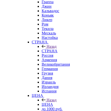
Граппа
Джин
Кальвадос
Коньяк
Ликер
Ром
Текила
Мескаль
Настойка
СТРАНА
Назад
СТРАНА
Россия
Армения
Великобритания
Германия
Грузия
Дания
Израиль
Ирландия
Испания
ЦЕНА
Назад
ЦЕНА
до 1000 руб.