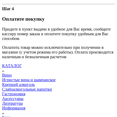
Шаг 4
Оплатите покупку
Придите в пункт выдачи в удобное для Вас время, сообщите
кассиру номер заказа и оплатите покупку удобным для Вас
способом.
Оплатить товар можно исключительно при получении в
магазине (с учетом режима его работы). Оплата производится
наличным и безналичным расчетом
КАТАЛОГ
Вино
Игристые вина и шампанское
Крепкий алкоголь
Слабоалкогольные напитки
Гастрономия
Аксессуары
Литература
Информация