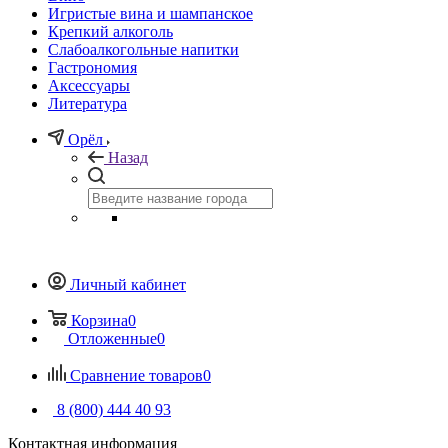
Игристые вина и шампанское
Крепкий алкоголь
Слабоалкогольные напитки
Гастрономия
Аксессуары
Литература
Орёл
Назад
Личный кабинет
Корзина
0
Отложенные
0
Сравнение товаров
0
8 (800) 444 40 93
Контактная информация