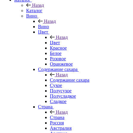
Назад
Каталог
Вино
Назад
Вино
Цвет
Назад
Цвет
Красное
Белое
Розовое
Оранжевое
Содержание сахара
Назад
Содержание сахара
Сухое
Полусухое
Полусладкое
Сладкое
Страна
Назад
Страна
Россия
Австралия