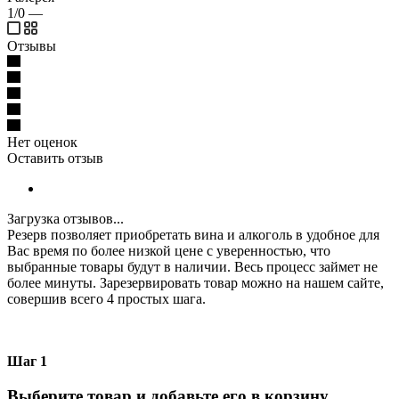
1/0
—
Отзывы
Нет оценок
Оставить отзыв
Загрузка отзывов...
Резерв позволяет приобретать вина и алкоголь в удобное для
Вас время по более низкой цене с уверенностью, что
выбранные товары будут в наличии. Весь процесс займет не
более минуты. Зарезервировать товар можно на нашем сайте,
совершив всего 4 простых шага.
Шаг 1
Выберите товар и добавьте его в корзину