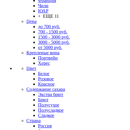
Франция
Чили
ЮАР
+ ЕЩЕ 11
Цена
до 700 руб.
700 - 1500 руб.
1500 - 3000 руб.
3000 - 5000 руб.
от 5000 руб.
Крепленые вина
Портвейн
Херес
Цвет
Белое
Розовое
Красное
Содержание сахара
Экстра брют
Брют
Полусухое
Полусладкое
Сладкое
Страна
Россия