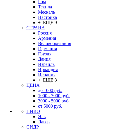
Ром
Текила
Мескаль
Настойка
+ ЕЩЕ 9
СТРАНА
Россия
Армения
Великобритания
Германия
Грузия
Дания
Израиль
Ирландия
Испания
+ ЕЩЕ 3
ЦЕНА
до 1000 руб.
1000 - 3000 руб.
3000 - 5000 руб.
от 5000 руб.
ПИВО
Эль
Лагер
СИДР