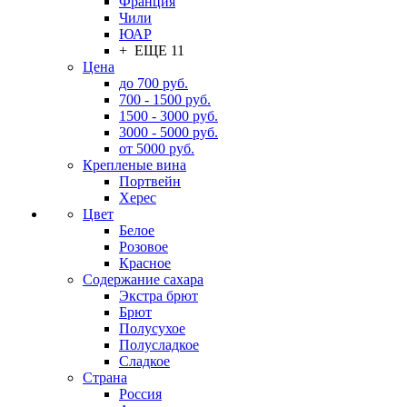
Франция
Чили
ЮАР
+ ЕЩЕ 11
Цена
до 700 руб.
700 - 1500 руб.
1500 - 3000 руб.
3000 - 5000 руб.
от 5000 руб.
Крепленые вина
Портвейн
Херес
Цвет
Белое
Розовое
Красное
Содержание сахара
Экстра брют
Брют
Полусухое
Полусладкое
Сладкое
Страна
Россия