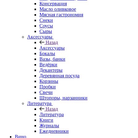
Консервация
Масло оливковое
Мясная гастрономия
Снеки
Соусы
Сыры
Аксессуары
Назад
Аксессуары
Бокалы
Вазы, банки
Ведёрки
Декантеры
Деревянная посуда
Корзины
Пробки
Свечи
Штопоры, нарзанники
Литература
Назад
Литература
Книги
Журналы
Ежедневники
Вино