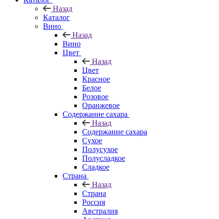
Назад
Каталог
Вино
Назад
Вино
Цвет
Назад
Цвет
Красное
Белое
Розовое
Оранжевое
Содержание сахара
Назад
Содержание сахара
Сухое
Полусухое
Полусладкое
Сладкое
Страна
Назад
Страна
Россия
Австралия