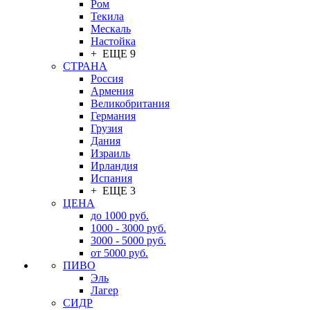
Ром
Текила
Мескаль
Настойка
+ ЕЩЕ 9
СТРАНА
Россия
Армения
Великобритания
Германия
Грузия
Дания
Израиль
Ирландия
Испания
+ ЕЩЕ 3
ЦЕНА
до 1000 руб.
1000 - 3000 руб.
3000 - 5000 руб.
от 5000 руб.
ПИВО
Эль
Лагер
СИДР