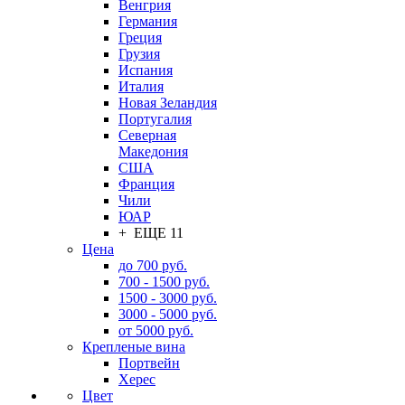
Венгрия
Германия
Греция
Грузия
Испания
Италия
Новая Зеландия
Португалия
Северная
Македония
США
Франция
Чили
ЮАР
+ ЕЩЕ 11
Цена
до 700 руб.
700 - 1500 руб.
1500 - 3000 руб.
3000 - 5000 руб.
от 5000 руб.
Крепленые вина
Портвейн
Херес
Цвет