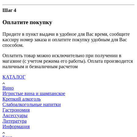
Шаг 4
Оплатите покупку
Придите в пункт выдачи в удобное для Вас время, сообщите
кассиру номер заказа и оплатите покупку удобным для Вас
способом.
Оплатить товар можно исключительно при получении в
магазине (с учетом режима его работы). Оплата производится
наличным и безналичным расчетом
КАТАЛОГ
Вино
Игристые вина и шампанское
Крепкий алкоголь
Слабоалкогольные напитки
Гастрономия
Аксессуары
Литература
Информация