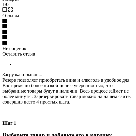
1/0
—
Отзывы
Нет оценок
Оставить отзыв
Загрузка отзывов...
Резерв позволяет приобретать вина и алкоголь в удобное для
Вас время по более низкой цене с уверенностью, что
выбранные товары будут в наличии. Весь процесс займет не
более минуты. Зарезервировать товар можно на нашем сайте,
совершив всего 4 простых шага.
Шаг 1
Выберите товар и добавьте его в корзину