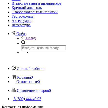
Игристые вина и шампанское
Крепкий алкоголь
Слабоалкогольные напитки
Гастрономия
Аксессуары
Литература
Орёл
Назад
Личный кабинет
Корзина
0
Отложенные
0
Сравнение товаров
0
8 (800) 444 40 93
Контактная информация