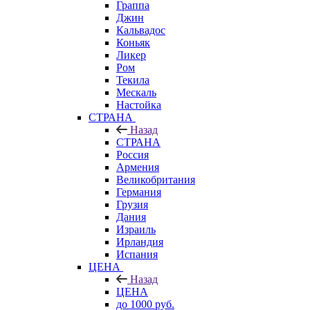
Граппа
Джин
Кальвадос
Коньяк
Ликер
Ром
Текила
Мескаль
Настойка
СТРАНА
Назад
СТРАНА
Россия
Армения
Великобритания
Германия
Грузия
Дания
Израиль
Ирландия
Испания
ЦЕНА
Назад
ЦЕНА
до 1000 руб.