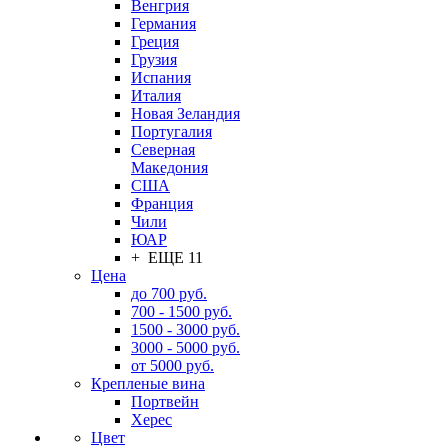
Венгрия
Германия
Греция
Грузия
Испания
Италия
Новая Зеландия
Португалия
Северная
Македония
США
Франция
Чили
ЮАР
+ ЕЩЕ 11
Цена
до 700 руб.
700 - 1500 руб.
1500 - 3000 руб.
3000 - 5000 руб.
от 5000 руб.
Крепленые вина
Портвейн
Херес
Цвет