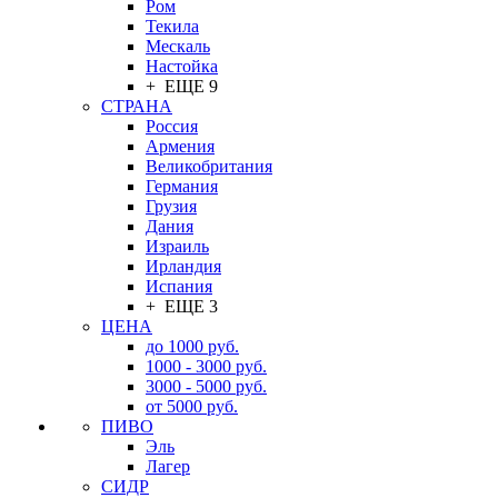
Ром
Текила
Мескаль
Настойка
+ ЕЩЕ 9
СТРАНА
Россия
Армения
Великобритания
Германия
Грузия
Дания
Израиль
Ирландия
Испания
+ ЕЩЕ 3
ЦЕНА
до 1000 руб.
1000 - 3000 руб.
3000 - 5000 руб.
от 5000 руб.
ПИВО
Эль
Лагер
СИДР