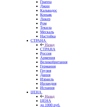
Граппа
Джин
Кальвадос
Коньяк
Ликер
Ром
Текила
Мескаль
Настойка
СТРАНА
Назад
СТРАНА
Россия
Армения
Великобритания
Германия
Грузия
Дания
Израиль
Ирландия
Испания
ЦЕНА
Назад
ЦЕНА
до 1000 руб.