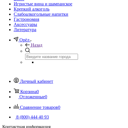
Игристые вина и шампанское
Крепкий алкоголь
Слабоалкогольные напитки
Гастрономия
Аксессуары
Литература
Орёл
Назад
Личный кабинет
Корзина
0
Отложенные
0
Сравнение товаров
0
8 (800) 444 40 93
Контактная информация