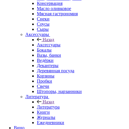
Консервация
Масло оливковое
Мясная гастрономия
Снеки
Соусы
Сыры
Аксессуары
Назад
Аксессуары
Бокалы
Вазы, банки
Ведёрки
Декантеры
Деревянная посуда
Корзины
Пробки
Свечи
Штопоры, нарзанники
Литература
Назад
Литература
Книги
Журналы
Ежедневники
Вино