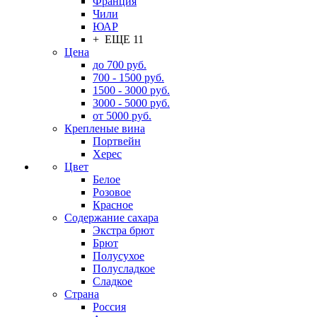
Франция
Чили
ЮАР
+ ЕЩЕ 11
Цена
до 700 руб.
700 - 1500 руб.
1500 - 3000 руб.
3000 - 5000 руб.
от 5000 руб.
Крепленые вина
Портвейн
Херес
Цвет
Белое
Розовое
Красное
Содержание сахара
Экстра брют
Брют
Полусухое
Полусладкое
Сладкое
Страна
Россия