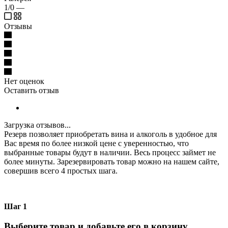
1/0
—
Отзывы
Нет оценок
Оставить отзыв
Загрузка отзывов...
Резерв позволяет приобретать вина и алкоголь в удобное для
Вас время по более низкой цене с уверенностью, что
выбранные товары будут в наличии. Весь процесс займет не
более минуты. Зарезервировать товар можно на нашем сайте,
совершив всего 4 простых шага.
Шаг 1
Выберите товар и добавьте его в корзину