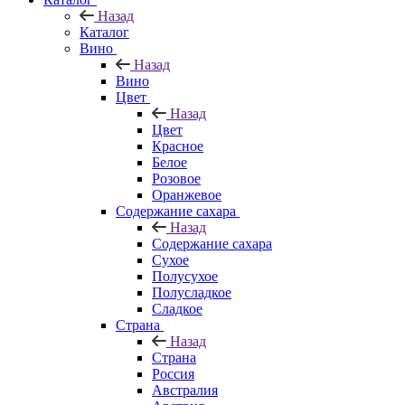
Назад
Каталог
Вино
Назад
Вино
Цвет
Назад
Цвет
Красное
Белое
Розовое
Оранжевое
Содержание сахара
Назад
Содержание сахара
Сухое
Полусухое
Полусладкое
Сладкое
Страна
Назад
Страна
Россия
Австралия