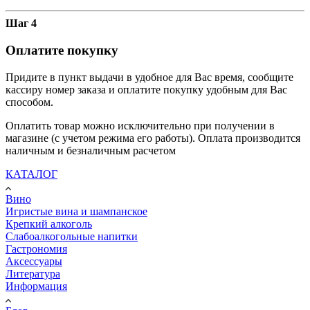
Шаг 4
Оплатите покупку
Придите в пункт выдачи в удобное для Вас время, сообщите
кассиру номер заказа и оплатите покупку удобным для Вас
способом.
Оплатить товар можно исключительно при получении в
магазине (с учетом режима его работы). Оплата производится
наличным и безналичным расчетом
КАТАЛОГ
Вино
Игристые вина и шампанское
Крепкий алкоголь
Слабоалкогольные напитки
Гастрономия
Аксессуары
Литература
Информация