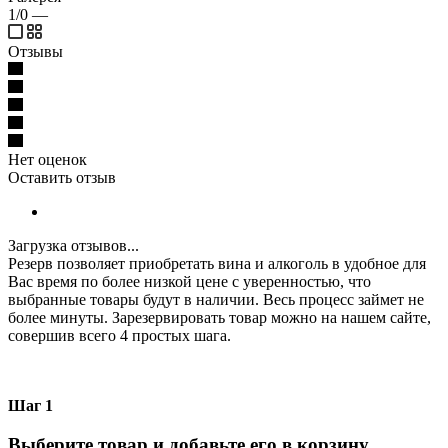
1/0
—
Отзывы
Нет оценок
Оставить отзыв
Загрузка отзывов...
Резерв позволяет приобретать вина и алкоголь в удобное для
Вас время по более низкой цене с уверенностью, что
выбранные товары будут в наличии. Весь процесс займет не
более минуты. Зарезервировать товар можно на нашем сайте,
совершив всего 4 простых шага.
Шаг 1
Выберите товар и добавьте его в корзину