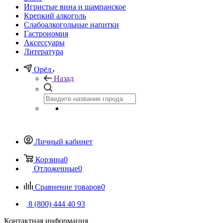
Игристые вина и шампанское
Крепкий алкоголь
Слабоалкогольные напитки
Гастрономия
Аксессуары
Литература
Орёл
Назад
Личный кабинет
Корзина
0
Отложенные
0
Сравнение товаров
0
8 (800) 444 40 93
Контактная информация