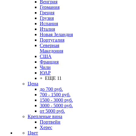
Венгрия
Германия
Греция
Грузия
Испания
Италия
Новая Зеландия
Португалия
Северная
Македония
США
Франция
Чили
ЮАР
+ ЕЩЕ 11
Цена
до 700 руб.
700 - 1500 руб.
1500 - 3000 руб.
3000 - 5000 руб.
от 5000 руб.
Крепленые вина
Портвейн
Херес
Цвет