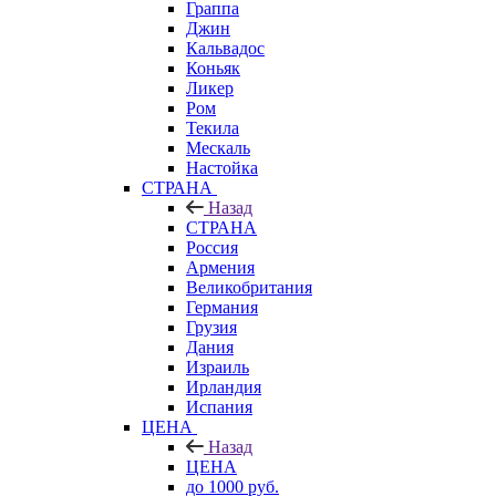
Граппа
Джин
Кальвадос
Коньяк
Ликер
Ром
Текила
Мескаль
Настойка
СТРАНА
Назад
СТРАНА
Россия
Армения
Великобритания
Германия
Грузия
Дания
Израиль
Ирландия
Испания
ЦЕНА
Назад
ЦЕНА
до 1000 руб.