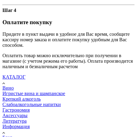
Шаг 4
Оплатите покупку
Придите в пункт выдачи в удобное для Вас время, сообщите
кассиру номер заказа и оплатите покупку удобным для Вас
способом.
Оплатить товар можно исключительно при получении в
магазине (с учетом режима его работы). Оплата производится
наличным и безналичным расчетом
КАТАЛОГ
Вино
Игристые вина и шампанское
Крепкий алкоголь
Слабоалкогольные напитки
Гастрономия
Аксессуары
Литература
Информация