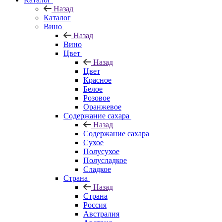
Назад
Каталог
Вино
Назад
Вино
Цвет
Назад
Цвет
Красное
Белое
Розовое
Оранжевое
Содержание сахара
Назад
Содержание сахара
Сухое
Полусухое
Полусладкое
Сладкое
Страна
Назад
Страна
Россия
Австралия