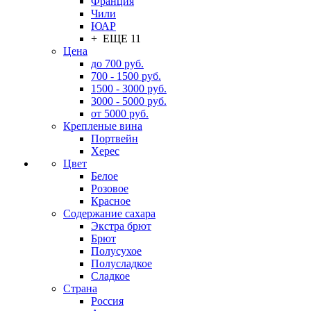
Франция
Чили
ЮАР
+ ЕЩЕ 11
Цена
до 700 руб.
700 - 1500 руб.
1500 - 3000 руб.
3000 - 5000 руб.
от 5000 руб.
Крепленые вина
Портвейн
Херес
Цвет
Белое
Розовое
Красное
Содержание сахара
Экстра брют
Брют
Полусухое
Полусладкое
Сладкое
Страна
Россия