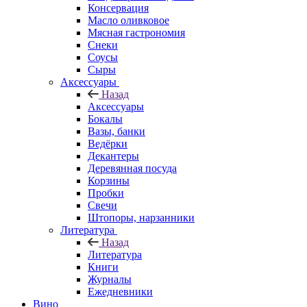
Консервация
Масло оливковое
Мясная гастрономия
Снеки
Соусы
Сыры
Аксессуары
Назад
Аксессуары
Бокалы
Вазы, банки
Ведёрки
Декантеры
Деревянная посуда
Корзины
Пробки
Свечи
Штопоры, нарзанники
Литература
Назад
Литература
Книги
Журналы
Ежедневники
Вино