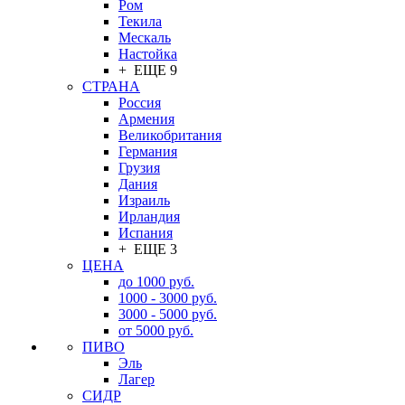
Ром
Текила
Мескаль
Настойка
+ ЕЩЕ 9
СТРАНА
Россия
Армения
Великобритания
Германия
Грузия
Дания
Израиль
Ирландия
Испания
+ ЕЩЕ 3
ЦЕНА
до 1000 руб.
1000 - 3000 руб.
3000 - 5000 руб.
от 5000 руб.
ПИВО
Эль
Лагер
СИДР