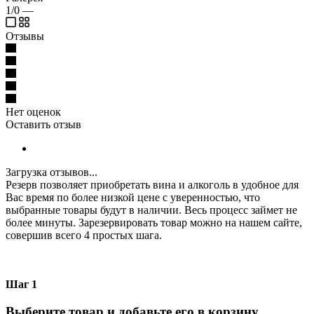
1/0
—
Отзывы
Нет оценок
Оставить отзыв
Загрузка отзывов...
Резерв позволяет приобретать вина и алкоголь в удобное для
Вас время по более низкой цене с уверенностью, что
выбранные товары будут в наличии. Весь процесс займет не
более минуты. Зарезервировать товар можно на нашем сайте,
совершив всего 4 простых шага.
Шаг 1
Выберите товар и добавьте его в корзину