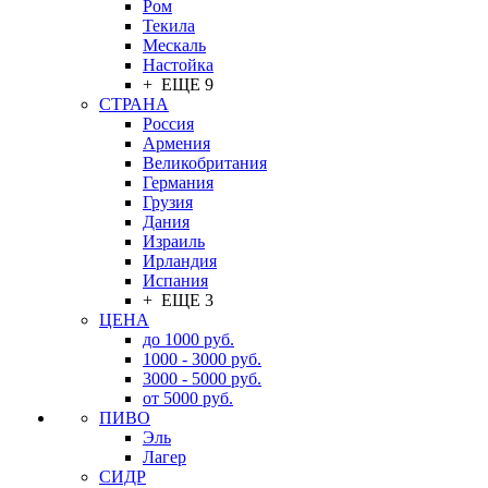
Ром
Текила
Мескаль
Настойка
+ ЕЩЕ 9
СТРАНА
Россия
Армения
Великобритания
Германия
Грузия
Дания
Израиль
Ирландия
Испания
+ ЕЩЕ 3
ЦЕНА
до 1000 руб.
1000 - 3000 руб.
3000 - 5000 руб.
от 5000 руб.
ПИВО
Эль
Лагер
СИДР