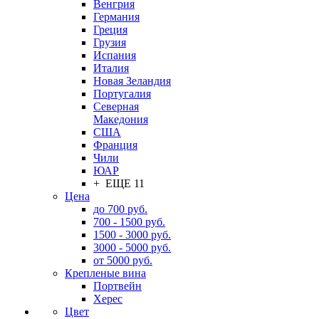
Венгрия
Германия
Греция
Грузия
Испания
Италия
Новая Зеландия
Португалия
Северная
Македония
США
Франция
Чили
ЮАР
+ ЕЩЕ 11
Цена
до 700 руб.
700 - 1500 руб.
1500 - 3000 руб.
3000 - 5000 руб.
от 5000 руб.
Крепленые вина
Портвейн
Херес
Цвет