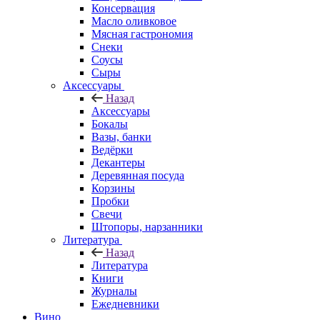
Консервация
Масло оливковое
Мясная гастрономия
Снеки
Соусы
Сыры
Аксессуары
Назад
Аксессуары
Бокалы
Вазы, банки
Ведёрки
Декантеры
Деревянная посуда
Корзины
Пробки
Свечи
Штопоры, нарзанники
Литература
Назад
Литература
Книги
Журналы
Ежедневники
Вино