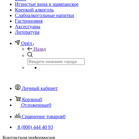
Игристые вина и шампанское
Крепкий алкоголь
Слабоалкогольные напитки
Гастрономия
Аксессуары
Литература
Орёл
Назад
Личный кабинет
Корзина
0
Отложенные
0
Сравнение товаров
0
8 (800) 444 40 93
Контактная информация