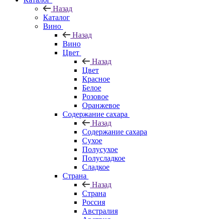
Назад
Каталог
Вино
Назад
Вино
Цвет
Назад
Цвет
Красное
Белое
Розовое
Оранжевое
Содержание сахара
Назад
Содержание сахара
Сухое
Полусухое
Полусладкое
Сладкое
Страна
Назад
Страна
Россия
Австралия