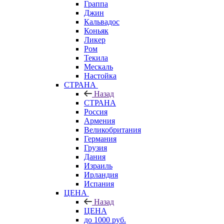
Граппа
Джин
Кальвадос
Коньяк
Ликер
Ром
Текила
Мескаль
Настойка
СТРАНА
Назад
СТРАНА
Россия
Армения
Великобритания
Германия
Грузия
Дания
Израиль
Ирландия
Испания
ЦЕНА
Назад
ЦЕНА
до 1000 руб.