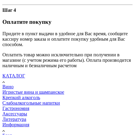
Шаг 4
Оплатите покупку
Придите в пункт выдачи в удобное для Вас время, сообщите
кассиру номер заказа и оплатите покупку удобным для Вас
способом.
Оплатить товар можно исключительно при получении в
магазине (с учетом режима его работы). Оплата производится
наличным и безналичным расчетом
КАТАЛОГ
Вино
Игристые вина и шампанское
Крепкий алкоголь
Слабоалкогольные напитки
Гастрономия
Аксессуары
Литература
Информация