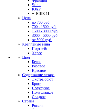
Франция
Чили
ЮАР
+ ЕЩЕ 11
Цена
до 700 руб.
700 - 1500 руб.
1500 - 3000 руб.
3000 - 5000 руб.
от 5000 руб.
Крепленые вина
Портвейн
Херес
Цвет
Белое
Розовое
Красное
Содержание сахара
Экстра брют
Брют
Полусухое
Полусладкое
Сладкое
Страна
Россия