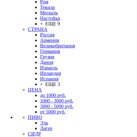
Ром
Текила
Мескаль
Настойка
+ ЕЩЕ 9
СТРАНА
Россия
Армения
Великобритания
Германия
Грузия
Дания
Израиль
Ирландия
Испания
+ ЕЩЕ 3
ЦЕНА
до 1000 руб.
1000 - 3000 руб.
3000 - 5000 руб.
от 5000 руб.
ПИВО
Эль
Лагер
СИДР