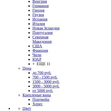
Венгрия
Германия
Греция
Грузия
Испания
Италия
Новая Зеландия
Португалия
Северная
Македония
США
Франция
Чили
ЮАР
+ ЕЩЕ 11
Цена
до 700 руб.
700 - 1500 руб.
1500 - 3000 руб.
3000 - 5000 руб.
от 5000 руб.
Крепленые вина
Портвейн
Херес
Цвет