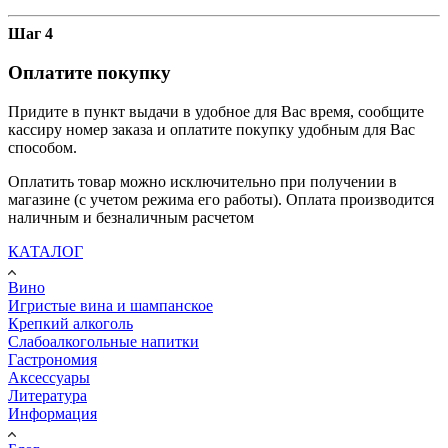
Шаг 4
Оплатите покупку
Придите в пункт выдачи в удобное для Вас время, сообщите
кассиру номер заказа и оплатите покупку удобным для Вас
способом.
Оплатить товар можно исключительно при получении в
магазине (с учетом режима его работы). Оплата производится
наличным и безналичным расчетом
КАТАЛОГ
Вино
Игристые вина и шампанское
Крепкий алкоголь
Слабоалкогольные напитки
Гастрономия
Аксессуары
Литература
Информация