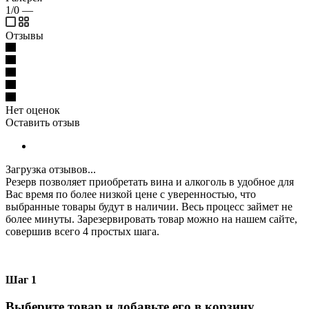
1/0
—
Отзывы
Нет оценок
Оставить отзыв
Загрузка отзывов...
Резерв позволяет приобретать вина и алкоголь в удобное для
Вас время по более низкой цене с уверенностью, что
выбранные товары будут в наличии. Весь процесс займет не
более минуты. Зарезервировать товар можно на нашем сайте,
совершив всего 4 простых шага.
Шаг 1
Выберите товар и добавьте его в корзину