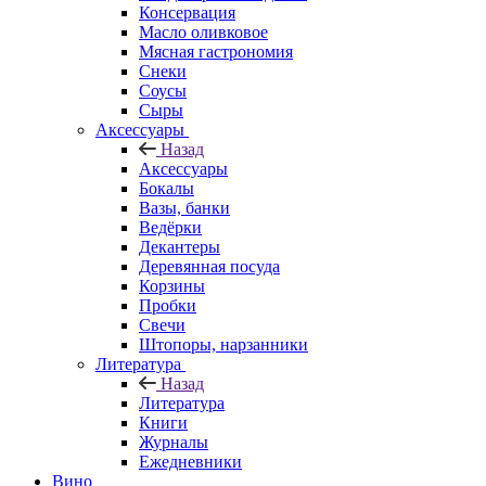
Консервация
Масло оливковое
Мясная гастрономия
Снеки
Соусы
Сыры
Аксессуары
Назад
Аксессуары
Бокалы
Вазы, банки
Ведёрки
Декантеры
Деревянная посуда
Корзины
Пробки
Свечи
Штопоры, нарзанники
Литература
Назад
Литература
Книги
Журналы
Ежедневники
Вино