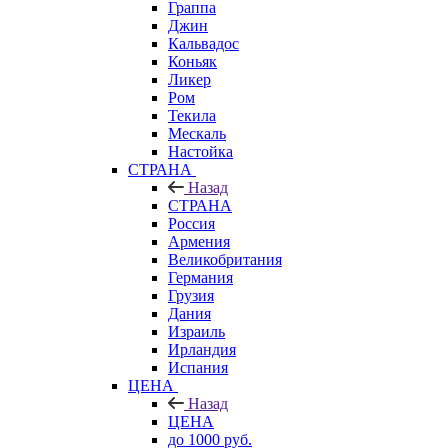
Граппа
Джин
Кальвадос
Коньяк
Ликер
Ром
Текила
Мескаль
Настойка
СТРАНА
Назад
СТРАНА
Россия
Армения
Великобритания
Германия
Грузия
Дания
Израиль
Ирландия
Испания
ЦЕНА
Назад
ЦЕНА
до 1000 руб.