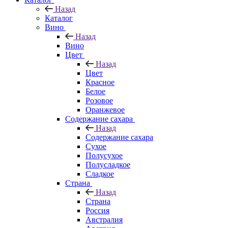
Назад
Каталог
Вино
Назад
Вино
Цвет
Назад
Цвет
Красное
Белое
Розовое
Оранжевое
Содержание сахара
Назад
Содержание сахара
Сухое
Полусухое
Полусладкое
Сладкое
Страна
Назад
Страна
Россия
Австралия