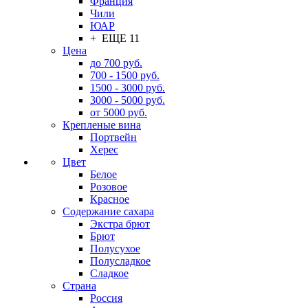
Франция
Чили
ЮАР
+ ЕЩЕ 11
Цена
до 700 руб.
700 - 1500 руб.
1500 - 3000 руб.
3000 - 5000 руб.
от 5000 руб.
Крепленые вина
Портвейн
Херес
Цвет
Белое
Розовое
Красное
Содержание сахара
Экстра брют
Брют
Полусухое
Полусладкое
Сладкое
Страна
Россия