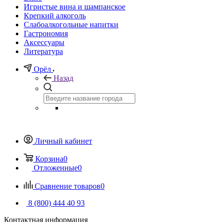
Игристые вина и шампанское
Крепкий алкоголь
Слабоалкогольные напитки
Гастрономия
Аксессуары
Литература
Орёл
Назад
Личный кабинет
Корзина
0
Отложенные
0
Сравнение товаров
0
8 (800) 444 40 93
Контактная информация