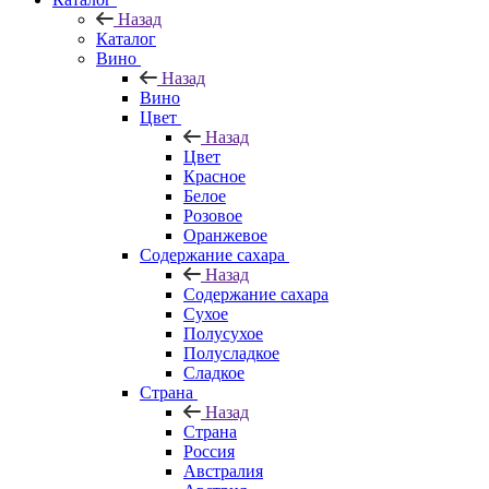
Назад
Каталог
Вино
Назад
Вино
Цвет
Назад
Цвет
Красное
Белое
Розовое
Оранжевое
Содержание сахара
Назад
Содержание сахара
Сухое
Полусухое
Полусладкое
Сладкое
Страна
Назад
Страна
Россия
Австралия