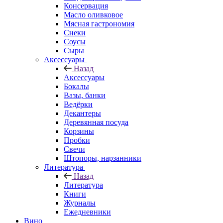
Консервация
Масло оливковое
Мясная гастрономия
Снеки
Соусы
Сыры
Аксессуары
Назад
Аксессуары
Бокалы
Вазы, банки
Ведёрки
Декантеры
Деревянная посуда
Корзины
Пробки
Свечи
Штопоры, нарзанники
Литература
Назад
Литература
Книги
Журналы
Ежедневники
Вино