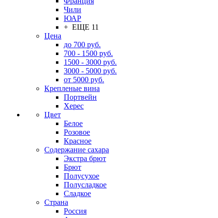
Франция
Чили
ЮАР
+ ЕЩЕ 11
Цена
до 700 руб.
700 - 1500 руб.
1500 - 3000 руб.
3000 - 5000 руб.
от 5000 руб.
Крепленые вина
Портвейн
Херес
Цвет
Белое
Розовое
Красное
Содержание сахара
Экстра брют
Брют
Полусухое
Полусладкое
Сладкое
Страна
Россия