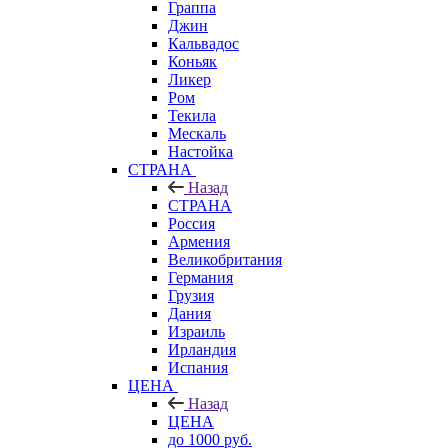
Граппа
Джин
Кальвадос
Коньяк
Ликер
Ром
Текила
Мескаль
Настойка
СТРАНА
Назад
СТРАНА
Россия
Армения
Великобритания
Германия
Грузия
Дания
Израиль
Ирландия
Испания
ЦЕНА
Назад
ЦЕНА
до 1000 руб.