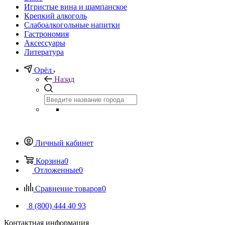
Игристые вина и шампанское
Крепкий алкоголь
Слабоалкогольные напитки
Гастрономия
Аксессуары
Литература
Орёл
Назад
Личный кабинет
Корзина
0
Отложенные
0
Сравнение товаров
0
8 (800) 444 40 93
Контактная информация