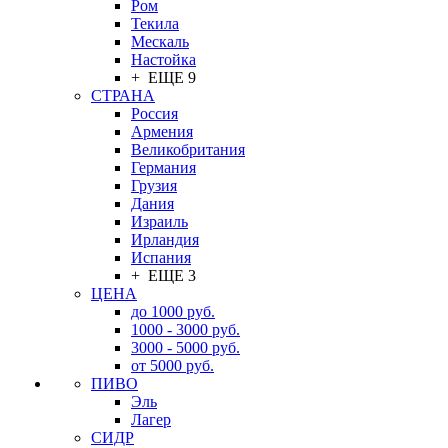
Ром
Текила
Мескаль
Настойка
+ ЕЩЕ 9
СТРАНА
Россия
Армения
Великобритания
Германия
Грузия
Дания
Израиль
Ирландия
Испания
+ ЕЩЕ 3
ЦЕНА
до 1000 руб.
1000 - 3000 руб.
3000 - 5000 руб.
от 5000 руб.
ПИВО
Эль
Лагер
СИДР