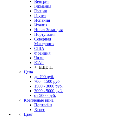
Венгрия
Германия
Греция
Грузия
Испания
Италия
Новая Зеландия
Португалия
Северная
Македония
США
Франция
Чили
ЮАР
+ ЕЩЕ 11
Цена
до 700 руб.
700 - 1500 руб.
1500 - 3000 руб.
3000 - 5000 руб.
от 5000 руб.
Крепленые вина
Портвейн
Херес
Цвет