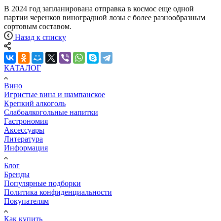
В 2024 год запланирована отправка в космос еще одной
партии черенков виноградной лозы с более разнообразным
сортовым составом.
Назад к списку
КАТАЛОГ
Вино
Игристые вина и шампанское
Крепкий алкоголь
Слабоалкогольные напитки
Гастрономия
Аксессуары
Литература
Информация
Блог
Бренды
Популярные подборки
Политика конфиденциальности
Покупателям
Как купить