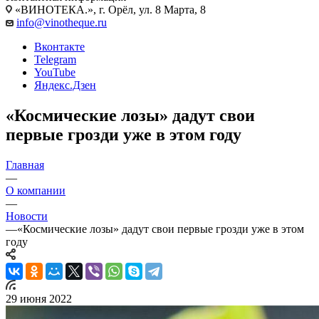
«ВИНОТЕКА.», г. Орёл, ул. 8 Марта, 8
info@vinotheque.ru
Вконтакте
Telegram
YouTube
Яндекс.Дзен
«Космические лозы» дадут свои
первые грозди уже в этом году
Главная
—
О компании
—
Новости
—
«Космические лозы» дадут свои первые грозди уже в этом
году
29 июня 2022