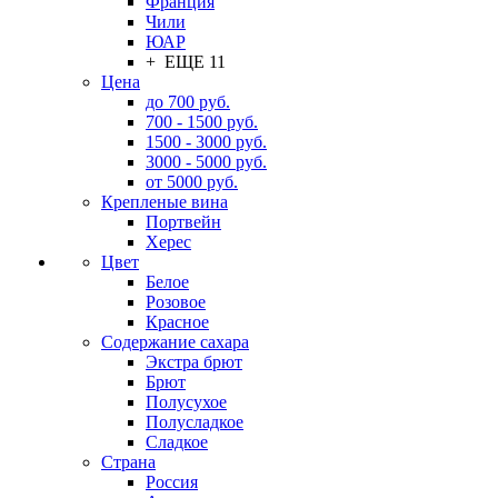
Франция
Чили
ЮАР
+ ЕЩЕ 11
Цена
до 700 руб.
700 - 1500 руб.
1500 - 3000 руб.
3000 - 5000 руб.
от 5000 руб.
Крепленые вина
Портвейн
Херес
Цвет
Белое
Розовое
Красное
Содержание сахара
Экстра брют
Брют
Полусухое
Полусладкое
Сладкое
Страна
Россия