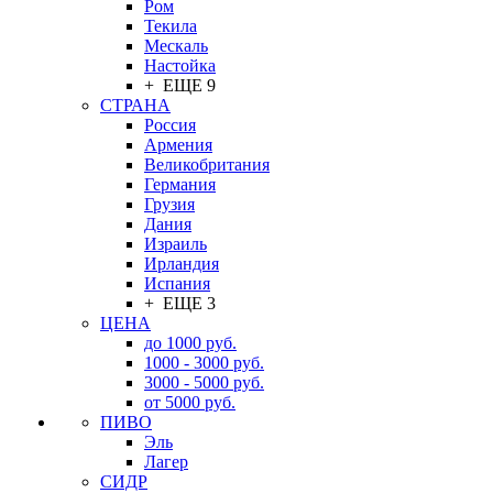
Ром
Текила
Мескаль
Настойка
+ ЕЩЕ 9
СТРАНА
Россия
Армения
Великобритания
Германия
Грузия
Дания
Израиль
Ирландия
Испания
+ ЕЩЕ 3
ЦЕНА
до 1000 руб.
1000 - 3000 руб.
3000 - 5000 руб.
от 5000 руб.
ПИВО
Эль
Лагер
СИДР