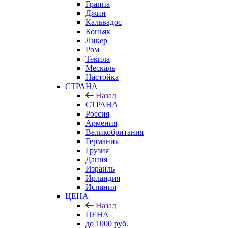
Граппа
Джин
Кальвадос
Коньяк
Ликер
Ром
Текила
Мескаль
Настойка
СТРАНА
Назад
СТРАНА
Россия
Армения
Великобритания
Германия
Грузия
Дания
Израиль
Ирландия
Испания
ЦЕНА
Назад
ЦЕНА
до 1000 руб.