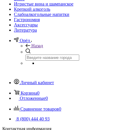
Игристые вина и шампанское
Крепкий алкоголь
Слабоалкогольные напитки
Гастрономия
Аксессуары
Литература
Орёл
Назад
Личный кабинет
Корзина
0
Отложенные
0
Сравнение товаров
0
8 (800) 444 40 93
Контактная информация