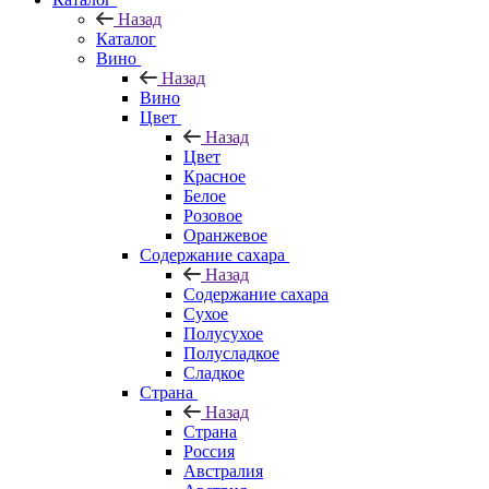
Назад
Каталог
Вино
Назад
Вино
Цвет
Назад
Цвет
Красное
Белое
Розовое
Оранжевое
Содержание сахара
Назад
Содержание сахара
Сухое
Полусухое
Полусладкое
Сладкое
Страна
Назад
Страна
Россия
Австралия