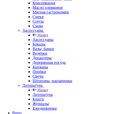
Консервация
Масло оливковое
Мясная гастрономия
Снеки
Соусы
Сыры
Аксессуары
Назад
Аксессуары
Бокалы
Вазы, банки
Ведёрки
Декантеры
Деревянная посуда
Корзины
Пробки
Свечи
Штопоры, нарзанники
Литература
Назад
Литература
Книги
Журналы
Ежедневники
Вино