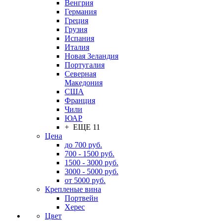
Венгрия
Германия
Греция
Грузия
Испания
Италия
Новая Зеландия
Португалия
Северная
Македония
США
Франция
Чили
ЮАР
+ ЕЩЕ 11
Цена
до 700 руб.
700 - 1500 руб.
1500 - 3000 руб.
3000 - 5000 руб.
от 5000 руб.
Крепленые вина
Портвейн
Херес
Цвет