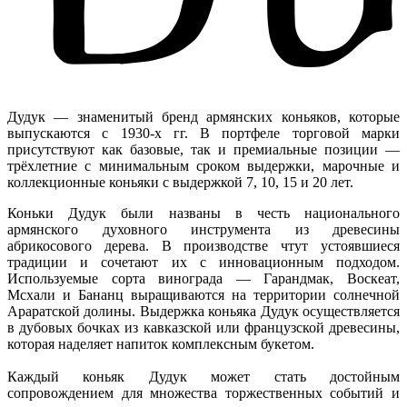
Дудук — знаменитый бренд армянских коньяков, которые
выпускаются с 1930-х гг. В портфеле торговой марки
присутствуют как базовые, так и премиальные позиции —
трёхлетние с минимальным сроком выдержки, марочные и
коллекционные коньяки с выдержкой 7, 10, 15 и 20 лет.
Коньки Дудук были названы в честь национального
армянского духовного инструмента из древесины
абрикосового дерева. В производстве чтут устоявшиеся
традиции и сочетают их с инновационным подходом.
Используемые сорта винограда — Гарандмак, Воскеат,
Мсхали и Бананц выращиваются на территории солнечной
Араратской долины. Выдержка коньяка Дудук осуществляется
в дубовых бочках из кавказской или французской древесины,
которая наделяет напиток комплексным букетом.
Каждый коньяк Дудук может стать достойным
сопровождением для множества торжественных событий и