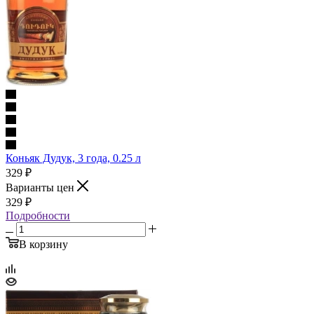
Коньяк Дудук, 3 года, 0.25 л
329
₽
Варианты цен
329
₽
Подробности
В корзину