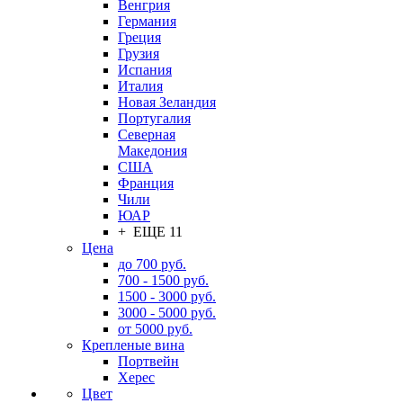
Венгрия
Германия
Греция
Грузия
Испания
Италия
Новая Зеландия
Португалия
Северная
Македония
США
Франция
Чили
ЮАР
+ ЕЩЕ 11
Цена
до 700 руб.
700 - 1500 руб.
1500 - 3000 руб.
3000 - 5000 руб.
от 5000 руб.
Крепленые вина
Портвейн
Херес
Цвет