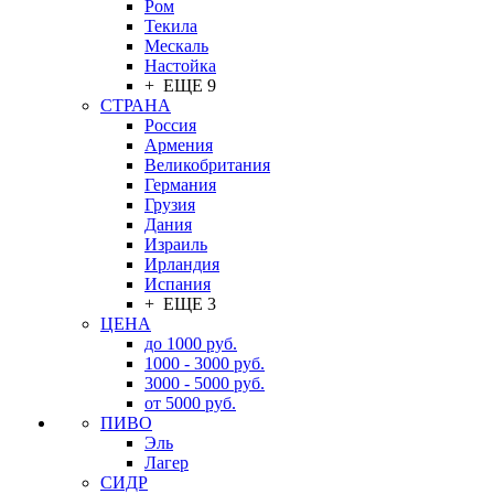
Ром
Текила
Мескаль
Настойка
+ ЕЩЕ 9
СТРАНА
Россия
Армения
Великобритания
Германия
Грузия
Дания
Израиль
Ирландия
Испания
+ ЕЩЕ 3
ЦЕНА
до 1000 руб.
1000 - 3000 руб.
3000 - 5000 руб.
от 5000 руб.
ПИВО
Эль
Лагер
СИДР