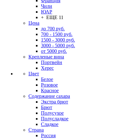
Франция
Чили
ЮАР
+ ЕЩЕ 11
Цена
до 700 руб.
700 - 1500 руб.
1500 - 3000 руб.
3000 - 5000 руб.
от 5000 руб.
Крепленые вина
Портвейн
Херес
Цвет
Белое
Розовое
Красное
Содержание сахара
Экстра брют
Брют
Полусухое
Полусладкое
Сладкое
Страна
Россия