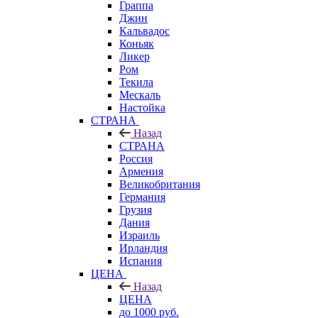
Граппа
Джин
Кальвадос
Коньяк
Ликер
Ром
Текила
Мескаль
Настойка
СТРАНА
Назад
СТРАНА
Россия
Армения
Великобритания
Германия
Грузия
Дания
Израиль
Ирландия
Испания
ЦЕНА
Назад
ЦЕНА
до 1000 руб.