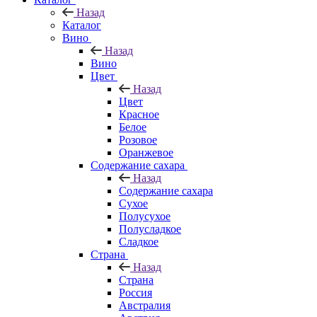
Назад
Каталог
Вино
Назад
Вино
Цвет
Назад
Цвет
Красное
Белое
Розовое
Оранжевое
Содержание сахара
Назад
Содержание сахара
Сухое
Полусухое
Полусладкое
Сладкое
Страна
Назад
Страна
Россия
Австралия