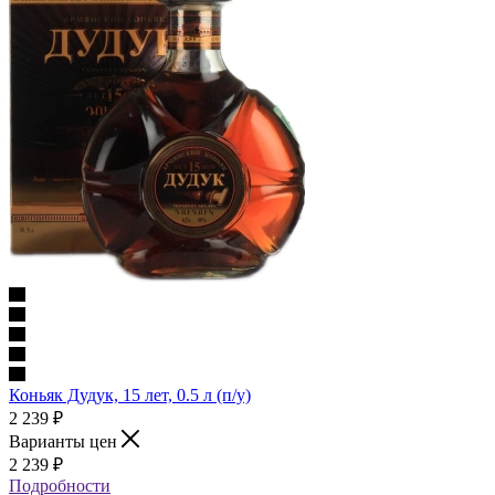
Коньяк Дудук, 15 лет, 0.5 л (п/у)
2 239
₽
Варианты цен
2 239
₽
Подробности