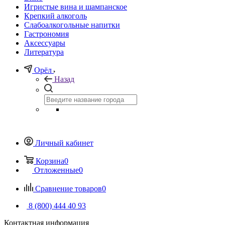
Игристые вина и шампанское
Крепкий алкоголь
Слабоалкогольные напитки
Гастрономия
Аксессуары
Литература
Орёл
Назад
Личный кабинет
Корзина
0
Отложенные
0
Сравнение товаров
0
8 (800) 444 40 93
Контактная информация