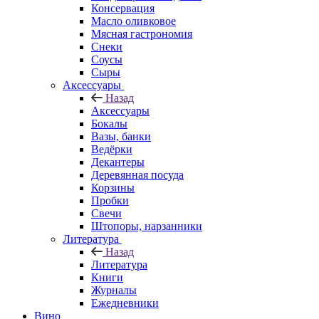
Консервация
Масло оливковое
Мясная гастрономия
Снеки
Соусы
Сыры
Аксессуары
Назад
Аксессуары
Бокалы
Вазы, банки
Ведёрки
Декантеры
Деревянная посуда
Корзины
Пробки
Свечи
Штопоры, нарзанники
Литература
Назад
Литература
Книги
Журналы
Ежедневники
Вино