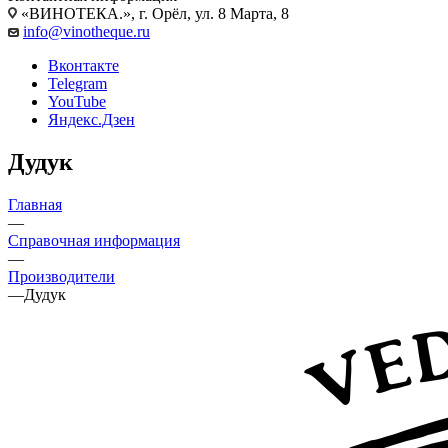
«ВИНОТЕКА.», г. Орёл, ул. 8 Марта, 8
info@vinotheque.ru
Вконтакте
Telegram
YouTube
Яндекс.Дзен
Дудук
Главная
—
Справочная информация
—
Производители
—
Дудук