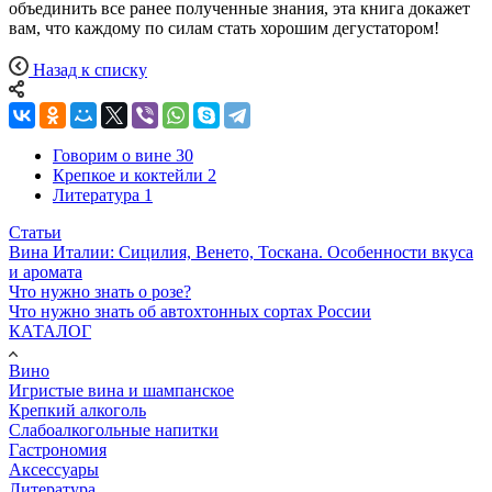
объединить все ранее полученные знания, эта книга докажет
вам, что каждому по силам стать хорошим дегустатором!
Назад к списку
Говорим о вине
30
Крепкое и коктейли
2
Литература
1
Статьи
Вина Италии: Сицилия, Венето, Тоскана. Особенности вкуса
и аромата
Что нужно знать о розе?
Что нужно знать об автохтонных сортах России
КАТАЛОГ
Вино
Игристые вина и шампанское
Крепкий алкоголь
Слабоалкогольные напитки
Гастрономия
Аксессуары
Литература