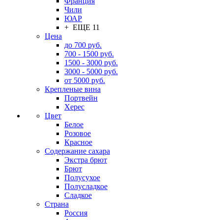
Франция
Чили
ЮАР
+ ЕЩЕ 11
Цена
до 700 руб.
700 - 1500 руб.
1500 - 3000 руб.
3000 - 5000 руб.
от 5000 руб.
Крепленые вина
Портвейн
Херес
Цвет
Белое
Розовое
Красное
Содержание сахара
Экстра брют
Брют
Полусухое
Полусладкое
Сладкое
Страна
Россия