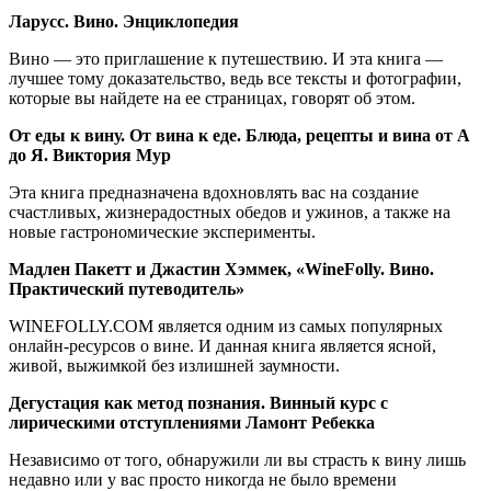
Ларусс. Вино. Энциклопедия
Вино — это приглашение к путешествию. И эта книга —
лучшее тому доказательство, ведь все тексты и фотографии,
которые вы найдете на ее страницах, говорят об этом.
От еды к вину. От вина к еде. Блюда, рецепты и вина от А
до Я. Виктория Мур
Эта книга предназначена вдохновлять вас на создание
счастливых, жизнерадостных обедов и ужинов, а также на
новые гастрономические эксперименты.
Мадлен Пакетт и Джастин Хэммек, «WineFolly. Вино.
Практический путеводитель»
WINEFOLLY.COM является одним из самых популярных
онлайн-ресурсов о вине. И данная книга является ясной,
живой, выжимкой без излишней заумности.
Дегустация как метод познания. Винный курс с
лирическими отступлениями Ламонт Ребекка
Независимо от того, обнаружили ли вы страсть к вину лишь
недавно или у вас просто никогда не было времени