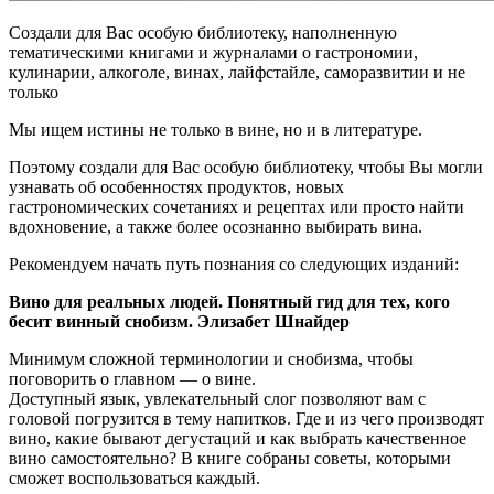
Создали для Вас особую библиотеку, наполненную
тематическими книгами и журналами о гастрономии,
кулинарии, алкоголе, винах, лайфстайле, саморазвитии и не
только
Мы ищем истины не только в вине, но и в литературе.
Поэтому создали для Вас особую библиотеку, чтобы Вы могли
узнавать об особенностях продуктов, новых
гастрономических сочетаниях и рецептах или просто найти
вдохновение, а также более осознанно выбирать вина.
Рекомендуем начать путь познания со следующих изданий:
Вино для реальных людей. Понятный гид для тех, кого
бесит винный снобизм. Элизабет Шнайдер
Минимум сложной терминологии и снобизма, чтобы
поговорить о главном — о вине.
Доступный язык, увлекательный слог позволяют вам с
головой погрузится в тему напитков. Где и из чего производят
вино, какие бывают дегустаций и как выбрать качественное
вино самостоятельно? В книге собраны советы, которыми
сможет воспользоваться каждый.