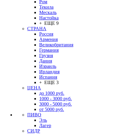
Ром
Текила
Мескаль
Настойка
+ ЕЩЕ 9
СТРАНА
Россия
Армения
Великобритания
Германия
Грузия
Дания
Израиль
Ирландия
Испания
+ ЕЩЕ 3
ЦЕНА
до 1000 руб.
1000 - 3000 руб.
3000 - 5000 руб.
от 5000 руб.
ПИВО
Эль
Лагер
СИДР