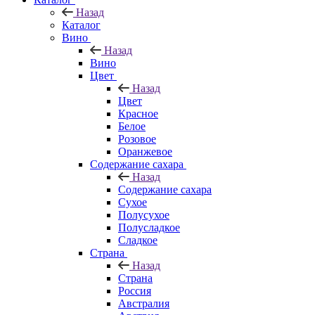
Назад
Каталог
Вино
Назад
Вино
Цвет
Назад
Цвет
Красное
Белое
Розовое
Оранжевое
Содержание сахара
Назад
Содержание сахара
Сухое
Полусухое
Полусладкое
Сладкое
Страна
Назад
Страна
Россия
Австралия