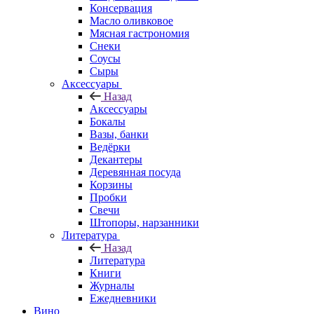
Консервация
Масло оливковое
Мясная гастрономия
Снеки
Соусы
Сыры
Аксессуары
Назад
Аксессуары
Бокалы
Вазы, банки
Ведёрки
Декантеры
Деревянная посуда
Корзины
Пробки
Свечи
Штопоры, нарзанники
Литература
Назад
Литература
Книги
Журналы
Ежедневники
Вино