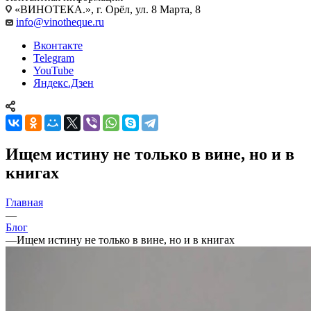
«ВИНОТЕКА.», г. Орёл, ул. 8 Марта, 8
info@vinotheque.ru
Вконтакте
Telegram
YouTube
Яндекс.Дзен
Ищем истину не только в вине, но и в
книгах
Главная
—
Блог
—
Ищем истину не только в вине, но и в книгах