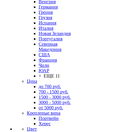
Венгрия
Германия
Греция
Грузия
Испания
Италия
Новая Зеландия
Португалия
Северная
Македония
США
Франция
Чили
ЮАР
+ ЕЩЕ 11
Цена
до 700 руб.
700 - 1500 руб.
1500 - 3000 руб.
3000 - 5000 руб.
от 5000 руб.
Крепленые вина
Портвейн
Херес
Цвет