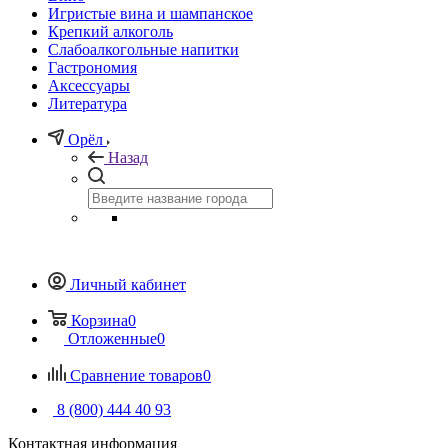
Игристые вина и шампанское
Крепкий алкоголь
Слабоалкогольные напитки
Гастрономия
Аксессуары
Литература
Орёл
Назад
Личный кабинет
Корзина
0
Отложенные
0
Сравнение товаров
0
8 (800) 444 40 93
Контактная информация