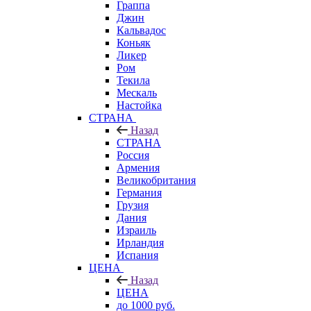
Граппа
Джин
Кальвадос
Коньяк
Ликер
Ром
Текила
Мескаль
Настойка
СТРАНА
Назад
СТРАНА
Россия
Армения
Великобритания
Германия
Грузия
Дания
Израиль
Ирландия
Испания
ЦЕНА
Назад
ЦЕНА
до 1000 руб.